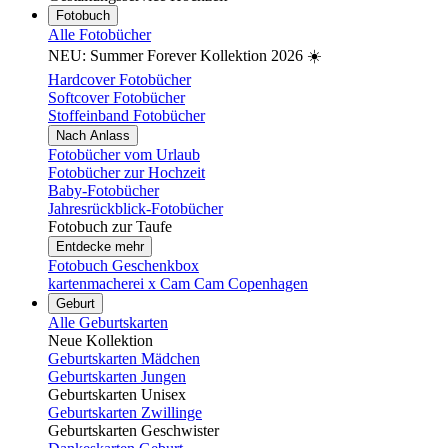
Fotobuch
Alle Fotobücher
NEU: Summer Forever Kollektion 2026 ☀️
Hardcover Fotobücher
Softcover Fotobücher
Stoffeinband Fotobücher
Nach Anlass
Fotobücher vom Urlaub
Fotobücher zur Hochzeit
Baby-Fotobücher
Jahresrückblick-Fotobücher
Fotobuch zur Taufe
Entdecke mehr
Fotobuch Geschenkbox
kartenmacherei x Cam Cam Copenhagen
Geburt
Alle Geburtskarten
Neue Kollektion
Geburtskarten Mädchen
Geburtskarten Jungen
Geburtskarten Unisex
Geburtskarten Zwillinge
Geburtskarten Geschwister