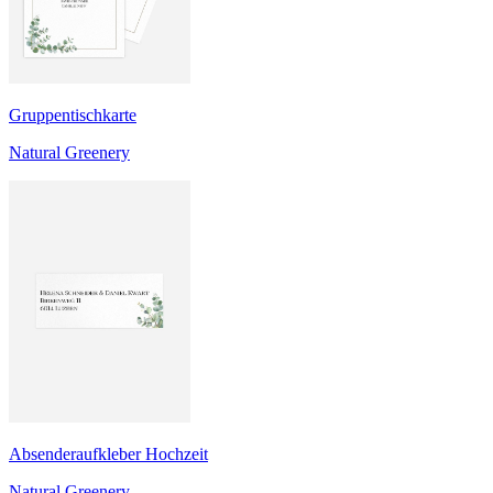
Gruppentischkarte
Natural Greenery
Absenderaufkleber Hochzeit
Natural Greenery