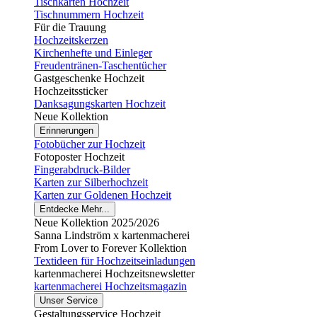
Tischkarten Hochzeit
Tischnummern Hochzeit
Für die Trauung
Hochzeitskerzen
Kirchenhefte und Einleger
Freudentränen-Taschentücher
Gastgeschenke Hochzeit
Hochzeitssticker
Danksagungskarten Hochzeit
Neue Kollektion
Erinnerungen
Fotobücher zur Hochzeit
Fotoposter Hochzeit
Fingerabdruck-Bilder
Karten zur Silberhochzeit
Karten zur Goldenen Hochzeit
Entdecke Mehr...
Neue Kollektion 2025/2026
Sanna Lindström x kartenmacherei
From Lover to Forever Kollektion
Textideen für Hochzeitseinladungen
kartenmacherei Hochzeitsnewsletter
kartenmacherei Hochzeitsmagazin
Unser Service
Gestaltungsservice Hochzeit