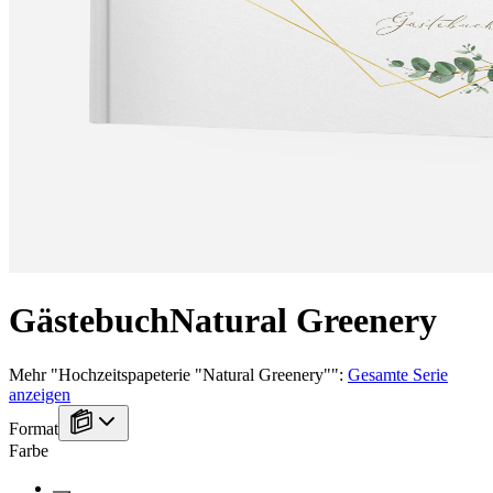
Gästebuch
Natural Greenery
Mehr
"
Hochzeitspapeterie "Natural Greenery"
":
Gesamte Serie
anzeigen
Format
Farbe