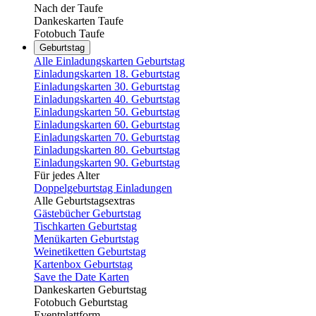
Nach der Taufe
Dankeskarten Taufe
Fotobuch Taufe
Geburtstag
Alle Einladungskarten Geburtstag
Einladungskarten 18. Geburtstag
Einladungskarten 30. Geburtstag
Einladungskarten 40. Geburtstag
Einladungskarten 50. Geburtstag
Einladungskarten 60. Geburtstag
Einladungskarten 70. Geburtstag
Einladungskarten 80. Geburtstag
Einladungskarten 90. Geburtstag
Für jedes Alter
Doppelgeburtstag Einladungen
Alle Geburtstagsextras
Gästebücher Geburtstag
Tischkarten Geburtstag
Menükarten Geburtstag
Weinetiketten Geburtstag
Kartenbox Geburtstag
Save the Date Karten
Dankeskarten Geburtstag
Fotobuch Geburtstag
Eventplattform