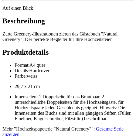
Auf einen Blick
Beschreibung
Zarte Greenery-Illustrationen zieren das Gästebuch "Natural
Greenery". Der perfekte Begleiter für Ihre Hochzeitsfeier.
Produktdetails
Format
:
A4 quer
Details
:
Hardcover
Farbe
:
weiss
29,7 x 21 cm
Innenseiten: 1 Doppelseite für das Brautpaar, 2
unterschiedliche Doppelseiten für die Hochzeitsgäste, für
Hochzeitspaare jeden Geschlechts geeignet. Hinweis: Die
Innenseiten des Buchs sind mit allen gängigen Stiften (Füller,
Fineliner, Kugelschreiber, Filzstifte) beschriftbar.
Mehr
"
Hochzeitspapeterie "Natural Greenery"
":
Gesamte Serie
anzeigen