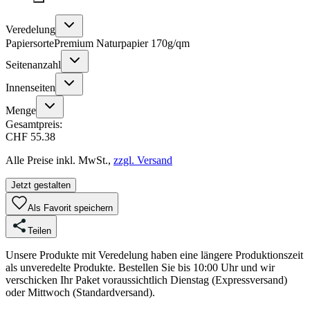
Veredelung
Papiersorte
Premium Naturpapier 170g/qm
Seitenanzahl
Innenseiten
Menge
Gesamtpreis:
CHF 55.38
Alle Preise inkl. MwSt.,
zzgl. Versand
Jetzt gestalten
Als Favorit speichern
Teilen
Unsere Produkte mit Veredelung haben eine längere Produktionszeit
als unveredelte Produkte. Bestellen Sie bis 10:00 Uhr und wir
verschicken Ihr Paket voraussichtlich Dienstag (Expressversand)
oder Mittwoch (Standardversand).