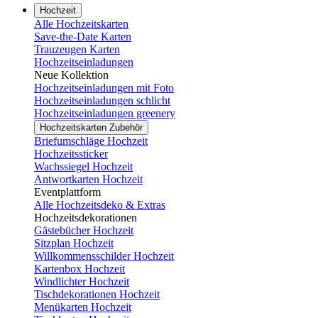
Hochzeit
Alle Hochzeitskarten
Save-the-Date Karten
Trauzeugen Karten
Hochzeitseinladungen
Neue Kollektion
Hochzeitseinladungen mit Foto
Hochzeitseinladungen schlicht
Hochzeitseinladungen greenery
Hochzeitskarten Zubehör
Briefumschläge Hochzeit
Hochzeitssticker
Wachssiegel Hochzeit
Antwortkarten Hochzeit
Eventplattform
Alle Hochzeitsdeko & Extras
Hochzeitsdekorationen
Gästebücher Hochzeit
Sitzplan Hochzeit
Willkommensschilder Hochzeit
Kartenbox Hochzeit
Windlichter Hochzeit
Tischdekorationen Hochzeit
Menükarten Hochzeit