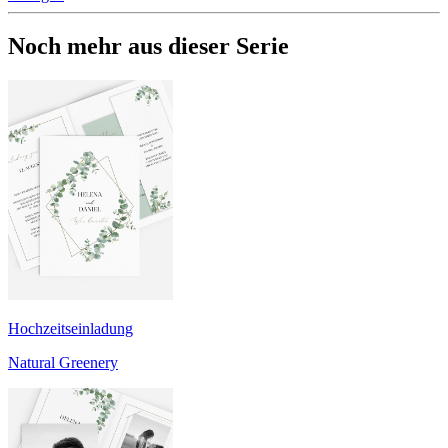
Noch mehr aus dieser Serie
Hochzeitseinladung
Natural Greenery