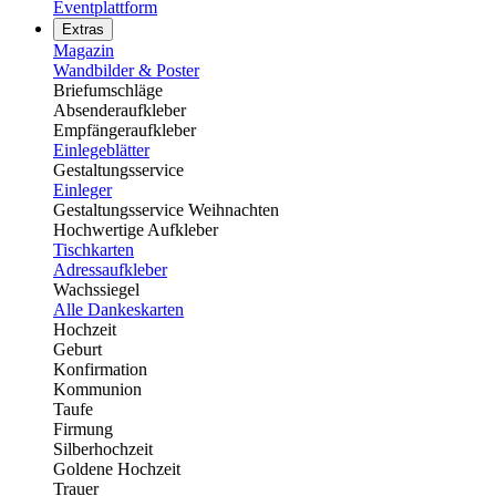
Eventplattform
Extras
Magazin
Wandbilder & Poster
Briefumschläge
Absenderaufkleber
Empfängeraufkleber
Einlegeblätter
Gestaltungsservice
Einleger
Gestaltungsservice Weihnachten
Hochwertige Aufkleber
Tischkarten
Adressaufkleber
Wachssiegel
Alle Dankeskarten
Hochzeit
Geburt
Konfirmation
Kommunion
Taufe
Firmung
Silberhochzeit
Goldene Hochzeit
Trauer