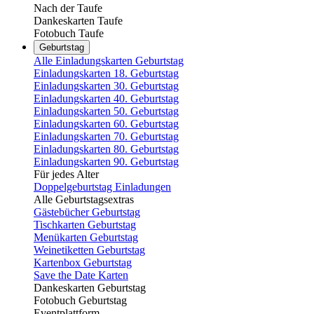
Nach der Taufe
Dankeskarten Taufe
Fotobuch Taufe
Geburtstag
Alle Einladungskarten Geburtstag
Einladungskarten 18. Geburtstag
Einladungskarten 30. Geburtstag
Einladungskarten 40. Geburtstag
Einladungskarten 50. Geburtstag
Einladungskarten 60. Geburtstag
Einladungskarten 70. Geburtstag
Einladungskarten 80. Geburtstag
Einladungskarten 90. Geburtstag
Für jedes Alter
Doppelgeburtstag Einladungen
Alle Geburtstagsextras
Gästebücher Geburtstag
Tischkarten Geburtstag
Menükarten Geburtstag
Weinetiketten Geburtstag
Kartenbox Geburtstag
Save the Date Karten
Dankeskarten Geburtstag
Fotobuch Geburtstag
Eventplattform