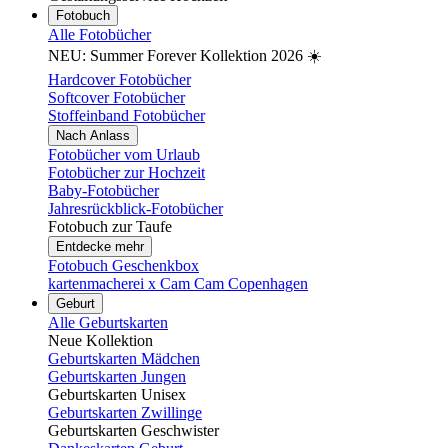
Fotobuch
Alle Fotobücher
NEU: Summer Forever Kollektion 2026 ☀️
Hardcover Fotobücher
Softcover Fotobücher
Stoffeinband Fotobücher
Nach Anlass
Fotobücher vom Urlaub
Fotobücher zur Hochzeit
Baby-Fotobücher
Jahresrückblick-Fotobücher
Fotobuch zur Taufe
Entdecke mehr
Fotobuch Geschenkbox
kartenmacherei x Cam Cam Copenhagen
Geburt
Alle Geburtskarten
Neue Kollektion
Geburtskarten Mädchen
Geburtskarten Jungen
Geburtskarten Unisex
Geburtskarten Zwillinge
Geburtskarten Geschwister