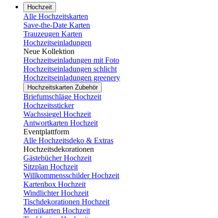
Hochzeit
Alle Hochzeitskarten
Save-the-Date Karten
Trauzeugen Karten
Hochzeitseinladungen
Neue Kollektion
Hochzeitseinladungen mit Foto
Hochzeitseinladungen schlicht
Hochzeitseinladungen greenery
Hochzeitskarten Zubehör
Briefumschläge Hochzeit
Hochzeitssticker
Wachssiegel Hochzeit
Antwortkarten Hochzeit
Eventplattform
Alle Hochzeitsdeko & Extras
Hochzeitsdekorationen
Gästebücher Hochzeit
Sitzplan Hochzeit
Willkommensschilder Hochzeit
Kartenbox Hochzeit
Windlichter Hochzeit
Tischdekorationen Hochzeit
Menükarten Hochzeit