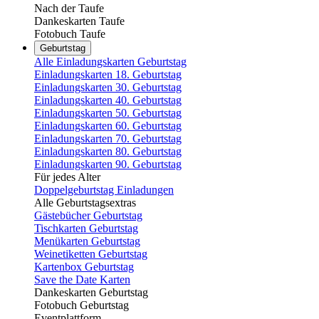
Nach der Taufe
Dankeskarten Taufe
Fotobuch Taufe
Geburtstag
Alle Einladungskarten Geburtstag
Einladungskarten 18. Geburtstag
Einladungskarten 30. Geburtstag
Einladungskarten 40. Geburtstag
Einladungskarten 50. Geburtstag
Einladungskarten 60. Geburtstag
Einladungskarten 70. Geburtstag
Einladungskarten 80. Geburtstag
Einladungskarten 90. Geburtstag
Für jedes Alter
Doppelgeburtstag Einladungen
Alle Geburtstagsextras
Gästebücher Geburtstag
Tischkarten Geburtstag
Menükarten Geburtstag
Weinetiketten Geburtstag
Kartenbox Geburtstag
Save the Date Karten
Dankeskarten Geburtstag
Fotobuch Geburtstag
Eventplattform