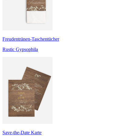
Freudentränen-Taschentücher
Rustic Gypsophila
Save-the-Date Karte