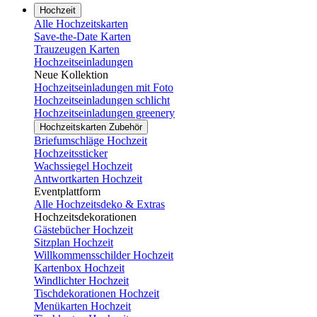
Hochzeit
Alle Hochzeitskarten
Save-the-Date Karten
Trauzeugen Karten
Hochzeitseinladungen
Neue Kollektion
Hochzeitseinladungen mit Foto
Hochzeitseinladungen schlicht
Hochzeitseinladungen greenery
Hochzeitskarten Zubehör
Briefumschläge Hochzeit
Hochzeitssticker
Wachssiegel Hochzeit
Antwortkarten Hochzeit
Eventplattform
Alle Hochzeitsdeko & Extras
Hochzeitsdekorationen
Gästebücher Hochzeit
Sitzplan Hochzeit
Willkommensschilder Hochzeit
Kartenbox Hochzeit
Windlichter Hochzeit
Tischdekorationen Hochzeit
Menükarten Hochzeit