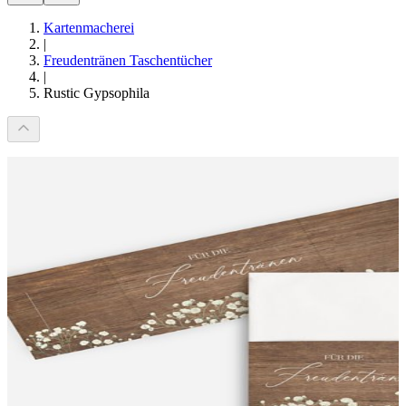
Kartenmacherei
|
Freudentränen Taschentücher
|
Rustic Gypsophila