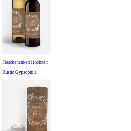
Flaschenetikett Hochzeit
Rustic Gypsophila