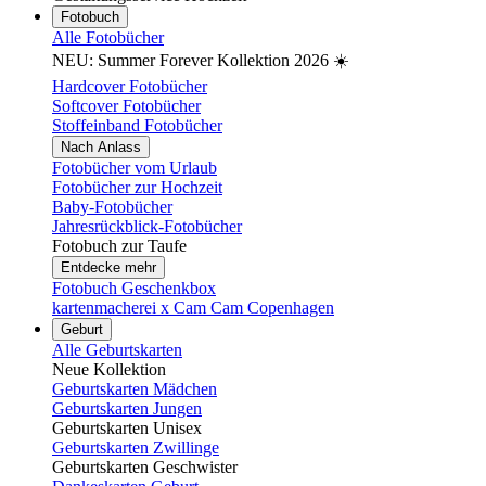
Fotobuch
Alle Fotobücher
NEU: Summer Forever Kollektion 2026 ☀️
Hardcover Fotobücher
Softcover Fotobücher
Stoffeinband Fotobücher
Nach Anlass
Fotobücher vom Urlaub
Fotobücher zur Hochzeit
Baby-Fotobücher
Jahresrückblick-Fotobücher
Fotobuch zur Taufe
Entdecke mehr
Fotobuch Geschenkbox
kartenmacherei x Cam Cam Copenhagen
Geburt
Alle Geburtskarten
Neue Kollektion
Geburtskarten Mädchen
Geburtskarten Jungen
Geburtskarten Unisex
Geburtskarten Zwillinge
Geburtskarten Geschwister