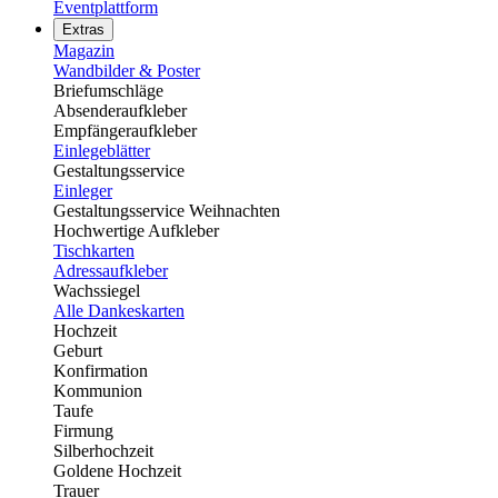
Eventplattform
Extras
Magazin
Wandbilder & Poster
Briefumschläge
Absenderaufkleber
Empfängeraufkleber
Einlegeblätter
Gestaltungsservice
Einleger
Gestaltungsservice Weihnachten
Hochwertige Aufkleber
Tischkarten
Adressaufkleber
Wachssiegel
Alle Dankeskarten
Hochzeit
Geburt
Konfirmation
Kommunion
Taufe
Firmung
Silberhochzeit
Goldene Hochzeit
Trauer