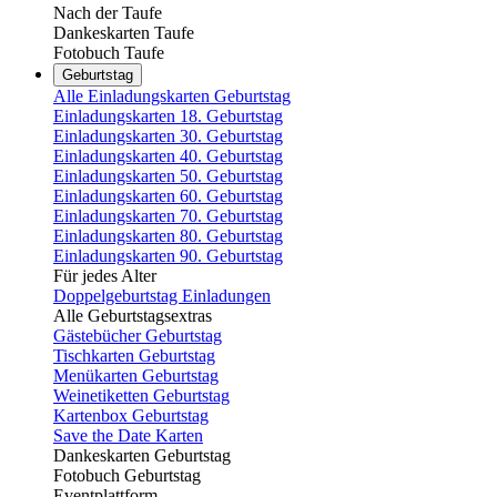
Nach der Taufe
Dankeskarten Taufe
Fotobuch Taufe
Geburtstag
Alle Einladungskarten Geburtstag
Einladungskarten 18. Geburtstag
Einladungskarten 30. Geburtstag
Einladungskarten 40. Geburtstag
Einladungskarten 50. Geburtstag
Einladungskarten 60. Geburtstag
Einladungskarten 70. Geburtstag
Einladungskarten 80. Geburtstag
Einladungskarten 90. Geburtstag
Für jedes Alter
Doppelgeburtstag Einladungen
Alle Geburtstagsextras
Gästebücher Geburtstag
Tischkarten Geburtstag
Menükarten Geburtstag
Weinetiketten Geburtstag
Kartenbox Geburtstag
Save the Date Karten
Dankeskarten Geburtstag
Fotobuch Geburtstag
Eventplattform