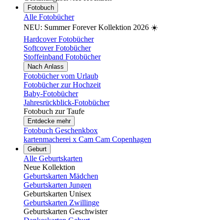
Fotobuch
Alle Fotobücher
NEU: Summer Forever Kollektion 2026 ☀️
Hardcover Fotobücher
Softcover Fotobücher
Stoffeinband Fotobücher
Nach Anlass
Fotobücher vom Urlaub
Fotobücher zur Hochzeit
Baby-Fotobücher
Jahresrückblick-Fotobücher
Fotobuch zur Taufe
Entdecke mehr
Fotobuch Geschenkbox
kartenmacherei x Cam Cam Copenhagen
Geburt
Alle Geburtskarten
Neue Kollektion
Geburtskarten Mädchen
Geburtskarten Jungen
Geburtskarten Unisex
Geburtskarten Zwillinge
Geburtskarten Geschwister