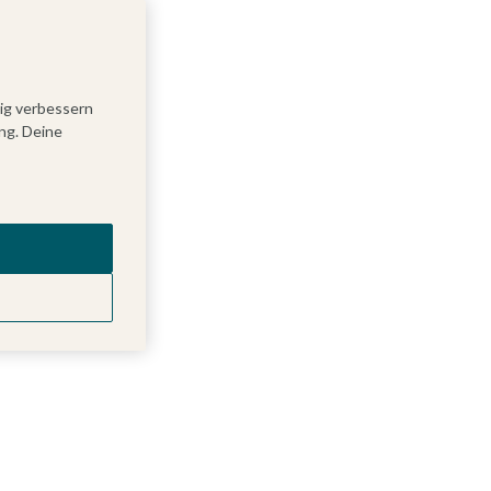
tig verbessern
ng. Deine