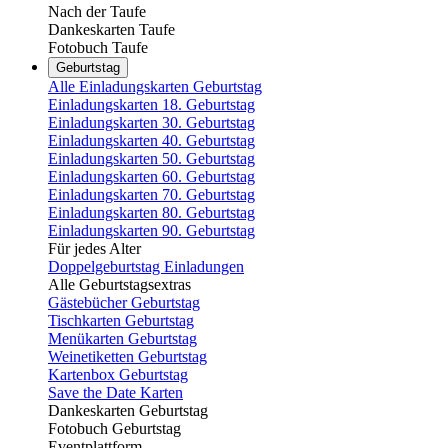
Nach der Taufe
Dankeskarten Taufe
Fotobuch Taufe
Geburtstag
Alle Einladungskarten Geburtstag
Einladungskarten 18. Geburtstag
Einladungskarten 30. Geburtstag
Einladungskarten 40. Geburtstag
Einladungskarten 50. Geburtstag
Einladungskarten 60. Geburtstag
Einladungskarten 70. Geburtstag
Einladungskarten 80. Geburtstag
Einladungskarten 90. Geburtstag
Für jedes Alter
Doppelgeburtstag Einladungen
Alle Geburtstagsextras
Gästebücher Geburtstag
Tischkarten Geburtstag
Menükarten Geburtstag
Weinetiketten Geburtstag
Kartenbox Geburtstag
Save the Date Karten
Dankeskarten Geburtstag
Fotobuch Geburtstag
Eventplattform