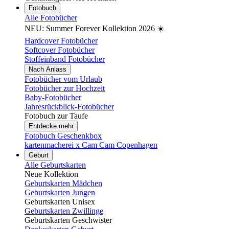
Fotobuch
Alle Fotobücher
NEU: Summer Forever Kollektion 2026 ☀️
Hardcover Fotobücher
Softcover Fotobücher
Stoffeinband Fotobücher
Nach Anlass
Fotobücher vom Urlaub
Fotobücher zur Hochzeit
Baby-Fotobücher
Jahresrückblick-Fotobücher
Fotobuch zur Taufe
Entdecke mehr
Fotobuch Geschenkbox
kartenmacherei x Cam Cam Copenhagen
Geburt
Alle Geburtskarten
Neue Kollektion
Geburtskarten Mädchen
Geburtskarten Jungen
Geburtskarten Unisex
Geburtskarten Zwillinge
Geburtskarten Geschwister