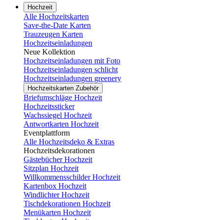
Hochzeit
Alle Hochzeitskarten
Save-the-Date Karten
Trauzeugen Karten
Hochzeitseinladungen
Neue Kollektion
Hochzeitseinladungen mit Foto
Hochzeitseinladungen schlicht
Hochzeitseinladungen greenery
Hochzeitskarten Zubehör
Briefumschläge Hochzeit
Hochzeitssticker
Wachssiegel Hochzeit
Antwortkarten Hochzeit
Eventplattform
Alle Hochzeitsdeko & Extras
Hochzeitsdekorationen
Gästebücher Hochzeit
Sitzplan Hochzeit
Willkommensschilder Hochzeit
Kartenbox Hochzeit
Windlichter Hochzeit
Tischdekorationen Hochzeit
Menükarten Hochzeit