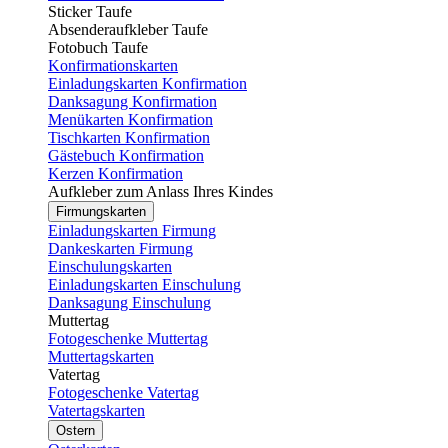
Sticker Taufe
Absenderaufkleber Taufe
Fotobuch Taufe
Konfirmationskarten
Einladungskarten Konfirmation
Danksagung Konfirmation
Menükarten Konfirmation
Tischkarten Konfirmation
Gästebuch Konfirmation
Kerzen Konfirmation
Aufkleber zum Anlass Ihres Kindes
Firmungskarten
Einladungskarten Firmung
Dankeskarten Firmung
Einschulungskarten
Einladungskarten Einschulung
Danksagung Einschulung
Muttertag
Fotogeschenke Muttertag
Muttertagskarten
Vatertag
Fotogeschenke Vatertag
Vatertagskarten
Ostern