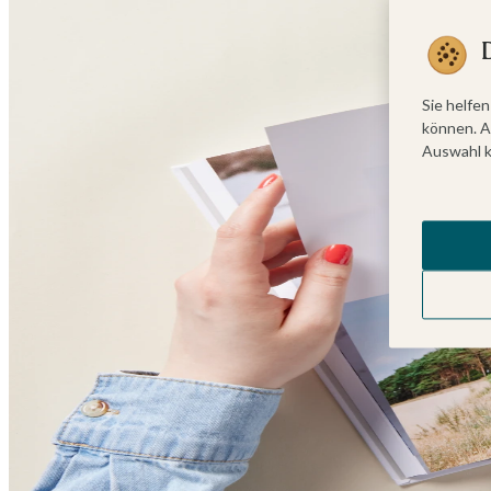
Sie helfen
können. A
Auswahl k