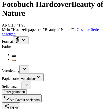
Fotobuch Hardcover
Beauty of
Nature
Ab CHF 41.95
Mehr
"
Hochzeitspapeterie "Beauty of Nature"
":
Gesamte Serie
anzeigen
Format
Farbe
Veredelung
Papiersorte
Veredelbar
Seitenanzahl
Jetzt gestalten
Als Favorit speichern
Teilen