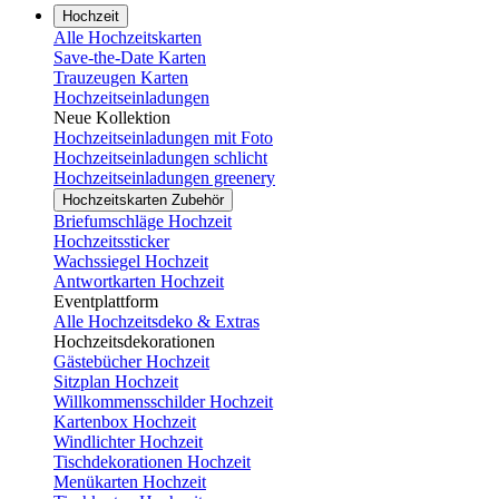
Hochzeit
Alle Hochzeitskarten
Save-the-Date Karten
Trauzeugen Karten
Hochzeitseinladungen
Neue Kollektion
Hochzeitseinladungen mit Foto
Hochzeitseinladungen schlicht
Hochzeitseinladungen greenery
Hochzeitskarten Zubehör
Briefumschläge Hochzeit
Hochzeitssticker
Wachssiegel Hochzeit
Antwortkarten Hochzeit
Eventplattform
Alle Hochzeitsdeko & Extras
Hochzeitsdekorationen
Gästebücher Hochzeit
Sitzplan Hochzeit
Willkommensschilder Hochzeit
Kartenbox Hochzeit
Windlichter Hochzeit
Tischdekorationen Hochzeit
Menükarten Hochzeit