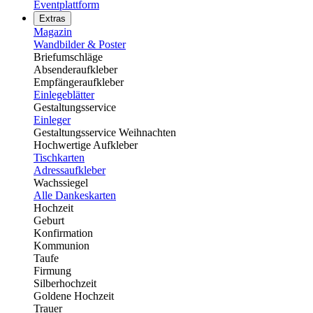
Eventplattform
Extras
Magazin
Wandbilder & Poster
Briefumschläge
Absenderaufkleber
Empfängeraufkleber
Einlegeblätter
Gestaltungsservice
Einleger
Gestaltungsservice Weihnachten
Hochwertige Aufkleber
Tischkarten
Adressaufkleber
Wachssiegel
Alle Dankeskarten
Hochzeit
Geburt
Konfirmation
Kommunion
Taufe
Firmung
Silberhochzeit
Goldene Hochzeit
Trauer