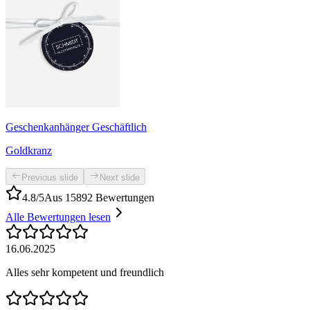
Geschenkanhänger Geschäftlich
Goldkranz
Previous slide
Next slide
4.8/5
Aus 15892 Bewertungen
Alle Bewertungen lesen
16.06.2025
Alles sehr kompetent und freundlich