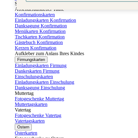
Sticker Taufe
Absenderaufkleber Taufe
Konfirmationskarten
Einladungskarten Konfirmation
Danksagung Konfirmation
Menükarten Konfirmation
Tischkarten Konfirmation
Gästebuch Konfirmation
Kerzen Konfirmation
Aufkleber zum Anlass Ihres Kindes
Firmungskarten
Einladungskarten Firmung
Dankeskarten Firmung
Einschulungskarten
Einladungskarten Einschulung
Danksagung Einschulung
Muttertag
Fotogeschenke Muttertag
Muttertagskarten
Vatertag
Fotogeschenke Vatertag
Vatertagskarten
Ostern
Osterkarten