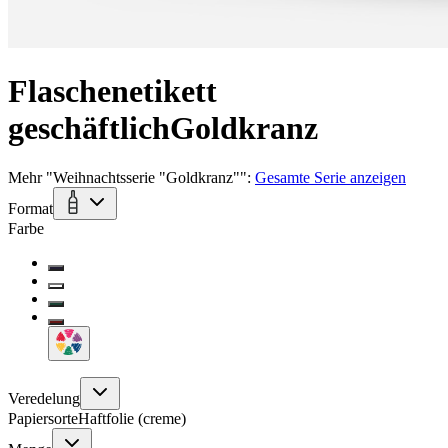
Flaschenetikett
geschäftlich
Goldkranz
Mehr
"
Weihnachtsserie "Goldkranz"
":
Gesamte Serie anzeigen
Format
Farbe
Veredelung
Papiersorte
Haftfolie (creme)