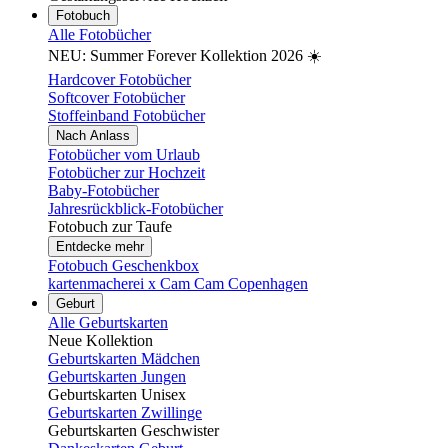
Fotobuch
Alle Fotobücher
NEU: Summer Forever Kollektion 2026 ☀️
Hardcover Fotobücher
Softcover Fotobücher
Stoffeinband Fotobücher
Nach Anlass
Fotobücher vom Urlaub
Fotobücher zur Hochzeit
Baby-Fotobücher
Jahresrückblick-Fotobücher
Fotobuch zur Taufe
Entdecke mehr
Fotobuch Geschenkbox
kartenmacherei x Cam Cam Copenhagen
Geburt
Alle Geburtskarten
Neue Kollektion
Geburtskarten Mädchen
Geburtskarten Jungen
Geburtskarten Unisex
Geburtskarten Zwillinge
Geburtskarten Geschwister