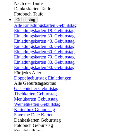
Nach der Taufe
Dankeskarten Taufe
Fotobuch Taufe
Geburtstag
Alle Einladungskarten Geburtstag
Einladungskarten 18. Geburtstag
Einladungskarten 30. Geburtstag
Einladungskarten 40. Geburtstag
Einladungskarten 50. Geburtstag
Einladungskarten 60. Geburtstag
Einladungskarten 70. Geburtstag
Einladungskarten 80. Geburtstag
Einladungskarten 90. Geburtstag
Für jedes Alter
Doppelgeburtstag Einladungen
Alle Geburtstagsextras
Gästebücher Geburtstag
Tischkarten Geburtstag
Menükarten Geburtstag
Weinetiketten Geburtstag
Kartenbox Geburtstag
Save the Date Karten
Dankeskarten Geburtstag
Fotobuch Geburtstag
Eventplattform