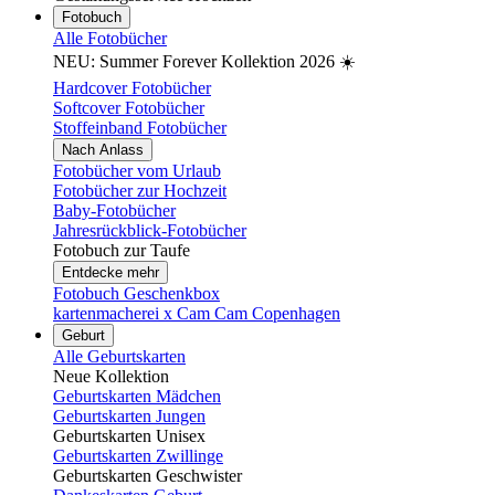
Fotobuch
Alle Fotobücher
NEU: Summer Forever Kollektion 2026 ☀️
Hardcover Fotobücher
Softcover Fotobücher
Stoffeinband Fotobücher
Nach Anlass
Fotobücher vom Urlaub
Fotobücher zur Hochzeit
Baby-Fotobücher
Jahresrückblick-Fotobücher
Fotobuch zur Taufe
Entdecke mehr
Fotobuch Geschenkbox
kartenmacherei x Cam Cam Copenhagen
Geburt
Alle Geburtskarten
Neue Kollektion
Geburtskarten Mädchen
Geburtskarten Jungen
Geburtskarten Unisex
Geburtskarten Zwillinge
Geburtskarten Geschwister