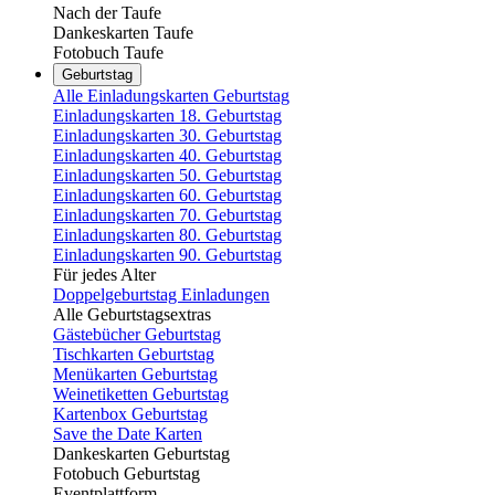
Nach der Taufe
Dankeskarten Taufe
Fotobuch Taufe
Geburtstag
Alle Einladungskarten Geburtstag
Einladungskarten 18. Geburtstag
Einladungskarten 30. Geburtstag
Einladungskarten 40. Geburtstag
Einladungskarten 50. Geburtstag
Einladungskarten 60. Geburtstag
Einladungskarten 70. Geburtstag
Einladungskarten 80. Geburtstag
Einladungskarten 90. Geburtstag
Für jedes Alter
Doppelgeburtstag Einladungen
Alle Geburtstagsextras
Gästebücher Geburtstag
Tischkarten Geburtstag
Menükarten Geburtstag
Weinetiketten Geburtstag
Kartenbox Geburtstag
Save the Date Karten
Dankeskarten Geburtstag
Fotobuch Geburtstag
Eventplattform