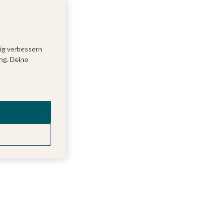
tig verbessern
ng. Deine