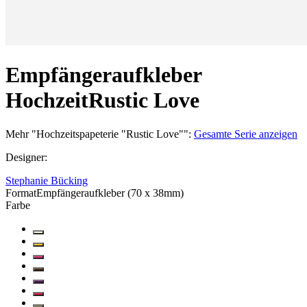
Empfängeraufkleber
Hochzeit
Rustic Love
Mehr
"
Hochzeitspapeterie "Rustic Love"
":
Gesamte Serie anzeigen
Designer
:
Stephanie Bücking
Format
Empfängeraufkleber (70 x 38mm)
Farbe