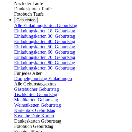
Nach der Taufe
Dankeskarten Taufe
Fotobuch Taufe
Geburtstag
Alle Einladungskarten Geburtstag
Einladungskarten 18. Geburtstag
Einladungskarten 30. Geburtstag
Einladungskarten 40. Geburtstag
Einladungskarten 50. Geburtstag
Einladungskarten 60. Geburtstag
Einladungskarten 70. Geburtstag
Einladungskarten 80. Geburtstag
Einladungskarten 90. Geburtstag
Für jedes Alter
Doppelgeburtstag Einladungen
Alle Geburtstagsextras
Gästebücher Geburtstag
Tischkarten Geburtstag
Menükarten Geburtstag
Weinetiketten Geburtstag
Kartenbox Geburtstag
Save the Date Karten
Dankeskarten Geburtstag
Fotobuch Geburtstag
Eventplattform