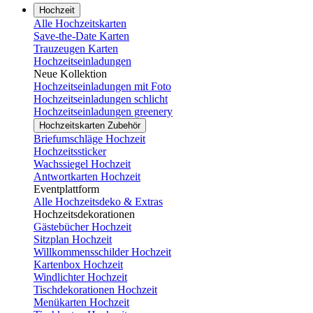
Hochzeit
Alle Hochzeitskarten
Save-the-Date Karten
Trauzeugen Karten
Hochzeitseinladungen
Neue Kollektion
Hochzeitseinladungen mit Foto
Hochzeitseinladungen schlicht
Hochzeitseinladungen greenery
Hochzeitskarten Zubehör
Briefumschläge Hochzeit
Hochzeitssticker
Wachssiegel Hochzeit
Antwortkarten Hochzeit
Eventplattform
Alle Hochzeitsdeko & Extras
Hochzeitsdekorationen
Gästebücher Hochzeit
Sitzplan Hochzeit
Willkommensschilder Hochzeit
Kartenbox Hochzeit
Windlichter Hochzeit
Tischdekorationen Hochzeit
Menükarten Hochzeit