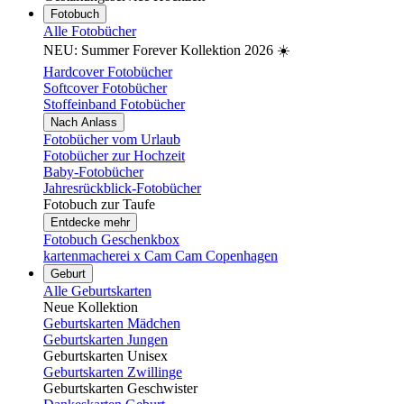
Fotobuch
Alle Fotobücher
NEU: Summer Forever Kollektion 2026 ☀️
Hardcover Fotobücher
Softcover Fotobücher
Stoffeinband Fotobücher
Nach Anlass
Fotobücher vom Urlaub
Fotobücher zur Hochzeit
Baby-Fotobücher
Jahresrückblick-Fotobücher
Fotobuch zur Taufe
Entdecke mehr
Fotobuch Geschenkbox
kartenmacherei x Cam Cam Copenhagen
Geburt
Alle Geburtskarten
Neue Kollektion
Geburtskarten Mädchen
Geburtskarten Jungen
Geburtskarten Unisex
Geburtskarten Zwillinge
Geburtskarten Geschwister