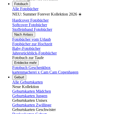
Fotobuch
Alle Fotobücher
NEU: Summer Forever Kollektion 2026 ☀️
Hardcover Fotobücher
Softcover Fotobücher
Stoffeinband Fotobücher
Nach Anlass
Fotobücher vom Urlaub
Fotobücher zur Hochzeit
Baby-Fotobücher
Jahresrückblick-Fotobücher
Fotobuch zur Taufe
Entdecke mehr
Fotobuch Geschenkbox
kartenmacherei x Cam Cam Copenhagen
Geburt
Alle Geburtskarten
Neue Kollektion
Geburtskarten Mädchen
Geburtskarten Jungen
Geburtskarten Unisex
Geburtskarten Zwillinge
Geburtskarten Geschwister