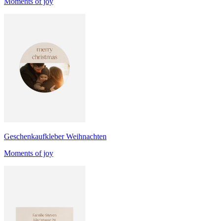
Moments of joy
Geschenkaufkleber Weihnachten
Moments of joy