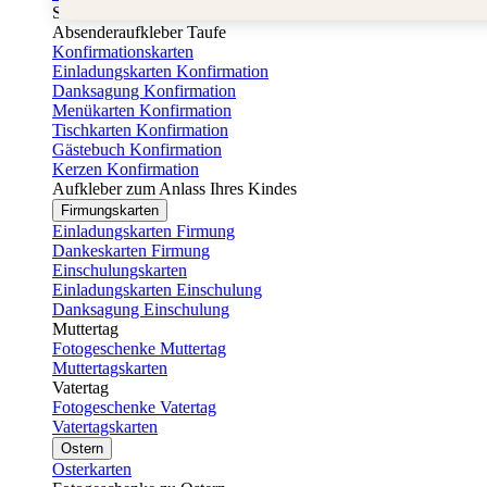
Sticker Taufe
Absenderaufkleber Taufe
Konfirmationskarten
Einladungskarten Konfirmation
Danksagung Konfirmation
Menükarten Konfirmation
Tischkarten Konfirmation
Gästebuch Konfirmation
Kerzen Konfirmation
Aufkleber zum Anlass Ihres Kindes
Firmungskarten
Einladungskarten Firmung
Dankeskarten Firmung
Einschulungskarten
Einladungskarten Einschulung
Danksagung Einschulung
Muttertag
Fotogeschenke Muttertag
Muttertagskarten
Vatertag
Fotogeschenke Vatertag
Vatertagskarten
Ostern
Osterkarten