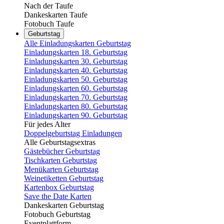
Nach der Taufe
Dankeskarten Taufe
Fotobuch Taufe
Geburtstag
Alle Einladungskarten Geburtstag
Einladungskarten 18. Geburtstag
Einladungskarten 30. Geburtstag
Einladungskarten 40. Geburtstag
Einladungskarten 50. Geburtstag
Einladungskarten 60. Geburtstag
Einladungskarten 70. Geburtstag
Einladungskarten 80. Geburtstag
Einladungskarten 90. Geburtstag
Für jedes Alter
Doppelgeburtstag Einladungen
Alle Geburtstagsextras
Gästebücher Geburtstag
Tischkarten Geburtstag
Menükarten Geburtstag
Weinetiketten Geburtstag
Kartenbox Geburtstag
Save the Date Karten
Dankeskarten Geburtstag
Fotobuch Geburtstag
Eventplattform