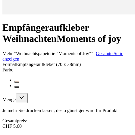
Empfängeraufkleber
Weihnachten
Moments of joy
Mehr
"
Weihnachtspapeterie "Moments of Joy"
":
Gesamte Serie
anzeigen
Format
Empfängeraufkleber (70 x 38mm)
Farbe
Menge
Je mehr Sie drucken lassen, desto günstiger wird Ihr Produkt
Gesamtpreis:
CHF 5.60