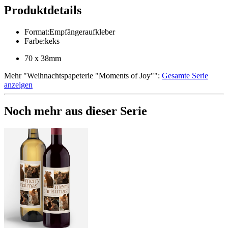
Produktdetails
Format
:
Empfängeraufkleber
Farbe
:
keks
70 x 38mm
Mehr
"
Weihnachtspapeterie "Moments of Joy"
":
Gesamte Serie
anzeigen
Noch mehr aus dieser Serie