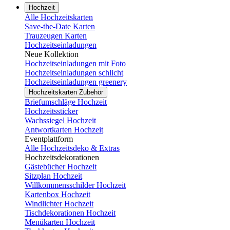
Hochzeit
Alle Hochzeitskarten
Save-the-Date Karten
Trauzeugen Karten
Hochzeitseinladungen
Neue Kollektion
Hochzeitseinladungen mit Foto
Hochzeitseinladungen schlicht
Hochzeitseinladungen greenery
Hochzeitskarten Zubehör
Briefumschläge Hochzeit
Hochzeitssticker
Wachssiegel Hochzeit
Antwortkarten Hochzeit
Eventplattform
Alle Hochzeitsdeko & Extras
Hochzeitsdekorationen
Gästebücher Hochzeit
Sitzplan Hochzeit
Willkommensschilder Hochzeit
Kartenbox Hochzeit
Windlichter Hochzeit
Tischdekorationen Hochzeit
Menükarten Hochzeit