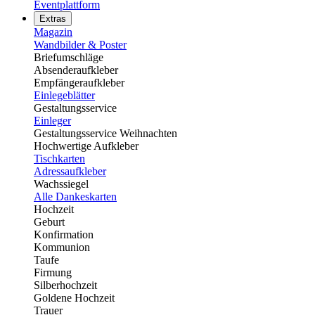
Eventplattform
Extras
Magazin
Wandbilder & Poster
Briefumschläge
Absenderaufkleber
Empfängeraufkleber
Einlegeblätter
Gestaltungsservice
Einleger
Gestaltungsservice Weihnachten
Hochwertige Aufkleber
Tischkarten
Adressaufkleber
Wachssiegel
Alle Dankeskarten
Hochzeit
Geburt
Konfirmation
Kommunion
Taufe
Firmung
Silberhochzeit
Goldene Hochzeit
Trauer