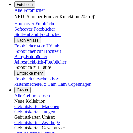
Fotobuch
Alle Fotobücher
NEU: Summer Forever Kollektion 2026 ☀️
Hardcover Fotobücher
Softcover Fotobücher
Stoffeinband Fotobücher
Nach Anlass
Fotobücher vom Urlaub
Fotobücher zur Hochzeit
Baby-Fotobücher
Jahresrückblick-Fotobücher
Fotobuch zur Taufe
Entdecke mehr
Fotobuch Geschenkbox
kartenmacherei x Cam Cam Copenhagen
Geburt
Alle Geburtskarten
Neue Kollektion
Geburtskarten Mädchen
Geburtskarten Jungen
Geburtskarten Unisex
Geburtskarten Zwillinge
Geburtskarten Geschwister