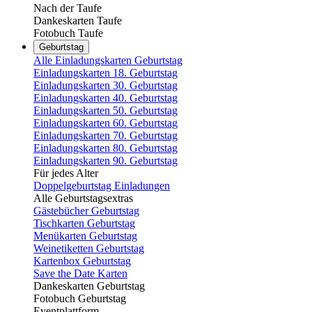
Nach der Taufe
Dankeskarten Taufe
Fotobuch Taufe
Geburtstag
Alle Einladungskarten Geburtstag
Einladungskarten 18. Geburtstag
Einladungskarten 30. Geburtstag
Einladungskarten 40. Geburtstag
Einladungskarten 50. Geburtstag
Einladungskarten 60. Geburtstag
Einladungskarten 70. Geburtstag
Einladungskarten 80. Geburtstag
Einladungskarten 90. Geburtstag
Für jedes Alter
Doppelgeburtstag Einladungen
Alle Geburtstagsextras
Gästebücher Geburtstag
Tischkarten Geburtstag
Menükarten Geburtstag
Weinetiketten Geburtstag
Kartenbox Geburtstag
Save the Date Karten
Dankeskarten Geburtstag
Fotobuch Geburtstag
Eventplattform