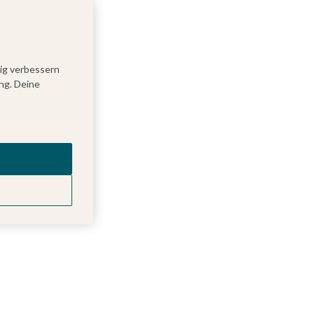
tig verbessern
ng. Deine