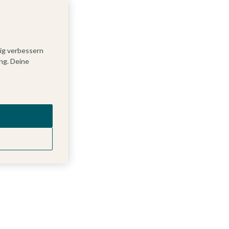
tig verbessern
ng. Deine