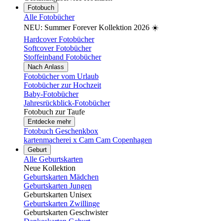
Fotobuch
Alle Fotobücher
NEU: Summer Forever Kollektion 2026 ☀️
Hardcover Fotobücher
Softcover Fotobücher
Stoffeinband Fotobücher
Nach Anlass
Fotobücher vom Urlaub
Fotobücher zur Hochzeit
Baby-Fotobücher
Jahresrückblick-Fotobücher
Fotobuch zur Taufe
Entdecke mehr
Fotobuch Geschenkbox
kartenmacherei x Cam Cam Copenhagen
Geburt
Alle Geburtskarten
Neue Kollektion
Geburtskarten Mädchen
Geburtskarten Jungen
Geburtskarten Unisex
Geburtskarten Zwillinge
Geburtskarten Geschwister