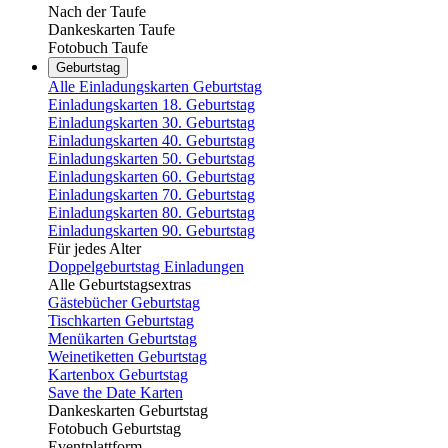
Nach der Taufe
Dankeskarten Taufe
Fotobuch Taufe
Geburtstag
Alle Einladungskarten Geburtstag
Einladungskarten 18. Geburtstag
Einladungskarten 30. Geburtstag
Einladungskarten 40. Geburtstag
Einladungskarten 50. Geburtstag
Einladungskarten 60. Geburtstag
Einladungskarten 70. Geburtstag
Einladungskarten 80. Geburtstag
Einladungskarten 90. Geburtstag
Für jedes Alter
Doppelgeburtstag Einladungen
Alle Geburtstagsextras
Gästebücher Geburtstag
Tischkarten Geburtstag
Menükarten Geburtstag
Weinetiketten Geburtstag
Kartenbox Geburtstag
Save the Date Karten
Dankeskarten Geburtstag
Fotobuch Geburtstag
Eventplattform