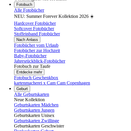
Fotobuch
Alle Fotobücher
NEU: Summer Forever Kollektion 2026 ☀️
Hardcover Fotobücher
Softcover Fotobücher
Stoffeinband Fotobücher
Nach Anlass
Fotobücher vom Urlaub
Fotobücher zur Hochzeit
Baby-Fotobücher
Jahresrückblick-Fotobücher
Fotobuch zur Taufe
Entdecke mehr
Fotobuch Geschenkbox
kartenmacherei x Cam Cam Copenhagen
Geburt
Alle Geburtskarten
Neue Kollektion
Geburtskarten Mädchen
Geburtskarten Jungen
Geburtskarten Unisex
Geburtskarten Zwillinge
Geburtskarten Geschwister