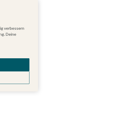
tig verbessern
ng. Deine