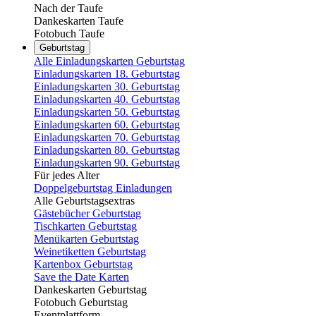
Nach der Taufe
Dankeskarten Taufe
Fotobuch Taufe
Geburtstag
Alle Einladungskarten Geburtstag
Einladungskarten 18. Geburtstag
Einladungskarten 30. Geburtstag
Einladungskarten 40. Geburtstag
Einladungskarten 50. Geburtstag
Einladungskarten 60. Geburtstag
Einladungskarten 70. Geburtstag
Einladungskarten 80. Geburtstag
Einladungskarten 90. Geburtstag
Für jedes Alter
Doppelgeburtstag Einladungen
Alle Geburtstagsextras
Gästebücher Geburtstag
Tischkarten Geburtstag
Menükarten Geburtstag
Weinetiketten Geburtstag
Kartenbox Geburtstag
Save the Date Karten
Dankeskarten Geburtstag
Fotobuch Geburtstag
Eventplattform