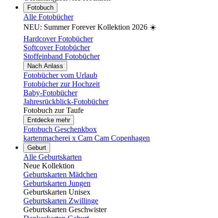
Fotobuch
Alle Fotobücher
NEU: Summer Forever Kollektion 2026 ☀️
Hardcover Fotobücher
Softcover Fotobücher
Stoffeinband Fotobücher
Nach Anlass
Fotobücher vom Urlaub
Fotobücher zur Hochzeit
Baby-Fotobücher
Jahresrückblick-Fotobücher
Fotobuch zur Taufe
Entdecke mehr
Fotobuch Geschenkbox
kartenmacherei x Cam Cam Copenhagen
Geburt
Alle Geburtskarten
Neue Kollektion
Geburtskarten Mädchen
Geburtskarten Jungen
Geburtskarten Unisex
Geburtskarten Zwillinge
Geburtskarten Geschwister