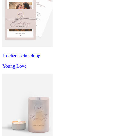
Hochzeitseinladung
Young Love