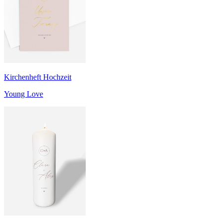
Kirchenheft Hochzeit
Young Love