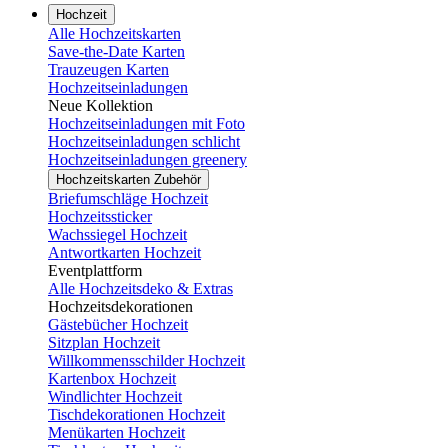
Hochzeit
Alle Hochzeitskarten
Save-the-Date Karten
Trauzeugen Karten
Hochzeitseinladungen
Neue Kollektion
Hochzeitseinladungen mit Foto
Hochzeitseinladungen schlicht
Hochzeitseinladungen greenery
Hochzeitskarten Zubehör
Briefumschläge Hochzeit
Hochzeitssticker
Wachssiegel Hochzeit
Antwortkarten Hochzeit
Eventplattform
Alle Hochzeitsdeko & Extras
Hochzeitsdekorationen
Gästebücher Hochzeit
Sitzplan Hochzeit
Willkommensschilder Hochzeit
Kartenbox Hochzeit
Windlichter Hochzeit
Tischdekorationen Hochzeit
Menükarten Hochzeit