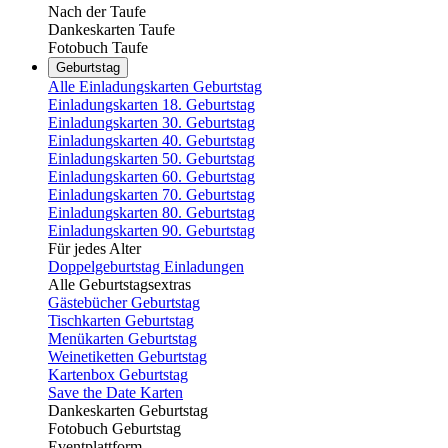
Nach der Taufe
Dankeskarten Taufe
Fotobuch Taufe
Geburtstag
Alle Einladungskarten Geburtstag
Einladungskarten 18. Geburtstag
Einladungskarten 30. Geburtstag
Einladungskarten 40. Geburtstag
Einladungskarten 50. Geburtstag
Einladungskarten 60. Geburtstag
Einladungskarten 70. Geburtstag
Einladungskarten 80. Geburtstag
Einladungskarten 90. Geburtstag
Für jedes Alter
Doppelgeburtstag Einladungen
Alle Geburtstagsextras
Gästebücher Geburtstag
Tischkarten Geburtstag
Menükarten Geburtstag
Weinetiketten Geburtstag
Kartenbox Geburtstag
Save the Date Karten
Dankeskarten Geburtstag
Fotobuch Geburtstag
Eventplattform