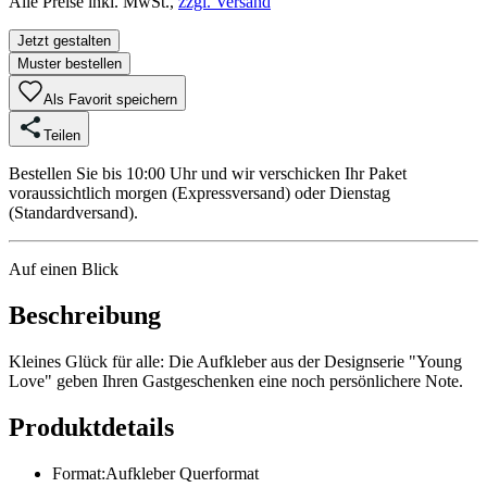
Alle Preise inkl. MwSt.,
zzgl. Versand
Jetzt gestalten
Muster bestellen
Als Favorit speichern
Teilen
Bestellen Sie bis 10:00 Uhr und wir verschicken Ihr Paket
voraussichtlich morgen (Expressversand) oder Dienstag
(Standardversand).
Auf einen Blick
Beschreibung
Kleines Glück für alle: Die Aufkleber aus der Designserie "Young
Love" geben Ihren Gastgeschenken eine noch persönlichere Note.
Produktdetails
Format
:
Aufkleber Querformat