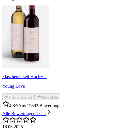
Flaschenetikett Hochzeit
Young Love
Previous slide
Next slide
4.8/5
Aus 15892 Bewertungen
Alle Bewertungen lesen
16.06.2025