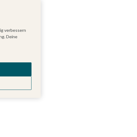
tig verbessern
ng. Deine