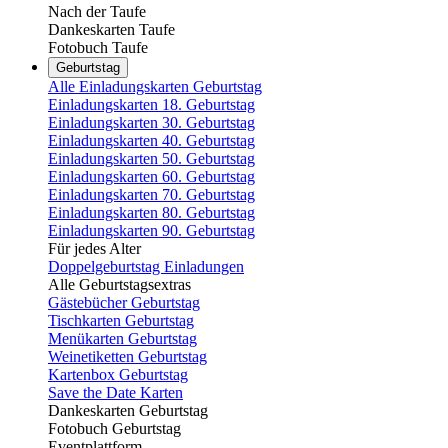
Nach der Taufe
Dankeskarten Taufe
Fotobuch Taufe
Geburtstag
Alle Einladungskarten Geburtstag
Einladungskarten 18. Geburtstag
Einladungskarten 30. Geburtstag
Einladungskarten 40. Geburtstag
Einladungskarten 50. Geburtstag
Einladungskarten 60. Geburtstag
Einladungskarten 70. Geburtstag
Einladungskarten 80. Geburtstag
Einladungskarten 90. Geburtstag
Für jedes Alter
Doppelgeburtstag Einladungen
Alle Geburtstagsextras
Gästebücher Geburtstag
Tischkarten Geburtstag
Menükarten Geburtstag
Weinetiketten Geburtstag
Kartenbox Geburtstag
Save the Date Karten
Dankeskarten Geburtstag
Fotobuch Geburtstag
Eventplattform