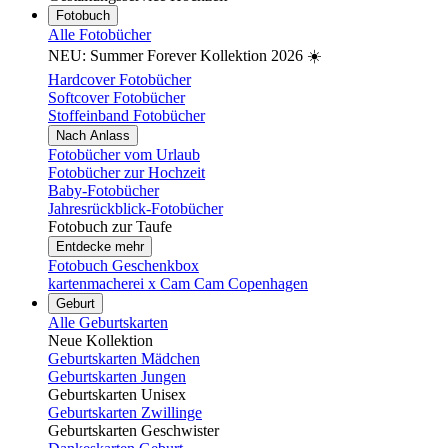
Fotobuch
Alle Fotobücher
NEU: Summer Forever Kollektion 2026 ☀️
Hardcover Fotobücher
Softcover Fotobücher
Stoffeinband Fotobücher
Nach Anlass
Fotobücher vom Urlaub
Fotobücher zur Hochzeit
Baby-Fotobücher
Jahresrückblick-Fotobücher
Fotobuch zur Taufe
Entdecke mehr
Fotobuch Geschenkbox
kartenmacherei x Cam Cam Copenhagen
Geburt
Alle Geburtskarten
Neue Kollektion
Geburtskarten Mädchen
Geburtskarten Jungen
Geburtskarten Unisex
Geburtskarten Zwillinge
Geburtskarten Geschwister