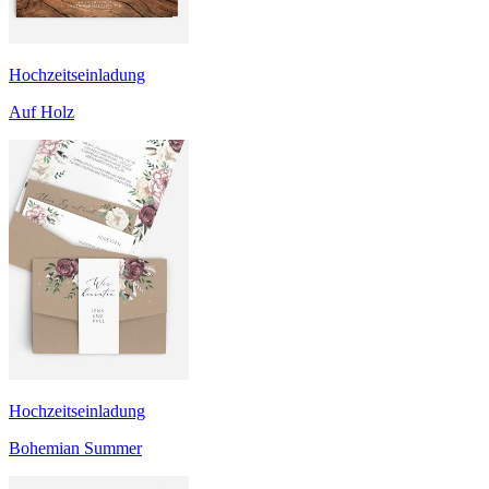
Hochzeitseinladung
Auf Holz
Hochzeitseinladung
Bohemian Summer