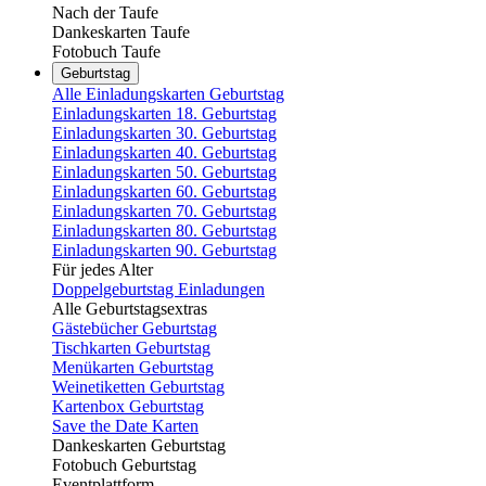
Nach der Taufe
Dankeskarten Taufe
Fotobuch Taufe
Geburtstag
Alle Einladungskarten Geburtstag
Einladungskarten 18. Geburtstag
Einladungskarten 30. Geburtstag
Einladungskarten 40. Geburtstag
Einladungskarten 50. Geburtstag
Einladungskarten 60. Geburtstag
Einladungskarten 70. Geburtstag
Einladungskarten 80. Geburtstag
Einladungskarten 90. Geburtstag
Für jedes Alter
Doppelgeburtstag Einladungen
Alle Geburtstagsextras
Gästebücher Geburtstag
Tischkarten Geburtstag
Menükarten Geburtstag
Weinetiketten Geburtstag
Kartenbox Geburtstag
Save the Date Karten
Dankeskarten Geburtstag
Fotobuch Geburtstag
Eventplattform