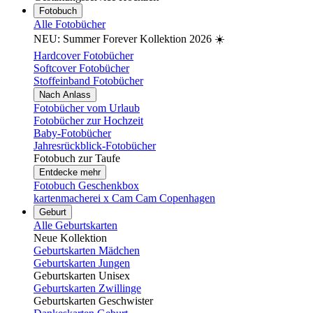
Fotobuch
Alle Fotobücher
NEU: Summer Forever Kollektion 2026 ☀️
Hardcover Fotobücher
Softcover Fotobücher
Stoffeinband Fotobücher
Nach Anlass
Fotobücher vom Urlaub
Fotobücher zur Hochzeit
Baby-Fotobücher
Jahresrückblick-Fotobücher
Fotobuch zur Taufe
Entdecke mehr
Fotobuch Geschenkbox
kartenmacherei x Cam Cam Copenhagen
Geburt
Alle Geburtskarten
Neue Kollektion
Geburtskarten Mädchen
Geburtskarten Jungen
Geburtskarten Unisex
Geburtskarten Zwillinge
Geburtskarten Geschwister