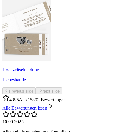
Hochzeitseinladung
Liebesbande
Previous slide
Next slide
4.8/5
Aus 15892 Bewertungen
Alle Bewertungen lesen
16.06.2025
Alles sehr kompetent und freundlich