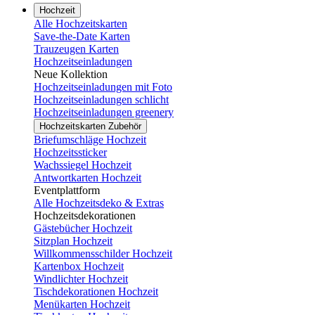
Hochzeit
Alle Hochzeitskarten
Save-the-Date Karten
Trauzeugen Karten
Hochzeitseinladungen
Neue Kollektion
Hochzeitseinladungen mit Foto
Hochzeitseinladungen schlicht
Hochzeitseinladungen greenery
Hochzeitskarten Zubehör
Briefumschläge Hochzeit
Hochzeitssticker
Wachssiegel Hochzeit
Antwortkarten Hochzeit
Eventplattform
Alle Hochzeitsdeko & Extras
Hochzeitsdekorationen
Gästebücher Hochzeit
Sitzplan Hochzeit
Willkommensschilder Hochzeit
Kartenbox Hochzeit
Windlichter Hochzeit
Tischdekorationen Hochzeit
Menükarten Hochzeit