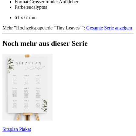
Format
:
Grosser runder Aufkleber
Farbe
:
eucalyptus
61 x 61mm
Mehr
"
Hochzeitspapeterie "Tiny Leaves"
":
Gesamte Serie anzeigen
Noch mehr aus dieser Serie
Sitzplan Plakat