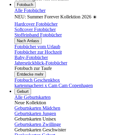
Fotobuch
Alle Fotobücher
NEU: Summer Forever Kollektion 2026 ☀️
Hardcover Fotobücher
Softcover Fotobücher
Stoffeinband Fotobücher
Nach Anlass
Fotobücher vom Urlaub
Fotobücher zur Hochzeit
Baby-Fotobücher
Jahresrückblick-Fotobücher
Fotobuch zur Taufe
Entdecke mehr
Fotobuch Geschenkbox
kartenmacherei x Cam Cam Copenhagen
Geburt
Alle Geburtskarten
Neue Kollektion
Geburtskarten Mädchen
Geburtskarten Jungen
Geburtskarten Unisex
Geburtskarten Zwillinge
Geburtskarten Geschwister