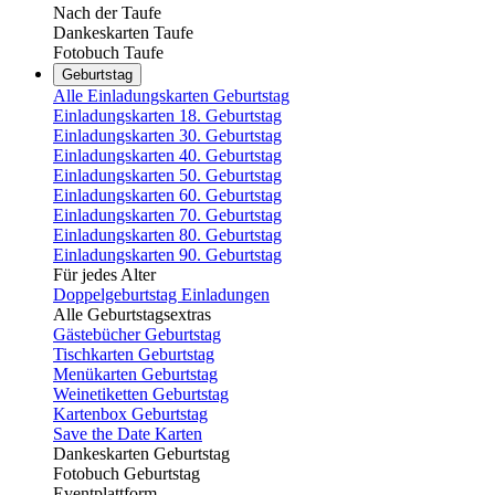
Nach der Taufe
Dankeskarten Taufe
Fotobuch Taufe
Geburtstag
Alle Einladungskarten Geburtstag
Einladungskarten 18. Geburtstag
Einladungskarten 30. Geburtstag
Einladungskarten 40. Geburtstag
Einladungskarten 50. Geburtstag
Einladungskarten 60. Geburtstag
Einladungskarten 70. Geburtstag
Einladungskarten 80. Geburtstag
Einladungskarten 90. Geburtstag
Für jedes Alter
Doppelgeburtstag Einladungen
Alle Geburtstagsextras
Gästebücher Geburtstag
Tischkarten Geburtstag
Menükarten Geburtstag
Weinetiketten Geburtstag
Kartenbox Geburtstag
Save the Date Karten
Dankeskarten Geburtstag
Fotobuch Geburtstag
Eventplattform