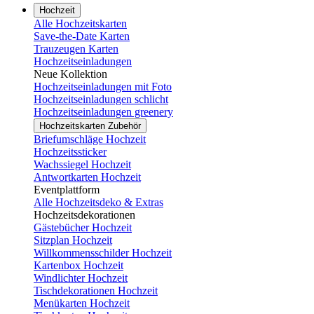
Hochzeit
Alle Hochzeitskarten
Save-the-Date Karten
Trauzeugen Karten
Hochzeitseinladungen
Neue Kollektion
Hochzeitseinladungen mit Foto
Hochzeitseinladungen schlicht
Hochzeitseinladungen greenery
Hochzeitskarten Zubehör
Briefumschläge Hochzeit
Hochzeitssticker
Wachssiegel Hochzeit
Antwortkarten Hochzeit
Eventplattform
Alle Hochzeitsdeko & Extras
Hochzeitsdekorationen
Gästebücher Hochzeit
Sitzplan Hochzeit
Willkommensschilder Hochzeit
Kartenbox Hochzeit
Windlichter Hochzeit
Tischdekorationen Hochzeit
Menükarten Hochzeit