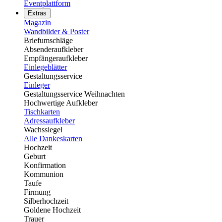
Eventplattform
Extras
Magazin
Wandbilder & Poster
Briefumschläge
Absenderaufkleber
Empfängeraufkleber
Einlegeblätter
Gestaltungsservice
Einleger
Gestaltungsservice Weihnachten
Hochwertige Aufkleber
Tischkarten
Adressaufkleber
Wachssiegel
Alle Dankeskarten
Hochzeit
Geburt
Konfirmation
Kommunion
Taufe
Firmung
Silberhochzeit
Goldene Hochzeit
Trauer