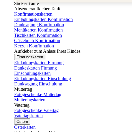
Sticker Taufe
Absenderaufkleber Taufe
Konfirmationskarten
Einladungskarten Konfirmation
Danksagung Konfirmation
Menükarten Konfirmation
Tischkarten Konfirmation
Gästebuch Konfirmation
Kerzen Konfirmation
Aufkleber zum Anlass Ihres Kindes
Firmungskarten
Einladungskarten Firmung
Dankeskarten Firmung
Einschulungskarten
Einladungskarten Einschulung
Danksagung Einschulung
Muttertag
Fotogeschenke Muttertag
Muttertagskarten
Vatertag
Fotogeschenke Vatertag
Vatertagskarten
Ostern
Osterkarten