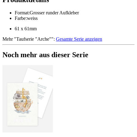
Format
:
Grosser runder Aufkleber
Farbe
:
weiss
61 x 61mm
Mehr
"
Taufserie "Arche"
":
Gesamte Serie anzeigen
Noch mehr aus dieser Serie