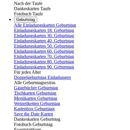
Nach der Taufe
Dankeskarten Taufe
Fotobuch Taufe
Geburtstag
Alle Einladungskarten Geburtstag
Einladungskarten 18. Geburtstag
Einladungskarten 30. Geburtstag
Einladungskarten 40. Geburtstag
Einladungskarten 50. Geburtstag
Einladungskarten 60. Geburtstag
Einladungskarten 70. Geburtstag
Einladungskarten 80. Geburtstag
Einladungskarten 90. Geburtstag
Für jedes Alter
Doppelgeburtstag Einladungen
Alle Geburtstagsextras
Gästebücher Geburtstag
Tischkarten Geburtstag
Menükarten Geburtstag
Weinetiketten Geburtstag
Kartenbox Geburtstag
Save the Date Karten
Dankeskarten Geburtstag
Fotobuch Geburtstag
Eventplattform