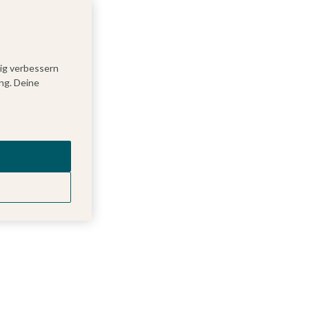
tig verbessern
ng. Deine