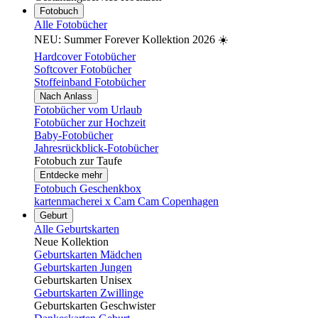
Fotobuch
Alle Fotobücher
NEU: Summer Forever Kollektion 2026 ☀️
Hardcover Fotobücher
Softcover Fotobücher
Stoffeinband Fotobücher
Nach Anlass
Fotobücher vom Urlaub
Fotobücher zur Hochzeit
Baby-Fotobücher
Jahresrückblick-Fotobücher
Fotobuch zur Taufe
Entdecke mehr
Fotobuch Geschenkbox
kartenmacherei x Cam Cam Copenhagen
Geburt
Alle Geburtskarten
Neue Kollektion
Geburtskarten Mädchen
Geburtskarten Jungen
Geburtskarten Unisex
Geburtskarten Zwillinge
Geburtskarten Geschwister