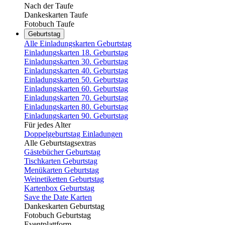
Nach der Taufe
Dankeskarten Taufe
Fotobuch Taufe
Geburtstag
Alle Einladungskarten Geburtstag
Einladungskarten 18. Geburtstag
Einladungskarten 30. Geburtstag
Einladungskarten 40. Geburtstag
Einladungskarten 50. Geburtstag
Einladungskarten 60. Geburtstag
Einladungskarten 70. Geburtstag
Einladungskarten 80. Geburtstag
Einladungskarten 90. Geburtstag
Für jedes Alter
Doppelgeburtstag Einladungen
Alle Geburtstagsextras
Gästebücher Geburtstag
Tischkarten Geburtstag
Menükarten Geburtstag
Weinetiketten Geburtstag
Kartenbox Geburtstag
Save the Date Karten
Dankeskarten Geburtstag
Fotobuch Geburtstag
Eventplattform