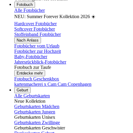
Fotobuch
Alle Fotobücher
NEU: Summer Forever Kollektion 2026 ☀️
Hardcover Fotobücher
Softcover Fotobücher
Stoffeinband Fotobücher
Nach Anlass
Fotobücher vom Urlaub
Fotobücher zur Hochzeit
Baby-Fotobücher
Jahresrückblick-Fotobücher
Fotobuch zur Taufe
Entdecke mehr
Fotobuch Geschenkbox
kartenmacherei x Cam Cam Copenhagen
Geburt
Alle Geburtskarten
Neue Kollektion
Geburtskarten Mädchen
Geburtskarten Jungen
Geburtskarten Unisex
Geburtskarten Zwillinge
Geburtskarten Geschwister