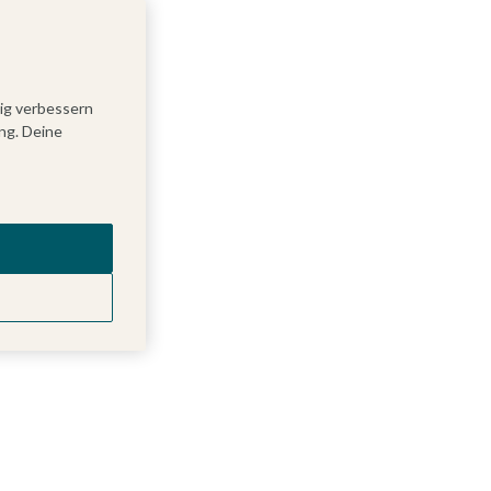
tig verbessern
ng. Deine