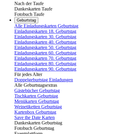
Nach der Taufe
Dankeskarten Taufe
Fotobuch Taufe
Geburtstag
Alle Einladungskarten Geburtstag
Einladungskarten 18. Geburtstag
Einladungskarten 30. Geburtstag
Einladungskarten 40. Geburtstag
Einladungskarten 50. Geburtstag
Einladungskarten 60. Geburtstag
Einladungskarten 70. Geburtstag
Einladungskarten 80. Geburtstag
Einladungskarten 90. Geburtstag
Für jedes Alter
Doppelgeburtstag Einladungen
Alle Geburtstagsextras
Gästebücher Geburtstag
Tischkarten Geburtstag
Menükarten Geburtstag
Weinetiketten Geburtstag
Kartenbox Geburtstag
Save the Date Karten
Dankeskarten Geburtstag
Fotobuch Geburtstag
Eventplattform