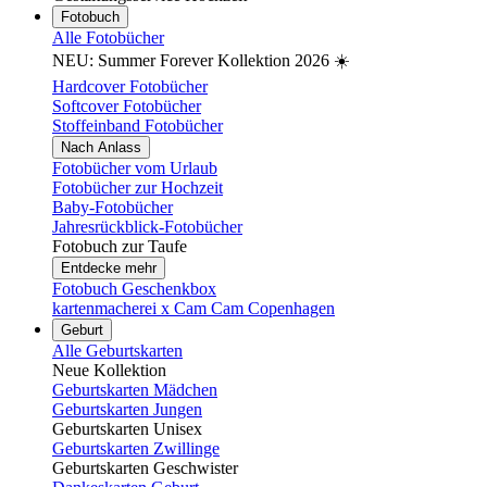
Fotobuch
Alle Fotobücher
NEU: Summer Forever Kollektion 2026 ☀️
Hardcover Fotobücher
Softcover Fotobücher
Stoffeinband Fotobücher
Nach Anlass
Fotobücher vom Urlaub
Fotobücher zur Hochzeit
Baby-Fotobücher
Jahresrückblick-Fotobücher
Fotobuch zur Taufe
Entdecke mehr
Fotobuch Geschenkbox
kartenmacherei x Cam Cam Copenhagen
Geburt
Alle Geburtskarten
Neue Kollektion
Geburtskarten Mädchen
Geburtskarten Jungen
Geburtskarten Unisex
Geburtskarten Zwillinge
Geburtskarten Geschwister