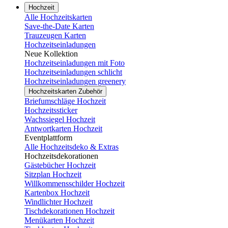
Hochzeit
Alle Hochzeitskarten
Save-the-Date Karten
Trauzeugen Karten
Hochzeitseinladungen
Neue Kollektion
Hochzeitseinladungen mit Foto
Hochzeitseinladungen schlicht
Hochzeitseinladungen greenery
Hochzeitskarten Zubehör
Briefumschläge Hochzeit
Hochzeitssticker
Wachssiegel Hochzeit
Antwortkarten Hochzeit
Eventplattform
Alle Hochzeitsdeko & Extras
Hochzeitsdekorationen
Gästebücher Hochzeit
Sitzplan Hochzeit
Willkommensschilder Hochzeit
Kartenbox Hochzeit
Windlichter Hochzeit
Tischdekorationen Hochzeit
Menükarten Hochzeit