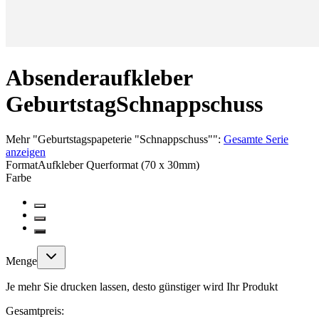
Absenderaufkleber
Geburtstag
Schnappschuss
Mehr
"
Geburtstagspapeterie "Schnappschuss"
":
Gesamte Serie
anzeigen
Format
Aufkleber Querformat (70 x 30mm)
Farbe
Menge
Je mehr Sie drucken lassen, desto günstiger wird Ihr Produkt
Gesamtpreis: