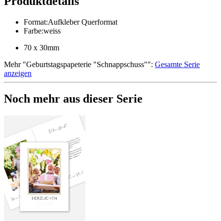
Produktdetails
Format
:
Aufkleber Querformat
Farbe
:
weiss
70 x 30mm
Mehr
"
Geburtstagspapeterie "Schnappschuss"
":
Gesamte Serie
anzeigen
Noch mehr aus dieser Serie