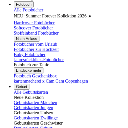
Fotobuch
Alle Fotobücher
NEU: Summer Forever Kollektion 2026 ☀️
Hardcover Fotobücher
Softcover Fotobücher
Stoffeinband Fotobücher
Nach Anlass
Fotobücher vom Urlaub
Fotobücher zur Hochzeit
Baby-Fotobücher
Jahresrückblick-Fotobücher
Fotobuch zur Taufe
Entdecke mehr
Fotobuch Geschenkbox
kartenmacherei x Cam Cam Copenhagen
Geburt
Alle Geburtskarten
Neue Kollektion
Geburtskarten Mädchen
Geburtskarten Jungen
Geburtskarten Unisex
Geburtskarten Zwillinge
Geburtskarten Geschwister