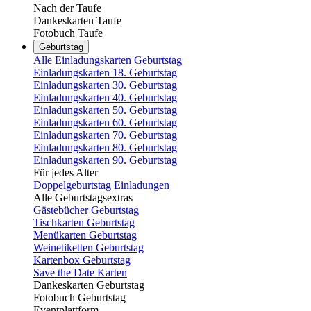
Nach der Taufe
Dankeskarten Taufe
Fotobuch Taufe
Geburtstag
Alle Einladungskarten Geburtstag
Einladungskarten 18. Geburtstag
Einladungskarten 30. Geburtstag
Einladungskarten 40. Geburtstag
Einladungskarten 50. Geburtstag
Einladungskarten 60. Geburtstag
Einladungskarten 70. Geburtstag
Einladungskarten 80. Geburtstag
Einladungskarten 90. Geburtstag
Für jedes Alter
Doppelgeburtstag Einladungen
Alle Geburtstagsextras
Gästebücher Geburtstag
Tischkarten Geburtstag
Menükarten Geburtstag
Weinetiketten Geburtstag
Kartenbox Geburtstag
Save the Date Karten
Dankeskarten Geburtstag
Fotobuch Geburtstag
Eventplattform