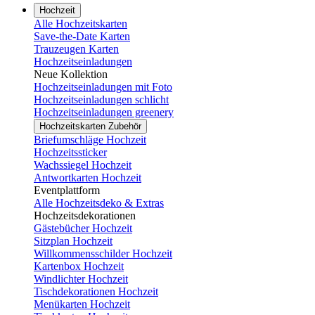
Hochzeit
Alle Hochzeitskarten
Save-the-Date Karten
Trauzeugen Karten
Hochzeitseinladungen
Neue Kollektion
Hochzeitseinladungen mit Foto
Hochzeitseinladungen schlicht
Hochzeitseinladungen greenery
Hochzeitskarten Zubehör
Briefumschläge Hochzeit
Hochzeitssticker
Wachssiegel Hochzeit
Antwortkarten Hochzeit
Eventplattform
Alle Hochzeitsdeko & Extras
Hochzeitsdekorationen
Gästebücher Hochzeit
Sitzplan Hochzeit
Willkommensschilder Hochzeit
Kartenbox Hochzeit
Windlichter Hochzeit
Tischdekorationen Hochzeit
Menükarten Hochzeit