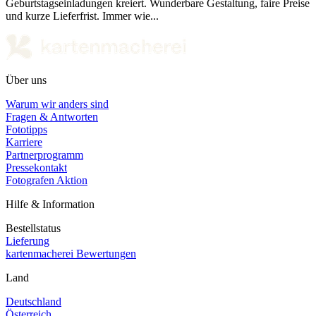
Geburtstagseinladungen kreiert. Wunderbare Gestaltung, faire Preise
und kurze Lieferfrist. Immer wie...
Über uns
Warum wir anders sind
Fragen & Antworten
Fototipps
Karriere
Partnerprogramm
Pressekontakt
Fotografen Aktion
Hilfe & Information
Bestellstatus
Lieferung
kartenmacherei Bewertungen
Land
Deutschland
Österreich