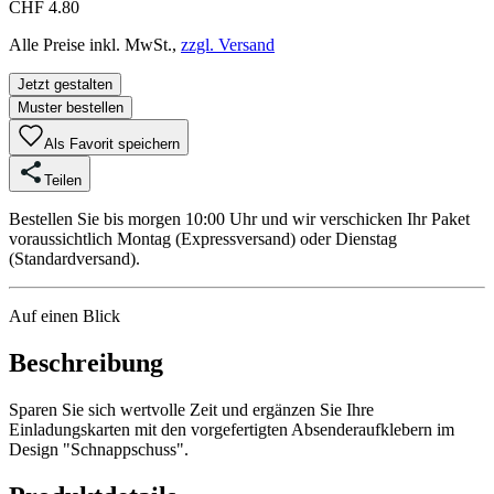
CHF 4.80
Alle Preise inkl. MwSt.,
zzgl. Versand
Jetzt gestalten
Muster bestellen
Als Favorit speichern
Teilen
Bestellen Sie bis morgen 10:00 Uhr und wir verschicken Ihr Paket
voraussichtlich Montag (Expressversand) oder Dienstag
(Standardversand).
Auf einen Blick
Beschreibung
Sparen Sie sich wertvolle Zeit und ergänzen Sie Ihre
Einladungskarten mit den vorgefertigten Absenderaufklebern im
Design "Schnappschuss".