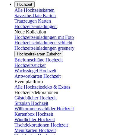
Hochzeit
Alle Hochzeitskarten
Save-the-Date Karten
Trauzeugen Karten
Hochzeitseinladungen
Neue Kollektion
Hochzeitseinladungen mit Foto
Hochzeitseinladungen schlicht
Hochzeitseinladungen greenery
Hochzeitskarten Zubehör
Briefumschläge Hochzeit
Hochzeitssticker
Wachssiegel Hochzeit
Antwortkarten Hochzeit
Eventplattform
Alle Hochzeitsdeko & Extras
Hochzeitsdekorationen
Gästebücher Hochzeit
Sitzplan Hochzeit
Willkommensschilder Hochzeit
Kartenbox Hochzeit
Windlichter Hochzeit
Tischdekorationen Hochzeit
Menükarten Hochzeit