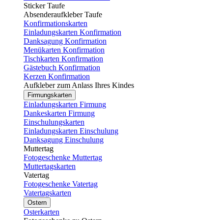
Sticker Taufe
Absenderaufkleber Taufe
Konfirmationskarten
Einladungskarten Konfirmation
Danksagung Konfirmation
Menükarten Konfirmation
Tischkarten Konfirmation
Gästebuch Konfirmation
Kerzen Konfirmation
Aufkleber zum Anlass Ihres Kindes
Firmungskarten
Einladungskarten Firmung
Dankeskarten Firmung
Einschulungskarten
Einladungskarten Einschulung
Danksagung Einschulung
Muttertag
Fotogeschenke Muttertag
Muttertagskarten
Vatertag
Fotogeschenke Vatertag
Vatertagskarten
Ostern
Osterkarten