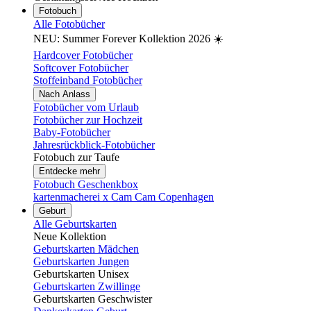
Fotobuch
Alle Fotobücher
NEU: Summer Forever Kollektion 2026 ☀️
Hardcover Fotobücher
Softcover Fotobücher
Stoffeinband Fotobücher
Nach Anlass
Fotobücher vom Urlaub
Fotobücher zur Hochzeit
Baby-Fotobücher
Jahresrückblick-Fotobücher
Fotobuch zur Taufe
Entdecke mehr
Fotobuch Geschenkbox
kartenmacherei x Cam Cam Copenhagen
Geburt
Alle Geburtskarten
Neue Kollektion
Geburtskarten Mädchen
Geburtskarten Jungen
Geburtskarten Unisex
Geburtskarten Zwillinge
Geburtskarten Geschwister