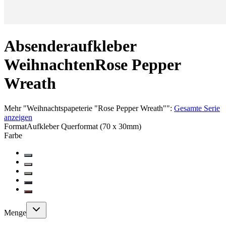
Absenderaufkleber
Weihnachten
Rose Pepper
Wreath
Mehr
"
Weihnachtspapeterie "Rose Pepper Wreath"
":
Gesamte Serie
anzeigen
Format
Aufkleber Querformat (70 x 30mm)
Farbe
Menge