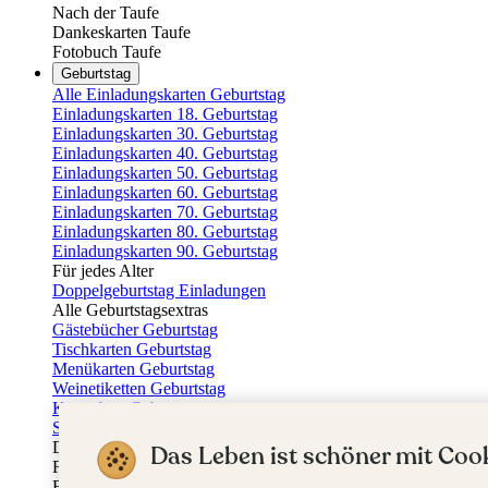
Nach der Taufe
Dankeskarten Taufe
Fotobuch Taufe
Geburtstag
Alle Einladungskarten Geburtstag
Einladungskarten 18. Geburtstag
Einladungskarten 30. Geburtstag
Einladungskarten 40. Geburtstag
Einladungskarten 50. Geburtstag
Einladungskarten 60. Geburtstag
Einladungskarten 70. Geburtstag
Einladungskarten 80. Geburtstag
Einladungskarten 90. Geburtstag
Für jedes Alter
Doppelgeburtstag Einladungen
Alle Geburtstagsextras
Gästebücher Geburtstag
Tischkarten Geburtstag
Menükarten Geburtstag
Weinetiketten Geburtstag
Kartenbox Geburtstag
Save the Date Karten
Dankeskarten Geburtstag
Das Leben ist schöner mit Cook
Fotobuch Geburtstag
Eventplattform