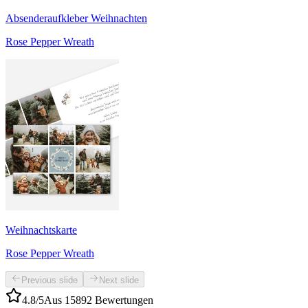
Absenderaufkleber Weihnachten
Rose Pepper Wreath
Weihnachtskarte
Rose Pepper Wreath
Previous slide
Next slide
4.8/5
Aus 15892 Bewertungen