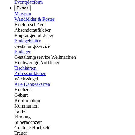
Eventplattform
Extras
Magazin
Wandbilder & Poster
Briefumschläge
Absenderaufkleber
Empfängeraufkleber
Einlegeblätter
Gestaltungsservice
Einleger
Gestaltungsservice Weihnachten
Hochwertige Aufkleber
Tischkarten
Adressaufkleber
Wachssiegel
Alle Dankeskarten
Hochzeit
Geburt
Konfirmation
Kommunion
Taufe
Firmung
Silberhochzeit
Goldene Hochzeit
Trauer