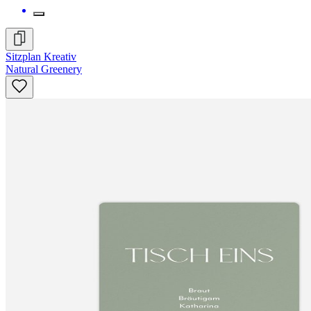
Sitzplan Kreativ
Natural Greenery