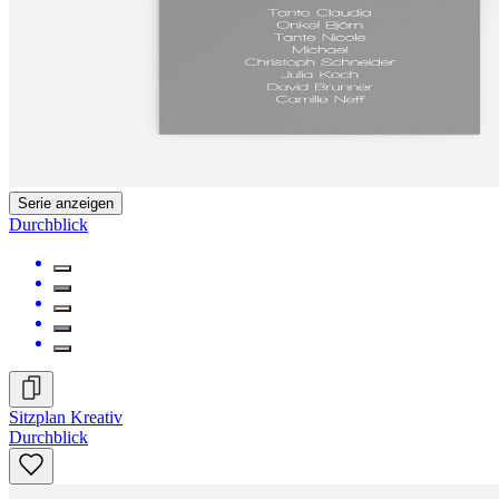
Serie anzeigen
Durchblick
Sitzplan Kreativ
Durchblick