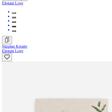
Elegant Love
Sitzplan Kreativ
Elegant Love