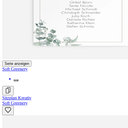
Serie anzeigen
Soft Greenery
Sitzplan Kreativ
Soft Greenery