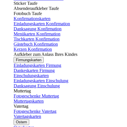
Sticker Taufe
Absenderaufkleber Taufe
Fotobuch Taufe
Konfirmationskarten
Einladungskarten Konfirmation
Danksagung Konfirmation
Menükarten Konfirmation
Tischkarten Konfirmation
Gästebuch Konfirmation
Kerzen Konfirmation
Aufkleber zum Anlass Ihres Kindes
Firmungskarten
Einladungskarten Firmung
Dankeskarten Firmung
Einschulungskarten
Einladungskarten Einschulung
Danksagung Einschulung
Muttertag
Fotogeschenke Muttertag
Muttertagskarten
Vatertag
Fotogeschenke Vatertag
Vatertagskarten
Ostern