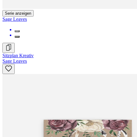
Serie anzeigen
Sage Leaves
Sitzplan Kreativ
Sage Leaves