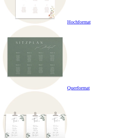
Hochformat
Querformat