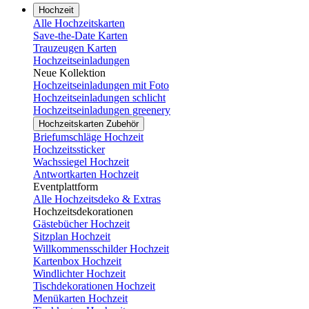
Hochzeit
Alle Hochzeitskarten
Save-the-Date Karten
Trauzeugen Karten
Hochzeitseinladungen
Neue Kollektion
Hochzeitseinladungen mit Foto
Hochzeitseinladungen schlicht
Hochzeitseinladungen greenery
Hochzeitskarten Zubehör
Briefumschläge Hochzeit
Hochzeitssticker
Wachssiegel Hochzeit
Antwortkarten Hochzeit
Eventplattform
Alle Hochzeitsdeko & Extras
Hochzeitsdekorationen
Gästebücher Hochzeit
Sitzplan Hochzeit
Willkommensschilder Hochzeit
Kartenbox Hochzeit
Windlichter Hochzeit
Tischdekorationen Hochzeit
Menükarten Hochzeit