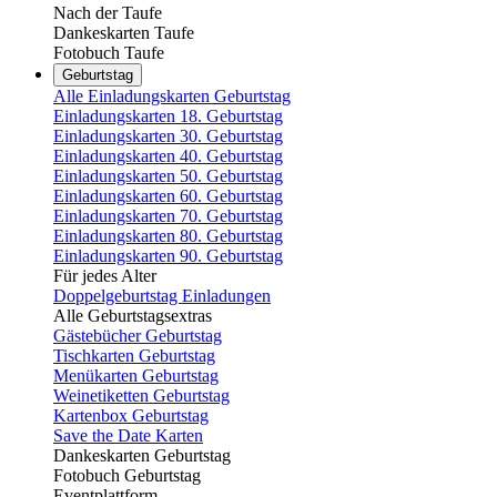
Nach der Taufe
Dankeskarten Taufe
Fotobuch Taufe
Geburtstag
Alle Einladungskarten Geburtstag
Einladungskarten 18. Geburtstag
Einladungskarten 30. Geburtstag
Einladungskarten 40. Geburtstag
Einladungskarten 50. Geburtstag
Einladungskarten 60. Geburtstag
Einladungskarten 70. Geburtstag
Einladungskarten 80. Geburtstag
Einladungskarten 90. Geburtstag
Für jedes Alter
Doppelgeburtstag Einladungen
Alle Geburtstagsextras
Gästebücher Geburtstag
Tischkarten Geburtstag
Menükarten Geburtstag
Weinetiketten Geburtstag
Kartenbox Geburtstag
Save the Date Karten
Dankeskarten Geburtstag
Fotobuch Geburtstag
Eventplattform