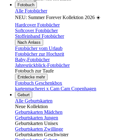
Fotobuch
Alle Fotobücher
NEU: Summer Forever Kollektion 2026 ☀️
Hardcover Fotobücher
Softcover Fotobücher
Stoffeinband Fotobücher
Nach Anlass
Fotobücher vom Urlaub
Fotobücher zur Hochzeit
Baby-Fotobücher
Jahresrückblick-Fotobücher
Fotobuch zur Taufe
Entdecke mehr
Fotobuch Geschenkbox
kartenmacherei x Cam Cam Copenhagen
Geburt
Alle Geburtskarten
Neue Kollektion
Geburtskarten Mädchen
Geburtskarten Jungen
Geburtskarten Unisex
Geburtskarten Zwillinge
Geburtskarten Geschwister