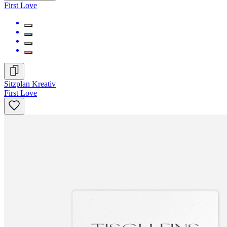
First Love
Sitzplan Kreativ
First Love