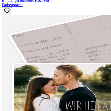
Empfängeraufkleber Hochzeit
Farbenpracht