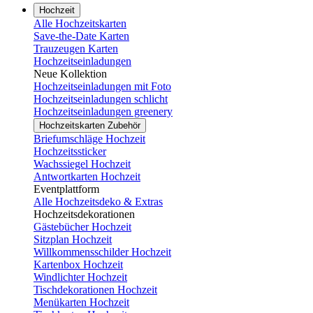
Hochzeit
Alle Hochzeitskarten
Save-the-Date Karten
Trauzeugen Karten
Hochzeitseinladungen
Neue Kollektion
Hochzeitseinladungen mit Foto
Hochzeitseinladungen schlicht
Hochzeitseinladungen greenery
Hochzeitskarten Zubehör
Briefumschläge Hochzeit
Hochzeitssticker
Wachssiegel Hochzeit
Antwortkarten Hochzeit
Eventplattform
Alle Hochzeitsdeko & Extras
Hochzeitsdekorationen
Gästebücher Hochzeit
Sitzplan Hochzeit
Willkommensschilder Hochzeit
Kartenbox Hochzeit
Windlichter Hochzeit
Tischdekorationen Hochzeit
Menükarten Hochzeit