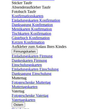
Sticker Taufe
Absenderaufkleber Taufe
Fotobuch Taufe
Konfirmationskarten
Einladungskarten Konfirmation
Danksagung Konfirmation
Menükarten Konfirmation
Tischkarten Konfirmation
Gästebuch Konfirmation
Kerzen Konfirmation
Aufkleber zum Anlass Ihres Kindes
Firmungskarten
Einladungskarten Firmung
Dankeskarten Firmung
Einschulungskarten
Einladungskarten Einschulung
Danksagung Einschulung
Muttertag
Fotogeschenke Muttertag
Muttertagskarten
Vatertag
Fotogeschenke Vatertag
Vatertagskarten
Ostern