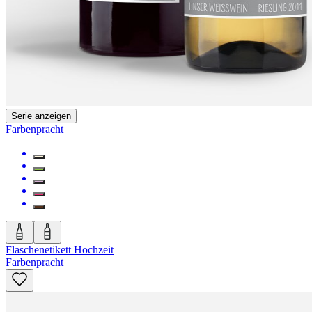
Serie anzeigen
Farbenpracht
Flaschenetikett Hochzeit
Farbenpracht