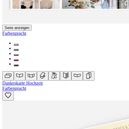
Serie anzeigen
Farbenpracht
Dankeskarte Hochzeit
Farbenpracht