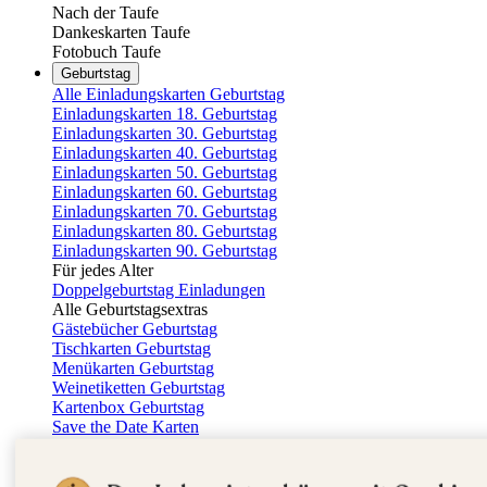
Nach der Taufe
Dankeskarten Taufe
Fotobuch Taufe
Geburtstag
Alle Einladungskarten Geburtstag
Einladungskarten 18. Geburtstag
Einladungskarten 30. Geburtstag
Einladungskarten 40. Geburtstag
Einladungskarten 50. Geburtstag
Einladungskarten 60. Geburtstag
Einladungskarten 70. Geburtstag
Einladungskarten 80. Geburtstag
Einladungskarten 90. Geburtstag
Für jedes Alter
Doppelgeburtstag Einladungen
Alle Geburtstagsextras
Gästebücher Geburtstag
Tischkarten Geburtstag
Menükarten Geburtstag
Weinetiketten Geburtstag
Kartenbox Geburtstag
Save the Date Karten
Dankeskarten Geburtstag
Fotobuch Geburtstag
Eventplattform