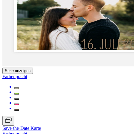
Serie anzeigen
Farbenpracht
Save-the-Date Karte
Farbenpracht