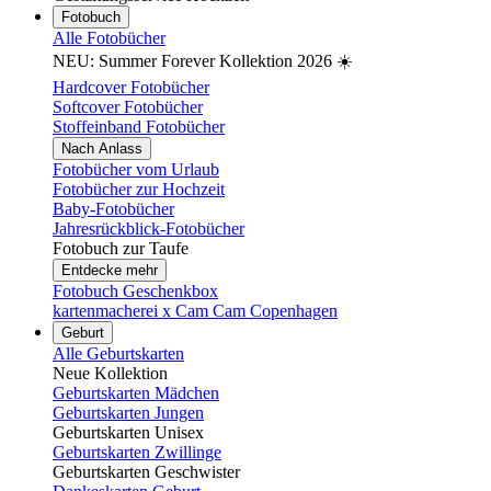
Fotobuch
Alle Fotobücher
NEU: Summer Forever Kollektion 2026 ☀️
Hardcover Fotobücher
Softcover Fotobücher
Stoffeinband Fotobücher
Nach Anlass
Fotobücher vom Urlaub
Fotobücher zur Hochzeit
Baby-Fotobücher
Jahresrückblick-Fotobücher
Fotobuch zur Taufe
Entdecke mehr
Fotobuch Geschenkbox
kartenmacherei x Cam Cam Copenhagen
Geburt
Alle Geburtskarten
Neue Kollektion
Geburtskarten Mädchen
Geburtskarten Jungen
Geburtskarten Unisex
Geburtskarten Zwillinge
Geburtskarten Geschwister