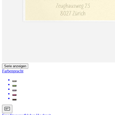
Serie anzeigen
Farbenpracht