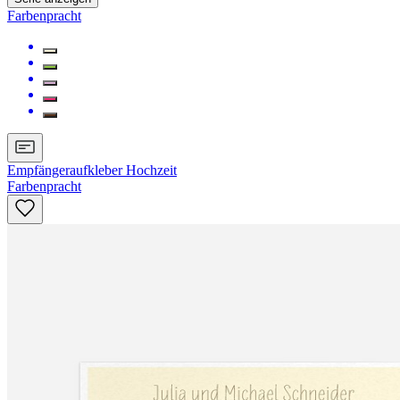
Farbenpracht
Empfängeraufkleber Hochzeit
Farbenpracht