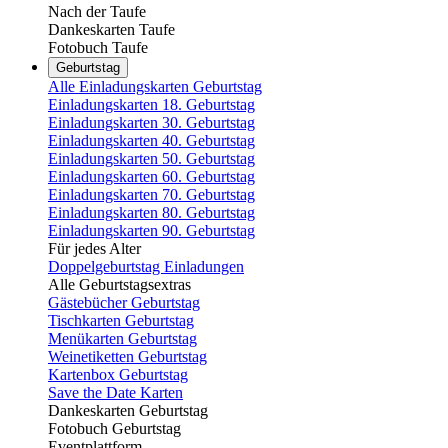
Nach der Taufe
Dankeskarten Taufe
Fotobuch Taufe
Geburtstag
Alle Einladungskarten Geburtstag
Einladungskarten 18. Geburtstag
Einladungskarten 30. Geburtstag
Einladungskarten 40. Geburtstag
Einladungskarten 50. Geburtstag
Einladungskarten 60. Geburtstag
Einladungskarten 70. Geburtstag
Einladungskarten 80. Geburtstag
Einladungskarten 90. Geburtstag
Für jedes Alter
Doppelgeburtstag Einladungen
Alle Geburtstagsextras
Gästebücher Geburtstag
Tischkarten Geburtstag
Menükarten Geburtstag
Weinetiketten Geburtstag
Kartenbox Geburtstag
Save the Date Karten
Dankeskarten Geburtstag
Fotobuch Geburtstag
Eventplattform