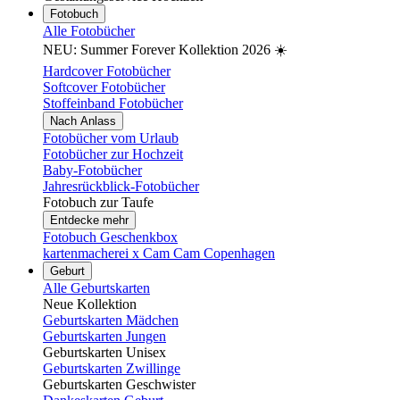
Fotobuch
Alle Fotobücher
NEU: Summer Forever Kollektion 2026 ☀️
Hardcover Fotobücher
Softcover Fotobücher
Stoffeinband Fotobücher
Nach Anlass
Fotobücher vom Urlaub
Fotobücher zur Hochzeit
Baby-Fotobücher
Jahresrückblick-Fotobücher
Fotobuch zur Taufe
Entdecke mehr
Fotobuch Geschenkbox
kartenmacherei x Cam Cam Copenhagen
Geburt
Alle Geburtskarten
Neue Kollektion
Geburtskarten Mädchen
Geburtskarten Jungen
Geburtskarten Unisex
Geburtskarten Zwillinge
Geburtskarten Geschwister