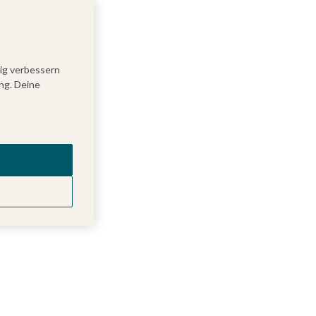
tig verbessern
ng. Deine