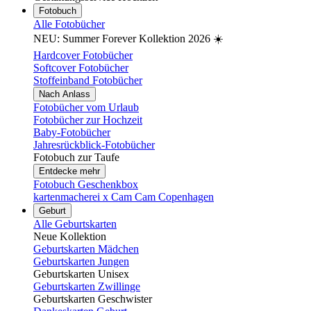
Fotobuch
Alle Fotobücher
NEU: Summer Forever Kollektion 2026 ☀️
Hardcover Fotobücher
Softcover Fotobücher
Stoffeinband Fotobücher
Nach Anlass
Fotobücher vom Urlaub
Fotobücher zur Hochzeit
Baby-Fotobücher
Jahresrückblick-Fotobücher
Fotobuch zur Taufe
Entdecke mehr
Fotobuch Geschenkbox
kartenmacherei x Cam Cam Copenhagen
Geburt
Alle Geburtskarten
Neue Kollektion
Geburtskarten Mädchen
Geburtskarten Jungen
Geburtskarten Unisex
Geburtskarten Zwillinge
Geburtskarten Geschwister