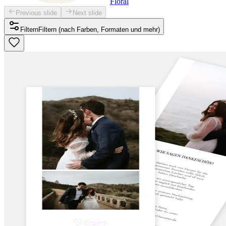
Floral
Previous slide
Next slide
Filtern
Filtern (nach Farben, Formaten und mehr)