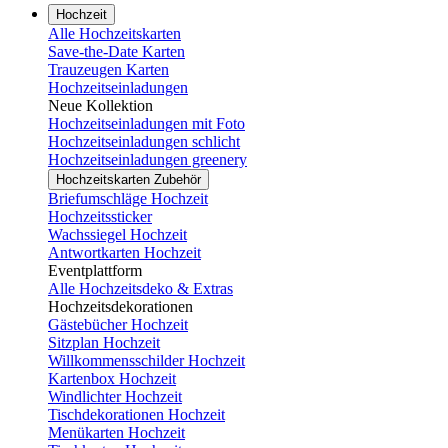
Hochzeit
Alle Hochzeitskarten
Save-the-Date Karten
Trauzeugen Karten
Hochzeitseinladungen
Neue Kollektion
Hochzeitseinladungen mit Foto
Hochzeitseinladungen schlicht
Hochzeitseinladungen greenery
Hochzeitskarten Zubehör
Briefumschläge Hochzeit
Hochzeitssticker
Wachssiegel Hochzeit
Antwortkarten Hochzeit
Eventplattform
Alle Hochzeitsdeko & Extras
Hochzeitsdekorationen
Gästebücher Hochzeit
Sitzplan Hochzeit
Willkommensschilder Hochzeit
Kartenbox Hochzeit
Windlichter Hochzeit
Tischdekorationen Hochzeit
Menükarten Hochzeit