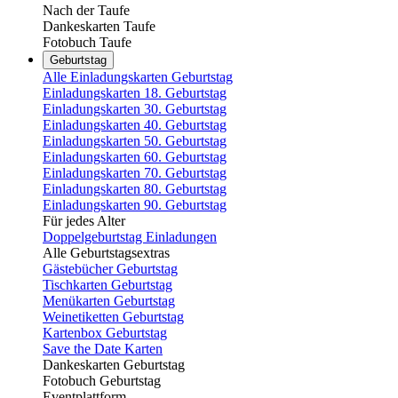
Nach der Taufe
Dankeskarten Taufe
Fotobuch Taufe
Geburtstag
Alle Einladungskarten Geburtstag
Einladungskarten 18. Geburtstag
Einladungskarten 30. Geburtstag
Einladungskarten 40. Geburtstag
Einladungskarten 50. Geburtstag
Einladungskarten 60. Geburtstag
Einladungskarten 70. Geburtstag
Einladungskarten 80. Geburtstag
Einladungskarten 90. Geburtstag
Für jedes Alter
Doppelgeburtstag Einladungen
Alle Geburtstagsextras
Gästebücher Geburtstag
Tischkarten Geburtstag
Menükarten Geburtstag
Weinetiketten Geburtstag
Kartenbox Geburtstag
Save the Date Karten
Dankeskarten Geburtstag
Fotobuch Geburtstag
Eventplattform