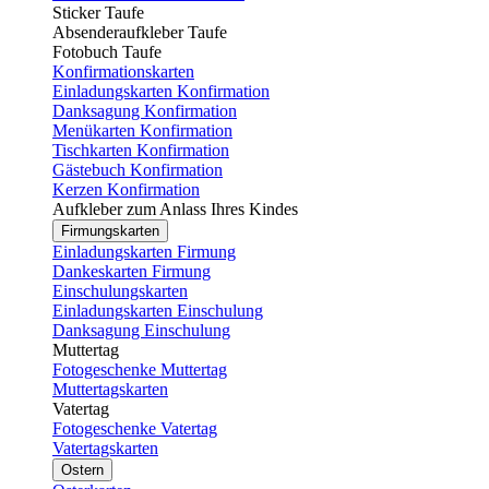
Sticker Taufe
Absenderaufkleber Taufe
Fotobuch Taufe
Konfirmationskarten
Einladungskarten Konfirmation
Danksagung Konfirmation
Menükarten Konfirmation
Tischkarten Konfirmation
Gästebuch Konfirmation
Kerzen Konfirmation
Aufkleber zum Anlass Ihres Kindes
Firmungskarten
Einladungskarten Firmung
Dankeskarten Firmung
Einschulungskarten
Einladungskarten Einschulung
Danksagung Einschulung
Muttertag
Fotogeschenke Muttertag
Muttertagskarten
Vatertag
Fotogeschenke Vatertag
Vatertagskarten
Ostern