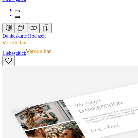
Dankeskarte Hochzeit
Liebesglück