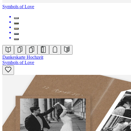
Symbols of Love
Dankeskarte Hochzeit
Symbols of Love