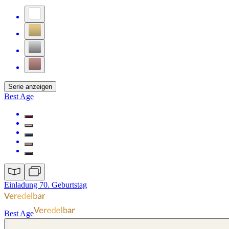
Serie anzeigen
Best Age
Einladung 70. Geburtstag
Best Age