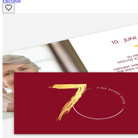
Partypost