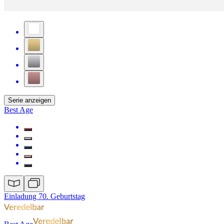
Serie anzeigen
Best Age
Einladung 70. Geburtstag