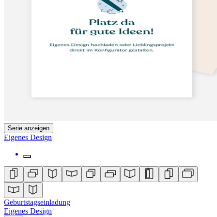
Serie anzeigen
Eigenes Design
Geburtstagseinladung
Eigenes Design