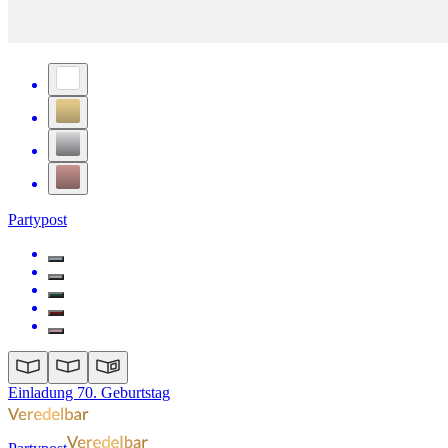
Partypost
Einladung 70. Geburtstag