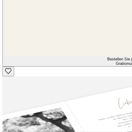
Bestellen Sie j
Gratismu