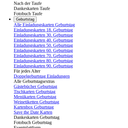
Nach der Taufe
Dankeskarten Taufe
Fotobuch Taufe
Geburtstag
Alle Einladungskarten Geburtstag
Einladungskarten 18. Geburtstag
Einladungskarten 30. Geburtstag
Einladungskarten 40. Geburtstag
Einladungskarten 50. Geburtstag
Einladungskarten 60. Geburtstag
Einladungskarten 70. Geburtstag
Einladungskarten 80. Geburtstag
Einladungskarten 90. Geburtstag
Für jedes Alter
Doppelgeburtstag Einladungen
Alle Geburtstagsextras
Gästebücher Geburtstag
Tischkarten Geburtstag
Menükarten Geburtstag
Weinetiketten Geburtstag
Kartenbox Geburtstag
Save the Date Karten
Dankeskarten Geburtstag
Fotobuch Geburtstag
Eventplattform