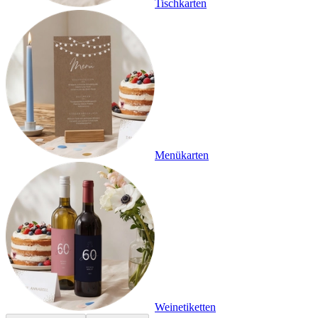
Tischkarten
Menükarten
Weinetiketten