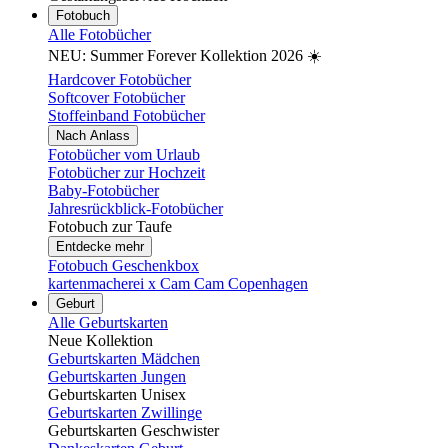
Fotobuch
Alle Fotobücher
NEU: Summer Forever Kollektion 2026 ☀️
Hardcover Fotobücher
Softcover Fotobücher
Stoffeinband Fotobücher
Nach Anlass
Fotobücher vom Urlaub
Fotobücher zur Hochzeit
Baby-Fotobücher
Jahresrückblick-Fotobücher
Fotobuch zur Taufe
Entdecke mehr
Fotobuch Geschenkbox
kartenmacherei x Cam Cam Copenhagen
Geburt
Alle Geburtskarten
Neue Kollektion
Geburtskarten Mädchen
Geburtskarten Jungen
Geburtskarten Unisex
Geburtskarten Zwillinge
Geburtskarten Geschwister