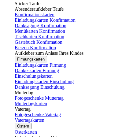
Sticker Taufe
Absenderaufkleber Taufe
Konfirmationskarten
Einladungskarten Konfirmation
Danksagung Konfirmation
Menükarten Konfirmation
Tischkarten Konfirmation
Gästebuch Konfirmation
Kerzen Konfirmation
Aufkleber zum Anlass Ihres Kindes
Firmungskarten
Einladungskarten Firmung
Dankeskarten Firmung
Einschulungskarten
Einladungskarten Einschulung
Danksagung Einschulung
Muttertag
Fotogeschenke Muttertag
Muttertagskarten
Vatertag
Fotogeschenke Vatertag
Vatertagskarten
Ostern
Osterkarten