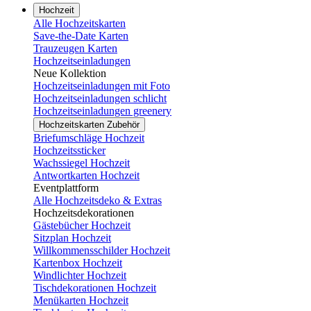
Hochzeit
Alle Hochzeitskarten
Save-the-Date Karten
Trauzeugen Karten
Hochzeitseinladungen
Neue Kollektion
Hochzeitseinladungen mit Foto
Hochzeitseinladungen schlicht
Hochzeitseinladungen greenery
Hochzeitskarten Zubehör
Briefumschläge Hochzeit
Hochzeitssticker
Wachssiegel Hochzeit
Antwortkarten Hochzeit
Eventplattform
Alle Hochzeitsdeko & Extras
Hochzeitsdekorationen
Gästebücher Hochzeit
Sitzplan Hochzeit
Willkommensschilder Hochzeit
Kartenbox Hochzeit
Windlichter Hochzeit
Tischdekorationen Hochzeit
Menükarten Hochzeit