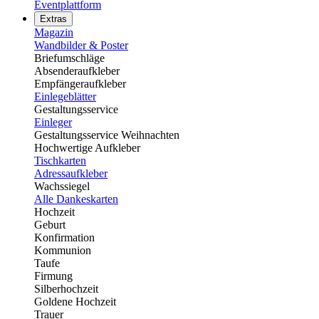
Eventplattform
Extras
Magazin
Wandbilder & Poster
Briefumschläge
Absenderaufkleber
Empfängeraufkleber
Einlegeblätter
Gestaltungsservice
Einleger
Gestaltungsservice Weihnachten
Hochwertige Aufkleber
Tischkarten
Adressaufkleber
Wachssiegel
Alle Dankeskarten
Hochzeit
Geburt
Konfirmation
Kommunion
Taufe
Firmung
Silberhochzeit
Goldene Hochzeit
Trauer