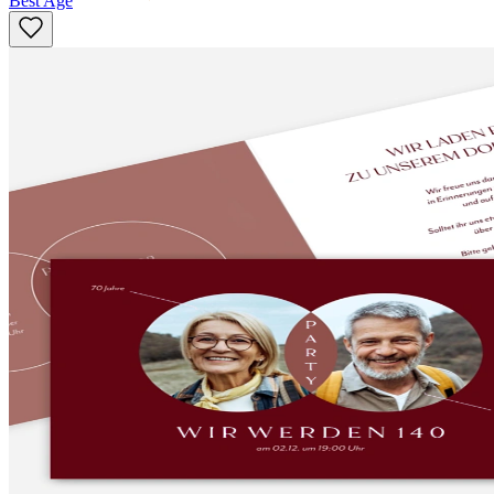
Best Age