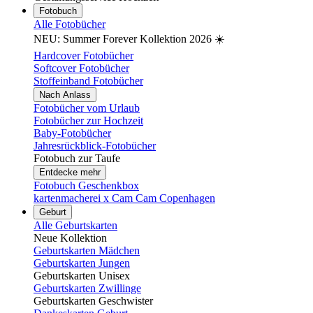
Fotobuch
Alle Fotobücher
NEU: Summer Forever Kollektion 2026 ☀️
Hardcover Fotobücher
Softcover Fotobücher
Stoffeinband Fotobücher
Nach Anlass
Fotobücher vom Urlaub
Fotobücher zur Hochzeit
Baby-Fotobücher
Jahresrückblick-Fotobücher
Fotobuch zur Taufe
Entdecke mehr
Fotobuch Geschenkbox
kartenmacherei x Cam Cam Copenhagen
Geburt
Alle Geburtskarten
Neue Kollektion
Geburtskarten Mädchen
Geburtskarten Jungen
Geburtskarten Unisex
Geburtskarten Zwillinge
Geburtskarten Geschwister