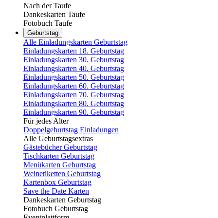
Nach der Taufe
Dankeskarten Taufe
Fotobuch Taufe
Geburtstag
Alle Einladungskarten Geburtstag
Einladungskarten 18. Geburtstag
Einladungskarten 30. Geburtstag
Einladungskarten 40. Geburtstag
Einladungskarten 50. Geburtstag
Einladungskarten 60. Geburtstag
Einladungskarten 70. Geburtstag
Einladungskarten 80. Geburtstag
Einladungskarten 90. Geburtstag
Für jedes Alter
Doppelgeburtstag Einladungen
Alle Geburtstagsextras
Gästebücher Geburtstag
Tischkarten Geburtstag
Menükarten Geburtstag
Weinetiketten Geburtstag
Kartenbox Geburtstag
Save the Date Karten
Dankeskarten Geburtstag
Fotobuch Geburtstag
Eventplattform