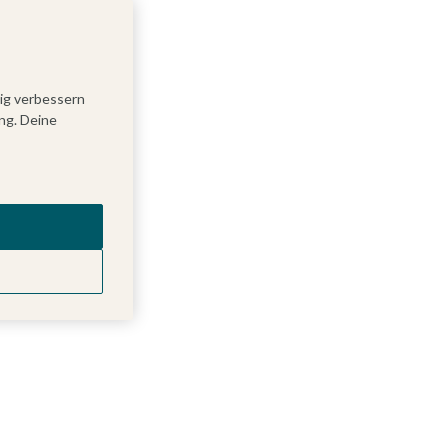
tig verbessern
ng. Deine