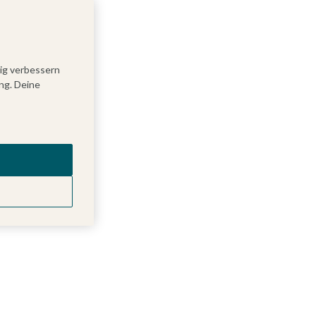
tig verbessern
ng. Deine