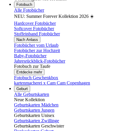
Fotobuch
Alle Fotobücher
NEU: Summer Forever Kollektion 2026 ☀️
Hardcover Fotobücher
Softcover Fotobücher
Stoffeinband Fotobücher
Nach Anlass
Fotobücher vom Urlaub
Fotobücher zur Hochzeit
Baby-Fotobücher
Jahresrückblick-Fotobücher
Fotobuch zur Taufe
Entdecke mehr
Fotobuch Geschenkbox
kartenmacherei x Cam Cam Copenhagen
Geburt
Alle Geburtskarten
Neue Kollektion
Geburtskarten Mädchen
Geburtskarten Jungen
Geburtskarten Unisex
Geburtskarten Zwillinge
Geburtskarten Geschwister