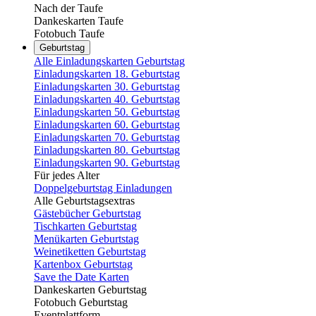
Nach der Taufe
Dankeskarten Taufe
Fotobuch Taufe
Geburtstag
Alle Einladungskarten Geburtstag
Einladungskarten 18. Geburtstag
Einladungskarten 30. Geburtstag
Einladungskarten 40. Geburtstag
Einladungskarten 50. Geburtstag
Einladungskarten 60. Geburtstag
Einladungskarten 70. Geburtstag
Einladungskarten 80. Geburtstag
Einladungskarten 90. Geburtstag
Für jedes Alter
Doppelgeburtstag Einladungen
Alle Geburtstagsextras
Gästebücher Geburtstag
Tischkarten Geburtstag
Menükarten Geburtstag
Weinetiketten Geburtstag
Kartenbox Geburtstag
Save the Date Karten
Dankeskarten Geburtstag
Fotobuch Geburtstag
Eventplattform