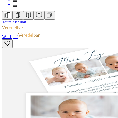
Taufeinladung
Waldspiel