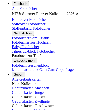
Fotobuch
Alle Fotobücher
NEU: Summer Forever Kollektion 2026 ☀️
Hardcover Fotobücher
Softcover Fotobücher
Stoffeinband Fotobücher
Nach Anlass
Fotobücher vom Urlaub
Fotobücher zur Hochzeit
Baby-Fotobücher
Jahresrückblick-Fotobücher
Fotobuch zur Taufe
Entdecke mehr
Fotobuch Geschenkbox
kartenmacherei x Cam Cam Copenhagen
Geburt
Alle Geburtskarten
Neue Kollektion
Geburtskarten Mädchen
Geburtskarten Jungen
Geburtskarten Unisex
Geburtskarten Zwillinge
Geburtskarten Geschwister