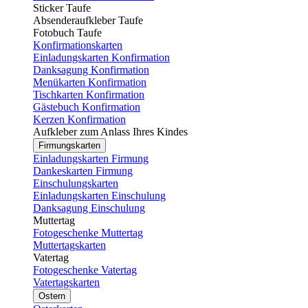
Sticker Taufe
Absenderaufkleber Taufe
Fotobuch Taufe
Konfirmationskarten
Einladungskarten Konfirmation
Danksagung Konfirmation
Menükarten Konfirmation
Tischkarten Konfirmation
Gästebuch Konfirmation
Kerzen Konfirmation
Aufkleber zum Anlass Ihres Kindes
Firmungskarten
Einladungskarten Firmung
Dankeskarten Firmung
Einschulungskarten
Einladungskarten Einschulung
Danksagung Einschulung
Muttertag
Fotogeschenke Muttertag
Muttertagskarten
Vatertag
Fotogeschenke Vatertag
Vatertagskarten
Ostern