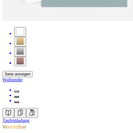
Serie anzeigen
Walfamilie
Taufeinladung