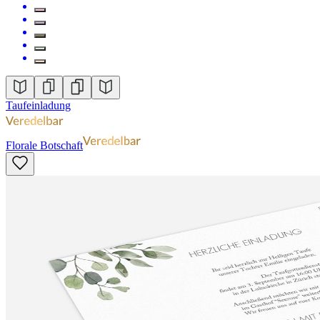
Taufeinladung
Florale Botschaft