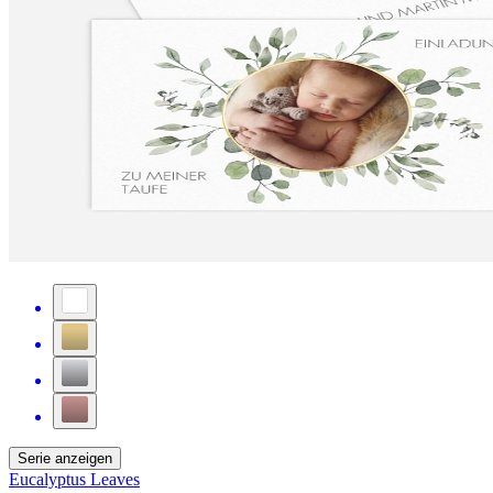
Serie anzeigen
Eucalyptus Leaves