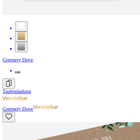
Greenery Dove
Taufeinladung
Greenery Dove