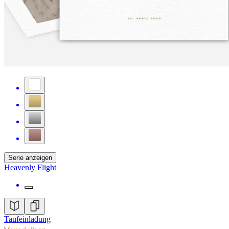
Serie anzeigen
Heavenly Flight
Taufeinladung