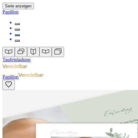
Serie anzeigen
Papillon
Taufeinladung
Papillon