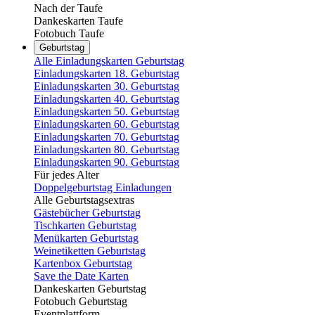
Nach der Taufe
Dankeskarten Taufe
Fotobuch Taufe
Geburtstag
Alle Einladungskarten Geburtstag
Einladungskarten 18. Geburtstag
Einladungskarten 30. Geburtstag
Einladungskarten 40. Geburtstag
Einladungskarten 50. Geburtstag
Einladungskarten 60. Geburtstag
Einladungskarten 70. Geburtstag
Einladungskarten 80. Geburtstag
Einladungskarten 90. Geburtstag
Für jedes Alter
Doppelgeburtstag Einladungen
Alle Geburtstagsextras
Gästebücher Geburtstag
Tischkarten Geburtstag
Menükarten Geburtstag
Weinetiketten Geburtstag
Kartenbox Geburtstag
Save the Date Karten
Dankeskarten Geburtstag
Fotobuch Geburtstag
Eventplattform