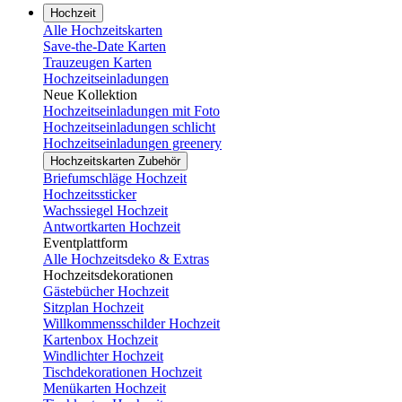
Hochzeit
Alle Hochzeitskarten
Save-the-Date Karten
Trauzeugen Karten
Hochzeitseinladungen
Neue Kollektion
Hochzeitseinladungen mit Foto
Hochzeitseinladungen schlicht
Hochzeitseinladungen greenery
Hochzeitskarten Zubehör
Briefumschläge Hochzeit
Hochzeitssticker
Wachssiegel Hochzeit
Antwortkarten Hochzeit
Eventplattform
Alle Hochzeitsdeko & Extras
Hochzeitsdekorationen
Gästebücher Hochzeit
Sitzplan Hochzeit
Willkommensschilder Hochzeit
Kartenbox Hochzeit
Windlichter Hochzeit
Tischdekorationen Hochzeit
Menükarten Hochzeit