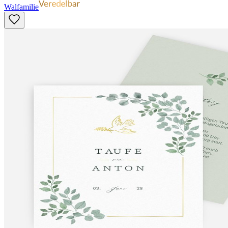
Walfamilie