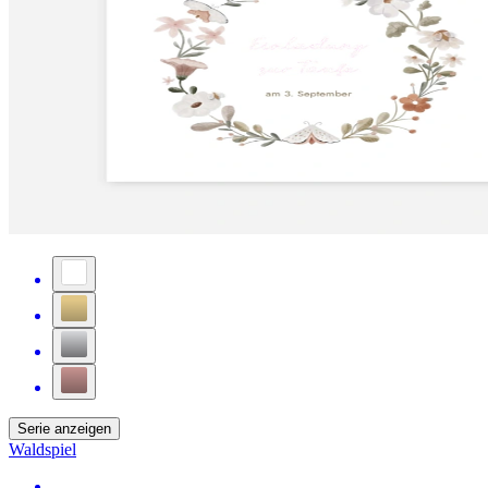
Serie anzeigen
Waldspiel