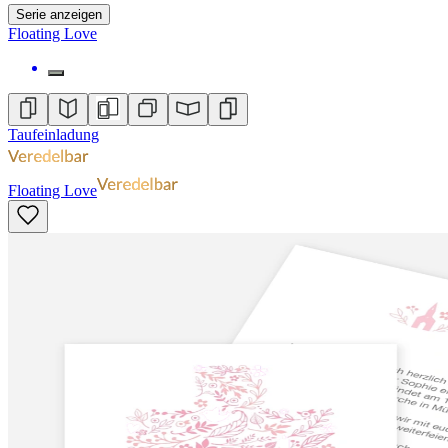
Serie anzeigen
Floating Love
Taufeinladung
Floating Love