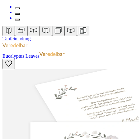
Taufeinladung
Eucalyptus Leaves