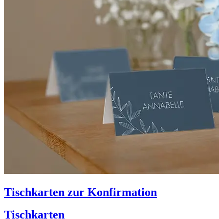
Tischkarten zur Konfirmation
Tischkarten