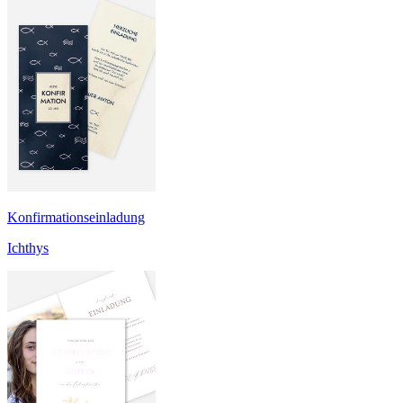
Konfirmationseinladung
Ichthys