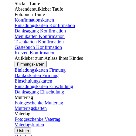
Sticker Taufe
Absenderaufkleber Taufe
Fotobuch Taufe
Konfirmationskarten
Einladungskarten Konfirmation
Danksagung Konfirmation
Menükarten Konfirmation
Tischkarten Konfirmation
Gästebuch Konfirmation
Kerzen Konfirmation
Aufkleber zum Anlass Ihres Kindes
Firmungskarten
Einladungskarten Firmung
Dankeskarten Firmung
Einschulungskarten
Einladungskarten Einschulung
Danksagung Einschulung
Muttertag
Fotogeschenke Muttertag
Muttertagskarten
Vatertag
Fotogeschenke Vatertag
Vatertagskarten
Ostern