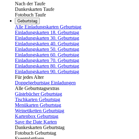
Nach der Taufe
Dankeskarten Taufe
Fotobuch Taufe
Geburtstag
Alle Einladungskarten Geburtstag
Einladungskarten 18. Geburtstag
Einladungskarten 30. Geburtstag
Einladungskarten 40. Geburtstag
Einladungskarten 50. Geburtstag
Einladungskarten 60. Geburtstag
Einladungskarten 70. Geburtstag
Einladungskarten 80. Geburtstag
Einladungskarten 90. Geburtstag
Für jedes Alter
Doppelgeburtstag Einladungen
Alle Geburtstagsextras
Gästebücher Geburtstag
Tischkarten Geburtstag
Menükarten Geburtstag
Weinetiketten Geburtstag
Kartenbox Geburtstag
Save the Date Karten
Dankeskarten Geburtstag
Fotobuch Geburtstag
Eventplattform