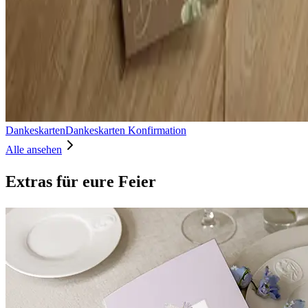
Dankeskarten
Dankeskarten Konfirmation
Alle ansehen
Extras für eure Feier