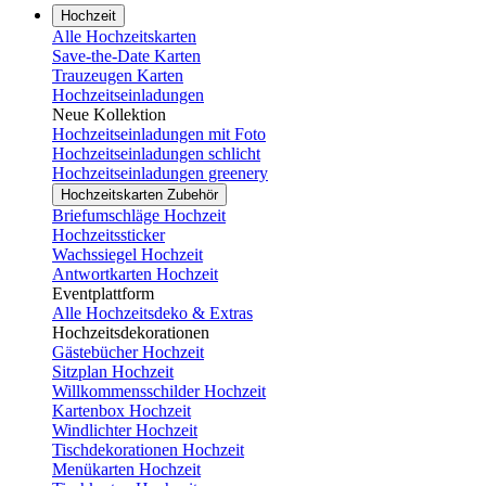
Hochzeit
Alle Hochzeitskarten
Save-the-Date Karten
Trauzeugen Karten
Hochzeitseinladungen
Neue Kollektion
Hochzeitseinladungen mit Foto
Hochzeitseinladungen schlicht
Hochzeitseinladungen greenery
Hochzeitskarten Zubehör
Briefumschläge Hochzeit
Hochzeitssticker
Wachssiegel Hochzeit
Antwortkarten Hochzeit
Eventplattform
Alle Hochzeitsdeko & Extras
Hochzeitsdekorationen
Gästebücher Hochzeit
Sitzplan Hochzeit
Willkommensschilder Hochzeit
Kartenbox Hochzeit
Windlichter Hochzeit
Tischdekorationen Hochzeit
Menükarten Hochzeit