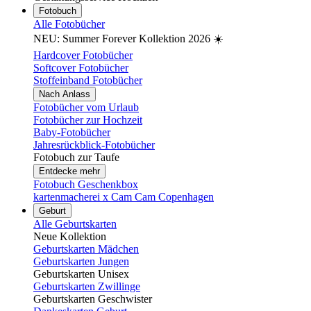
Fotobuch
Alle Fotobücher
NEU: Summer Forever Kollektion 2026 ☀️
Hardcover Fotobücher
Softcover Fotobücher
Stoffeinband Fotobücher
Nach Anlass
Fotobücher vom Urlaub
Fotobücher zur Hochzeit
Baby-Fotobücher
Jahresrückblick-Fotobücher
Fotobuch zur Taufe
Entdecke mehr
Fotobuch Geschenkbox
kartenmacherei x Cam Cam Copenhagen
Geburt
Alle Geburtskarten
Neue Kollektion
Geburtskarten Mädchen
Geburtskarten Jungen
Geburtskarten Unisex
Geburtskarten Zwillinge
Geburtskarten Geschwister