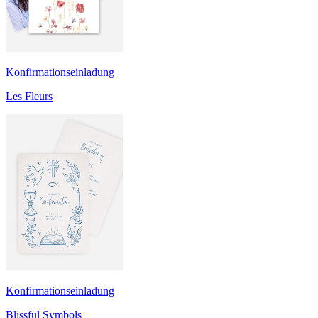
Konfirmationseinladung
Les Fleurs
Konfirmationseinladung
Blissful Symbols