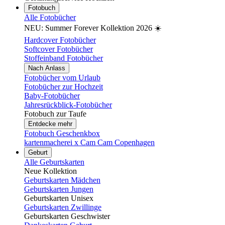
Fotobuch
Alle Fotobücher
NEU: Summer Forever Kollektion 2026 ☀️
Hardcover Fotobücher
Softcover Fotobücher
Stoffeinband Fotobücher
Nach Anlass
Fotobücher vom Urlaub
Fotobücher zur Hochzeit
Baby-Fotobücher
Jahresrückblick-Fotobücher
Fotobuch zur Taufe
Entdecke mehr
Fotobuch Geschenkbox
kartenmacherei x Cam Cam Copenhagen
Geburt
Alle Geburtskarten
Neue Kollektion
Geburtskarten Mädchen
Geburtskarten Jungen
Geburtskarten Unisex
Geburtskarten Zwillinge
Geburtskarten Geschwister