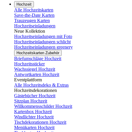
Hochzeit
Alle Hochzeitskarten
Save-the-Date Karten
Trauzeugen Karten
Hochzeitseinladungen
Neue Kollektion
Hochzeitseinladungen mit Foto
Hochzeitseinladungen schlicht
Hochzeitseinladungen greenery
Hochzeitskarten Zubehör
Briefumschläge Hochzeit
Hochzeitssticker
Wachssiegel Hochzeit
Antwortkarten Hochzeit
Eventplattform
Alle Hochzeitsdeko & Extras
Hochzeitsdekorationen
Gästebücher Hochzeit
Sitzplan Hochzeit
Willkommensschilder Hochzeit
Kartenbox Hochzeit
Windlichter Hochzeit
Tischdekorationen Hochzeit
Menükarten Hochzeit