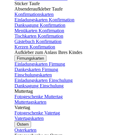
Sticker Taufe
Absenderaufkleber Taufe
Konfirmationskarten
Einladungskarten Konfirmation
Danksagung Konfirmation
Menükarten Konfirmation
Tischkarten Konfirmation
Gästebuch Konfirmation
Kerzen Konfirmation
Aufkleber zum Anlass Ihres Kindes
Firmungskarten
Einladungskarten Firmung
Dankeskarten Firmung
Einschulungskarten
Einladungskarten Einschulung
Danksagung Einschulung
Muttertag
Fotogeschenke Muttertag
Muttertagskarten
Vatertag
Fotogeschenke Vatertag
Vatertagskarten
Ostern
Osterkarten