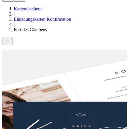
Kartenmacherei
|
Einladungskarten Konfirmation
|
Fest des Glaubens