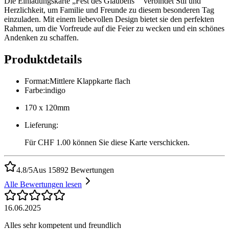
Die Einladungskarte „Fest des Glaubens"“ verbindet Stil und
Herzlichkeit, um Familie und Freunde zu diesem besonderen Tag
einzuladen. Mit einem liebevollen Design bietet sie den perfekten
Rahmen, um die Vorfreude auf die Feier zu wecken und ein schönes
Andenken zu schaffen.
Produktdetails
Format
:
Mittlere Klappkarte flach
Farbe
:
indigo
170 x 120mm
Lieferung
:
Für CHF 1.00 können Sie diese Karte verschicken.
4.8/5
Aus 15892 Bewertungen
Alle Bewertungen lesen
16.06.2025
Alles sehr kompetent und freundlich