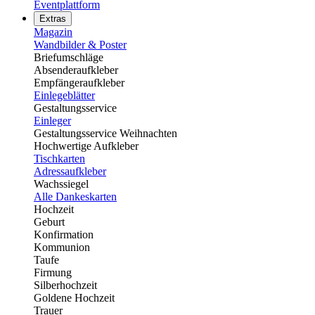
Eventplattform
Extras
Magazin
Wandbilder & Poster
Briefumschläge
Absenderaufkleber
Empfängeraufkleber
Einlegeblätter
Gestaltungsservice
Einleger
Gestaltungsservice Weihnachten
Hochwertige Aufkleber
Tischkarten
Adressaufkleber
Wachssiegel
Alle Dankeskarten
Hochzeit
Geburt
Konfirmation
Kommunion
Taufe
Firmung
Silberhochzeit
Goldene Hochzeit
Trauer