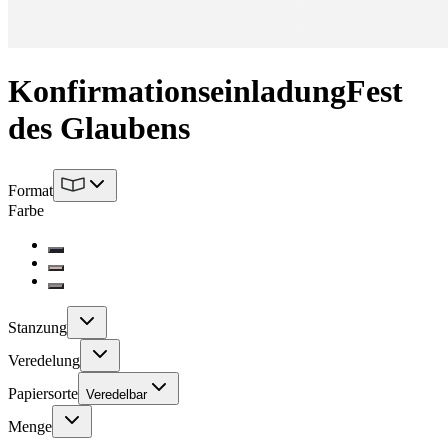
Konfirmationseinladung
Fest
des Glaubens
Format
Farbe
Stanzung
Veredelung
Papiersorte
Veredelbar
Menge