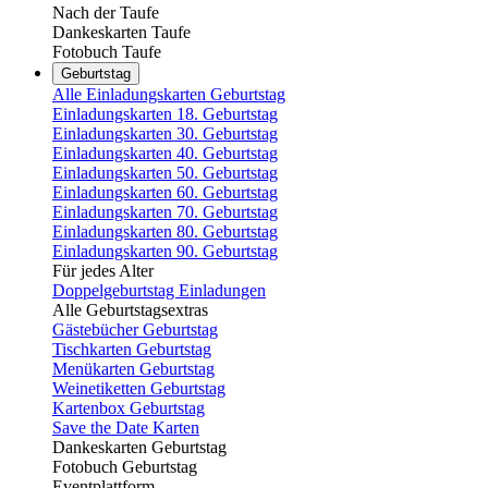
Nach der Taufe
Dankeskarten Taufe
Fotobuch Taufe
Geburtstag
Alle Einladungskarten Geburtstag
Einladungskarten 18. Geburtstag
Einladungskarten 30. Geburtstag
Einladungskarten 40. Geburtstag
Einladungskarten 50. Geburtstag
Einladungskarten 60. Geburtstag
Einladungskarten 70. Geburtstag
Einladungskarten 80. Geburtstag
Einladungskarten 90. Geburtstag
Für jedes Alter
Doppelgeburtstag Einladungen
Alle Geburtstagsextras
Gästebücher Geburtstag
Tischkarten Geburtstag
Menükarten Geburtstag
Weinetiketten Geburtstag
Kartenbox Geburtstag
Save the Date Karten
Dankeskarten Geburtstag
Fotobuch Geburtstag
Eventplattform