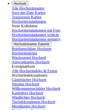
Hochzeit
Alle Hochzeitskarten
Save-the-Date Karten
Trauzeugen Karten
Hochzeitseinladungen
Neue Kollektion
Hochzeitseinladungen mit Foto
Hochzeitseinladungen schlicht
Hochzeitseinladungen greenery
Hochzeitskarten Zubehör
Briefumschläge Hochzeit
Hochzeitssticker
Wachssiegel Hochzeit
Antwortkarten Hochzeit
Eventplattform
Alle Hochzeitsdeko & Extras
Hochzeitsdekorationen
Gästebücher Hochzeit
Sitzplan Hochzeit
Willkommensschilder Hochzeit
Kartenbox Hochzeit
Windlichter Hochzeit
Tischdekorationen Hochzeit
Menükarten Hochzeit