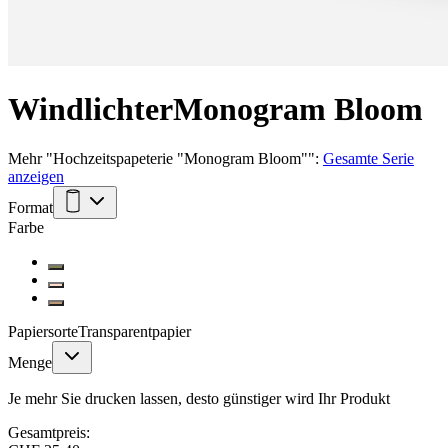
Windlichter
Monogram Bloom
Mehr
"
Hochzeitspapeterie "Monogram Bloom"
":
Gesamte Serie
anzeigen
Format
Farbe
Papiersorte
Transparentpapier
Menge
Je mehr Sie drucken lassen, desto günstiger wird Ihr Produkt
Gesamtpreis: