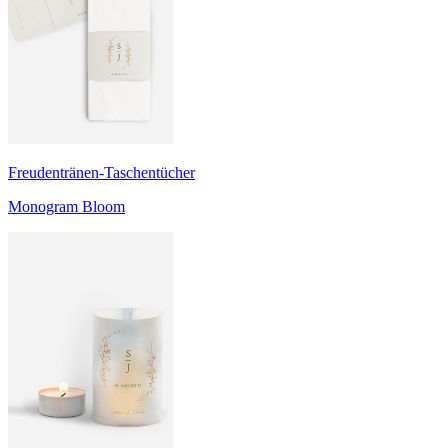
Freudentränen-Taschentücher
Monogram Bloom