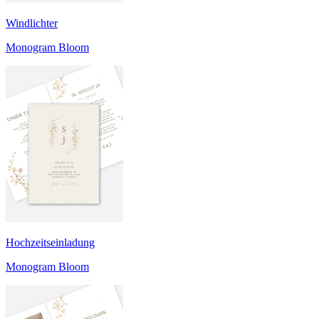
Windlichter
Monogram Bloom
Hochzeitseinladung
Monogram Bloom