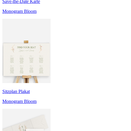
Save-the-Date Karte
Monogram Bloom
Sitzplan Plakat
Monogram Bloom