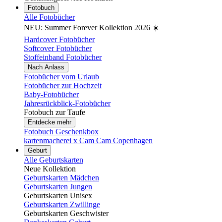
Fotobuch
Alle Fotobücher
NEU: Summer Forever Kollektion 2026 ☀️
Hardcover Fotobücher
Softcover Fotobücher
Stoffeinband Fotobücher
Nach Anlass
Fotobücher vom Urlaub
Fotobücher zur Hochzeit
Baby-Fotobücher
Jahresrückblick-Fotobücher
Fotobuch zur Taufe
Entdecke mehr
Fotobuch Geschenkbox
kartenmacherei x Cam Cam Copenhagen
Geburt
Alle Geburtskarten
Neue Kollektion
Geburtskarten Mädchen
Geburtskarten Jungen
Geburtskarten Unisex
Geburtskarten Zwillinge
Geburtskarten Geschwister