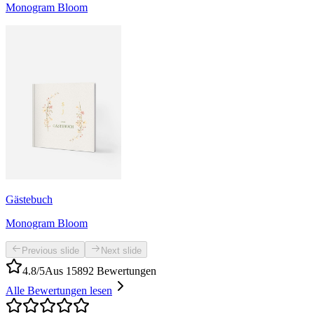
Monogram Bloom
Gästebuch
Monogram Bloom
Previous slide
Next slide
4.8/5
Aus 15892 Bewertungen
Alle Bewertungen lesen