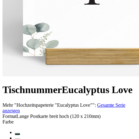
Tischnummer
Eucalyptus Love
Mehr
"
Hochzeitspapeterie "Eucalyptus Love"
":
Gesamte Serie
anzeigen
Format
Lange Postkarte breit hoch (120 x 210mm)
Farbe