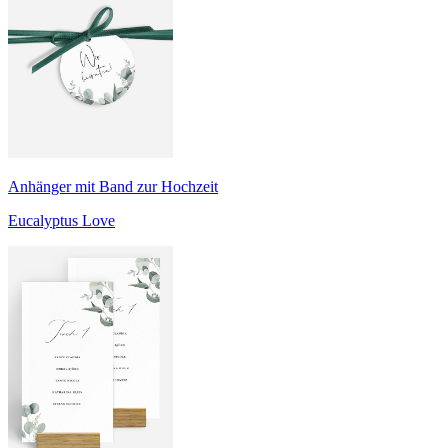
Anhänger mit Band zur Hochzeit
Eucalyptus Love