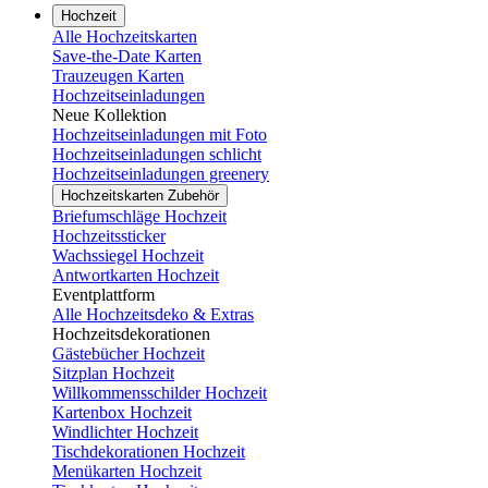
Hochzeit
Alle Hochzeitskarten
Save-the-Date Karten
Trauzeugen Karten
Hochzeitseinladungen
Neue Kollektion
Hochzeitseinladungen mit Foto
Hochzeitseinladungen schlicht
Hochzeitseinladungen greenery
Hochzeitskarten Zubehör
Briefumschläge Hochzeit
Hochzeitssticker
Wachssiegel Hochzeit
Antwortkarten Hochzeit
Eventplattform
Alle Hochzeitsdeko & Extras
Hochzeitsdekorationen
Gästebücher Hochzeit
Sitzplan Hochzeit
Willkommensschilder Hochzeit
Kartenbox Hochzeit
Windlichter Hochzeit
Tischdekorationen Hochzeit
Menükarten Hochzeit