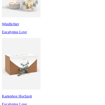
Windlichter
Eucalyptus Love
Kartenbox Hochzeit
Eucalyptus Love