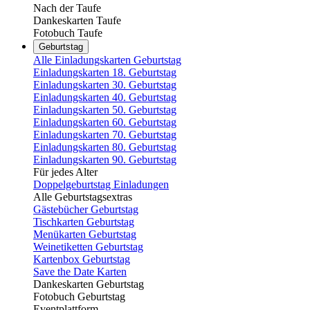
Nach der Taufe
Dankeskarten Taufe
Fotobuch Taufe
Geburtstag
Alle Einladungskarten Geburtstag
Einladungskarten 18. Geburtstag
Einladungskarten 30. Geburtstag
Einladungskarten 40. Geburtstag
Einladungskarten 50. Geburtstag
Einladungskarten 60. Geburtstag
Einladungskarten 70. Geburtstag
Einladungskarten 80. Geburtstag
Einladungskarten 90. Geburtstag
Für jedes Alter
Doppelgeburtstag Einladungen
Alle Geburtstagsextras
Gästebücher Geburtstag
Tischkarten Geburtstag
Menükarten Geburtstag
Weinetiketten Geburtstag
Kartenbox Geburtstag
Save the Date Karten
Dankeskarten Geburtstag
Fotobuch Geburtstag
Eventplattform