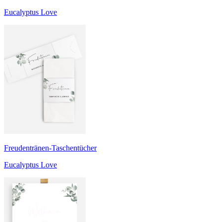
Eucalyptus Love
Freudentränen-Taschentücher
Eucalyptus Love