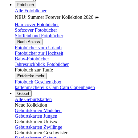
Fotobuch
Alle Fotobücher
NEU: Summer Forever Kollektion 2026 ☀️
Hardcover Fotobücher
Softcover Fotobücher
Stoffeinband Fotobücher
Nach Anlass
Fotobücher vom Urlaub
Fotobücher zur Hochzeit
Baby-Fotobücher
Jahresrückblick-Fotobücher
Fotobuch zur Taufe
Entdecke mehr
Fotobuch Geschenkbox
kartenmacherei x Cam Cam Copenhagen
Geburt
Alle Geburtskarten
Neue Kollektion
Geburtskarten Mädchen
Geburtskarten Jungen
Geburtskarten Unisex
Geburtskarten Zwillinge
Geburtskarten Geschwister