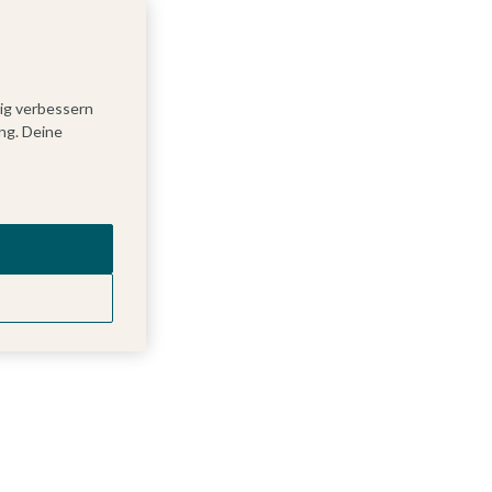
tig verbessern
ng. Deine