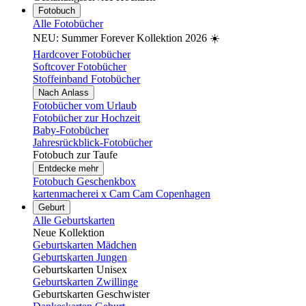
Fotobuch
Alle Fotobücher
NEU: Summer Forever Kollektion 2026 ☀️
Hardcover Fotobücher
Softcover Fotobücher
Stoffeinband Fotobücher
Nach Anlass
Fotobücher vom Urlaub
Fotobücher zur Hochzeit
Baby-Fotobücher
Jahresrückblick-Fotobücher
Fotobuch zur Taufe
Entdecke mehr
Fotobuch Geschenkbox
kartenmacherei x Cam Cam Copenhagen
Geburt
Alle Geburtskarten
Neue Kollektion
Geburtskarten Mädchen
Geburtskarten Jungen
Geburtskarten Unisex
Geburtskarten Zwillinge
Geburtskarten Geschwister