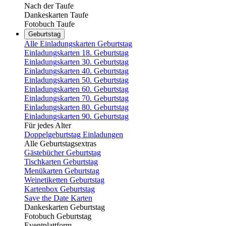
Nach der Taufe
Dankeskarten Taufe
Fotobuch Taufe
Geburtstag
Alle Einladungskarten Geburtstag
Einladungskarten 18. Geburtstag
Einladungskarten 30. Geburtstag
Einladungskarten 40. Geburtstag
Einladungskarten 50. Geburtstag
Einladungskarten 60. Geburtstag
Einladungskarten 70. Geburtstag
Einladungskarten 80. Geburtstag
Einladungskarten 90. Geburtstag
Für jedes Alter
Doppelgeburtstag Einladungen
Alle Geburtstagsextras
Gästebücher Geburtstag
Tischkarten Geburtstag
Menükarten Geburtstag
Weinetiketten Geburtstag
Kartenbox Geburtstag
Save the Date Karten
Dankeskarten Geburtstag
Fotobuch Geburtstag
Eventplattform