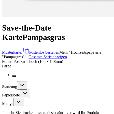
Save-the-Date
Karte
Pampasgras
Musterkarte:
kostenlos bestellen
Mehr
"
Hochzeitspapeterie
"Pampasgras"
":
Gesamte Serie anzeigen
Format
Postkarte hoch (105 x 148mm)
Farbe
Stanzung
Papiersorte
Menge
Je mehr Sie drucken lassen, desto günstiger wird Ihr Produkt