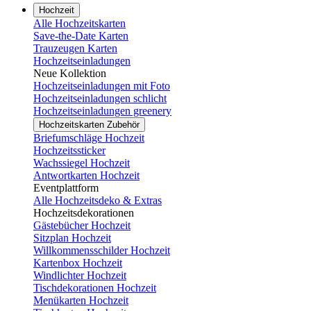
Hochzeit
Alle Hochzeitskarten
Save-the-Date Karten
Trauzeugen Karten
Hochzeitseinladungen
Neue Kollektion
Hochzeitseinladungen mit Foto
Hochzeitseinladungen schlicht
Hochzeitseinladungen greenery
Hochzeitskarten Zubehör
Briefumschläge Hochzeit
Hochzeitssticker
Wachssiegel Hochzeit
Antwortkarten Hochzeit
Eventplattform
Alle Hochzeitsdeko & Extras
Hochzeitsdekorationen
Gästebücher Hochzeit
Sitzplan Hochzeit
Willkommensschilder Hochzeit
Kartenbox Hochzeit
Windlichter Hochzeit
Tischdekorationen Hochzeit
Menükarten Hochzeit