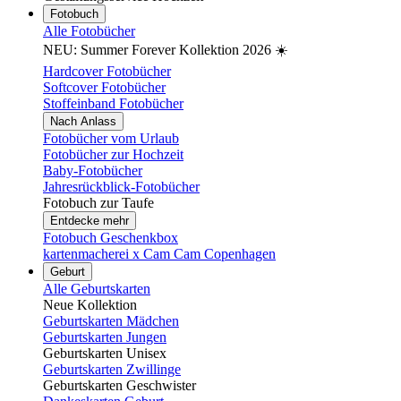
Fotobuch
Alle Fotobücher
NEU: Summer Forever Kollektion 2026 ☀️
Hardcover Fotobücher
Softcover Fotobücher
Stoffeinband Fotobücher
Nach Anlass
Fotobücher vom Urlaub
Fotobücher zur Hochzeit
Baby-Fotobücher
Jahresrückblick-Fotobücher
Fotobuch zur Taufe
Entdecke mehr
Fotobuch Geschenkbox
kartenmacherei x Cam Cam Copenhagen
Geburt
Alle Geburtskarten
Neue Kollektion
Geburtskarten Mädchen
Geburtskarten Jungen
Geburtskarten Unisex
Geburtskarten Zwillinge
Geburtskarten Geschwister