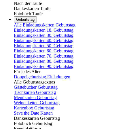
Nach der Taufe
Dankeskarten Taufe
Fotobuch Taufe
Geburtstag
Alle Einladungskarten Geburtstag
Einladungskarten 18. Geburtstag
Einladungskarten 30. Geburtstag
Einladungskarten 40. Geburtstag
Einladungskarten 50. Geburtstag
Einladungskarten 60. Geburtstag
Einladungskarten 70. Geburtstag
Einladungskarten 80. Geburtstag
Einladungskarten 90. Geburtstag
Für jedes Alter
Doppelgeburtstag Einladungen
Alle Geburtstagsextras
Gästebücher Geburtstag
Tischkarten Geburtstag
Menükarten Geburtstag
Weinetiketten Geburtstag
Kartenbox Geburtstag
Save the Date Karten
Dankeskarten Geburtstag
Fotobuch Geburtstag
Eventplattform