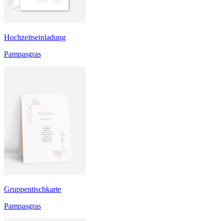
Hochzeitseinladung
Pampasgras
Gruppentischkarte
Pampasgras