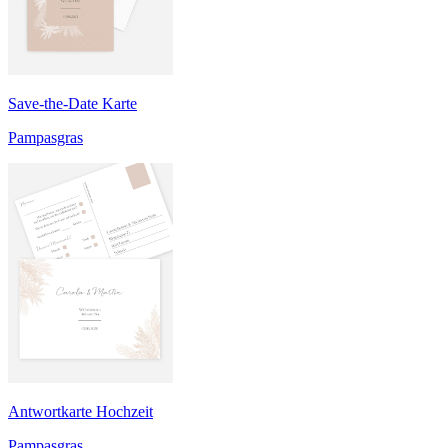
Save-the-Date Karte
Pampasgras
Antwortkarte Hochzeit
Pampasgras