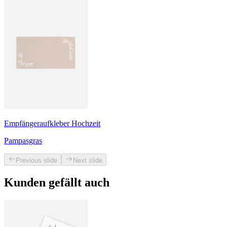
Empfängeraufkleber Hochzeit
Pampasgras
Previous slide
Next slide
Kunden gefällt auch