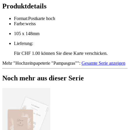
Produktdetails
Format
:
Postkarte hoch
Farbe
:
weiss
105 x 148mm
Lieferung
:
Für CHF 1.00 können Sie diese Karte verschicken.
Mehr
"
Hochzeitspapeterie "Pampasgras"
":
Gesamte Serie anzeigen
Noch mehr aus dieser Serie