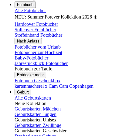
Fotobuch
Alle Fotobücher
NEU: Summer Forever Kollektion 2026 ☀️
Hardcover Fotobücher
Softcover Fotobücher
Stoffeinband Fotobücher
Nach Anlass
Fotobücher vom Urlaub
Fotobücher zur Hochzeit
Baby-Fotobücher
Jahresrückblick-Fotobücher
Fotobuch zur Taufe
Entdecke mehr
Fotobuch Geschenkbox
kartenmacherei x Cam Cam Copenhagen
Geburt
Alle Geburtskarten
Neue Kollektion
Geburtskarten Mädchen
Geburtskarten Jungen
Geburtskarten Unisex
Geburtskarten Zwillinge
Geburtskarten Geschwister