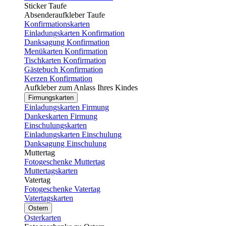
Sticker Taufe
Absenderaufkleber Taufe
Konfirmationskarten
Einladungskarten Konfirmation
Danksagung Konfirmation
Menükarten Konfirmation
Tischkarten Konfirmation
Gästebuch Konfirmation
Kerzen Konfirmation
Aufkleber zum Anlass Ihres Kindes
Firmungskarten
Einladungskarten Firmung
Dankeskarten Firmung
Einschulungskarten
Einladungskarten Einschulung
Danksagung Einschulung
Muttertag
Fotogeschenke Muttertag
Muttertagskarten
Vatertag
Fotogeschenke Vatertag
Vatertagskarten
Ostern
Osterkarten