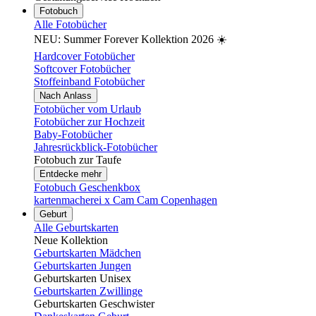
Fotobuch
Alle Fotobücher
NEU: Summer Forever Kollektion 2026 ☀️
Hardcover Fotobücher
Softcover Fotobücher
Stoffeinband Fotobücher
Nach Anlass
Fotobücher vom Urlaub
Fotobücher zur Hochzeit
Baby-Fotobücher
Jahresrückblick-Fotobücher
Fotobuch zur Taufe
Entdecke mehr
Fotobuch Geschenkbox
kartenmacherei x Cam Cam Copenhagen
Geburt
Alle Geburtskarten
Neue Kollektion
Geburtskarten Mädchen
Geburtskarten Jungen
Geburtskarten Unisex
Geburtskarten Zwillinge
Geburtskarten Geschwister