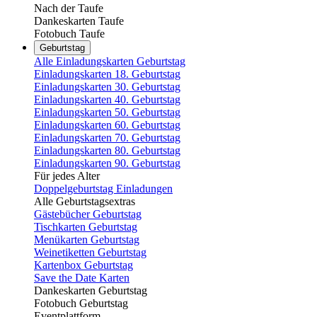
Nach der Taufe
Dankeskarten Taufe
Fotobuch Taufe
Geburtstag
Alle Einladungskarten Geburtstag
Einladungskarten 18. Geburtstag
Einladungskarten 30. Geburtstag
Einladungskarten 40. Geburtstag
Einladungskarten 50. Geburtstag
Einladungskarten 60. Geburtstag
Einladungskarten 70. Geburtstag
Einladungskarten 80. Geburtstag
Einladungskarten 90. Geburtstag
Für jedes Alter
Doppelgeburtstag Einladungen
Alle Geburtstagsextras
Gästebücher Geburtstag
Tischkarten Geburtstag
Menükarten Geburtstag
Weinetiketten Geburtstag
Kartenbox Geburtstag
Save the Date Karten
Dankeskarten Geburtstag
Fotobuch Geburtstag
Eventplattform