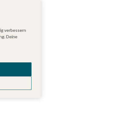
tig verbessern
ng. Deine