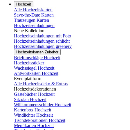
Hochzeit
Alle Hochzeitskarten
Save-the-Date Karten
Trauzeugen Karten
Hochzeitseinladungen
Neue Kollektion
Hochzeitseinladungen mit Foto
Hochzeitseinladungen schlicht
Hochzeitseinladungen greenery
Hochzeitskarten Zubehör
Briefumschläge Hochzeit
Hochzeitssticker
Wachssiegel Hochzeit
Antwortkarten Hochzeit
Eventplattform
Alle Hochzeitsdeko & Extras
Hochzeitsdekorationen
Gästebücher Hochzeit
Sitzplan Hochzeit
Willkommensschilder Hochzeit
Kartenbox Hochzeit
Windlichter Hochzeit
Tischdekorationen Hochzeit
Menükarten Hochzeit