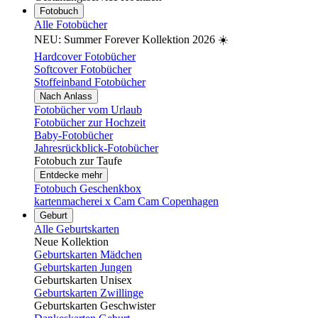
Fotobuch
Alle Fotobücher
NEU: Summer Forever Kollektion 2026 ☀️
Hardcover Fotobücher
Softcover Fotobücher
Stoffeinband Fotobücher
Nach Anlass
Fotobücher vom Urlaub
Fotobücher zur Hochzeit
Baby-Fotobücher
Jahresrückblick-Fotobücher
Fotobuch zur Taufe
Entdecke mehr
Fotobuch Geschenkbox
kartenmacherei x Cam Cam Copenhagen
Geburt
Alle Geburtskarten
Neue Kollektion
Geburtskarten Mädchen
Geburtskarten Jungen
Geburtskarten Unisex
Geburtskarten Zwillinge
Geburtskarten Geschwister