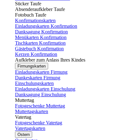
Sticker Taufe
Absenderaufkleber Taufe
Fotobuch Taufe
Konfirmationskarten
Einladungskarten Konfirmation
Danksagung Konfirmation
Menükarten Konfirmation
Tischkarten Konfirmation
Gästebuch Konfirmation
Kerzen Konfirmation
Aufkleber zum Anlass Ihres Kindes
Firmungskarten
Einladungskarten Firmung
Dankeskarten Firmung
Einschulungskarten
Einladungskarten Einschulung
Danksagung Einschulung
Muttertag
Fotogeschenke Muttertag
Muttertagskarten
Vatertag
Fotogeschenke Vatertag
Vatertagskarten
Ostern