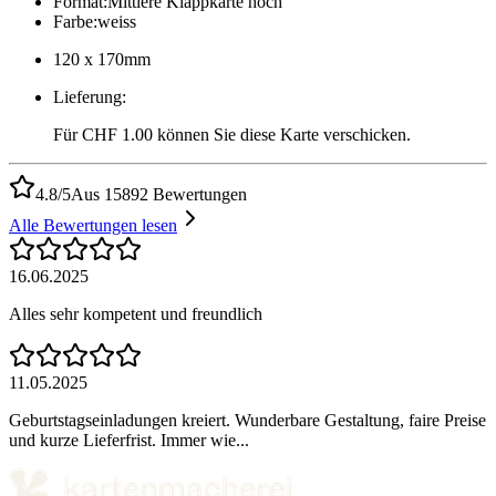
Format
:
Mittlere Klappkarte hoch
Farbe
:
weiss
120 x 170mm
Lieferung
:
Für CHF 1.00 können Sie diese Karte verschicken.
4.8/5
Aus 15892 Bewertungen
Alle Bewertungen lesen
16.06.2025
Alles sehr kompetent und freundlich
11.05.2025
Geburtstagseinladungen kreiert. Wunderbare Gestaltung, faire Preise
und kurze Lieferfrist. Immer wie...