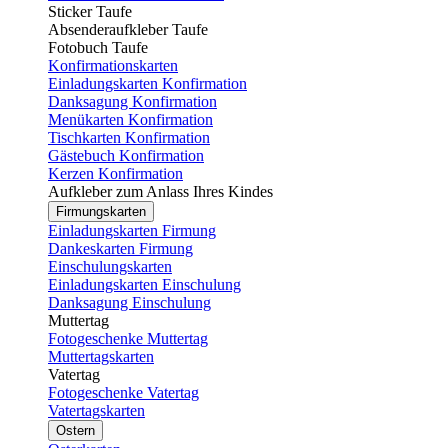
Sticker Taufe
Absenderaufkleber Taufe
Fotobuch Taufe
Konfirmationskarten
Einladungskarten Konfirmation
Danksagung Konfirmation
Menükarten Konfirmation
Tischkarten Konfirmation
Gästebuch Konfirmation
Kerzen Konfirmation
Aufkleber zum Anlass Ihres Kindes
Firmungskarten
Einladungskarten Firmung
Dankeskarten Firmung
Einschulungskarten
Einladungskarten Einschulung
Danksagung Einschulung
Muttertag
Fotogeschenke Muttertag
Muttertagskarten
Vatertag
Fotogeschenke Vatertag
Vatertagskarten
Ostern