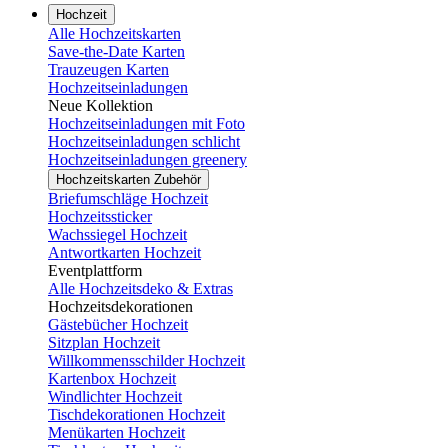
Hochzeit
Alle Hochzeitskarten
Save-the-Date Karten
Trauzeugen Karten
Hochzeitseinladungen
Neue Kollektion
Hochzeitseinladungen mit Foto
Hochzeitseinladungen schlicht
Hochzeitseinladungen greenery
Hochzeitskarten Zubehör
Briefumschläge Hochzeit
Hochzeitssticker
Wachssiegel Hochzeit
Antwortkarten Hochzeit
Eventplattform
Alle Hochzeitsdeko & Extras
Hochzeitsdekorationen
Gästebücher Hochzeit
Sitzplan Hochzeit
Willkommensschilder Hochzeit
Kartenbox Hochzeit
Windlichter Hochzeit
Tischdekorationen Hochzeit
Menükarten Hochzeit