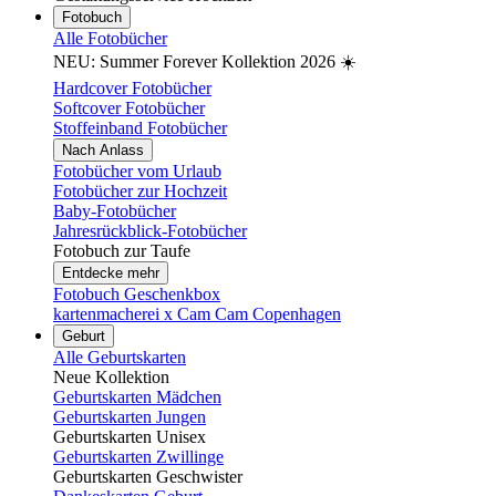
Fotobuch
Alle Fotobücher
NEU: Summer Forever Kollektion 2026 ☀️
Hardcover Fotobücher
Softcover Fotobücher
Stoffeinband Fotobücher
Nach Anlass
Fotobücher vom Urlaub
Fotobücher zur Hochzeit
Baby-Fotobücher
Jahresrückblick-Fotobücher
Fotobuch zur Taufe
Entdecke mehr
Fotobuch Geschenkbox
kartenmacherei x Cam Cam Copenhagen
Geburt
Alle Geburtskarten
Neue Kollektion
Geburtskarten Mädchen
Geburtskarten Jungen
Geburtskarten Unisex
Geburtskarten Zwillinge
Geburtskarten Geschwister