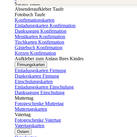
Sticker Taufe
Absenderaufkleber Taufe
Fotobuch Taufe
Konfirmationskarten
Einladungskarten Konfirmation
Danksagung Konfirmation
Menükarten Konfirmation
Tischkarten Konfirmation
Gästebuch Konfirmation
Kerzen Konfirmation
Aufkleber zum Anlass Ihres Kindes
Firmungskarten
Einladungskarten Firmung
Dankeskarten Firmung
Einschulungskarten
Einladungskarten Einschulung
Danksagung Einschulung
Muttertag
Fotogeschenke Muttertag
Muttertagskarten
Vatertag
Fotogeschenke Vatertag
Vatertagskarten
Ostern