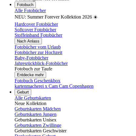
Fotobuch
Alle Fotobücher
NEU: Summer Forever Kollektion 2026 ☀️
Hardcover Fotobücher
Softcover Fotobücher
Stoffeinband Fotobücher
Nach Anlass
Fotobücher vom Urlaub
Fotobücher zur Hochzeit
Baby-Fotobücher
Jahresrückblick-Fotobücher
Fotobuch zur Taufe
Entdecke mehr
Fotobuch Geschenkbox
kartenmacherei x Cam Cam Copenhagen
Geburt
Alle Geburtskarten
Neue Kollektion
Geburtskarten Mädchen
Geburtskarten Jungen
Geburtskarten Unisex
Geburtskarten Zwillinge
Geburtskarten Geschwister