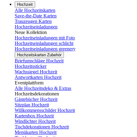
Hochzeit
Alle Hochzeitskarten
Save-the-Date Karten
Trauzeugen Karten
Hochzeitseinladungen
Neue Kollektion
Hochzeitseinladungen mit Foto
Hochzeitseinladungen schlicht
Hochzeitseinladungen greenery
Hochzeitskarten Zubehör
Briefumschläge Hochzeit
Hochzeitssticker
Wachssiegel Hochzeit
Antwortkarten Hochzeit
Eventplattform
Alle Hochzeitsdeko & Extras
Hochzeitsdekorationen
Gästebücher Hochzeit
Sitzplan Hochzeit
Willkommensschilder Hochzeit
Kartenbox Hochzeit
Windlichter Hochzeit
Tischdekorationen Hochzeit
Menükarten Hochzeit