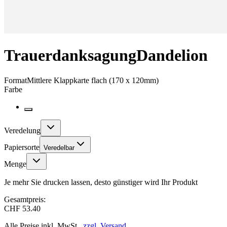
Trauerdanksagung
Dandelion
Format
Mittlere Klappkarte flach (170 x 120mm)
Farbe
Veredelung
Papiersorte
Veredelbar
Menge
Je mehr Sie drucken lassen, desto günstiger wird Ihr Produkt
Gesamtpreis:
CHF 53.40
Alle Preise inkl. MwSt.,
zzgl. Versand