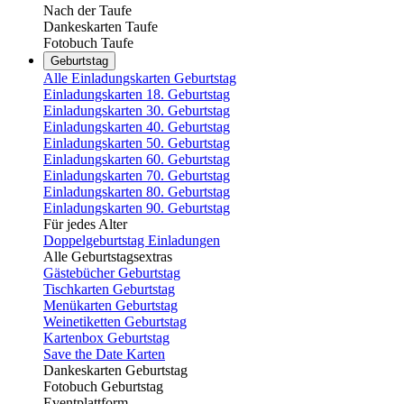
Nach der Taufe
Dankeskarten Taufe
Fotobuch Taufe
Geburtstag
Alle Einladungskarten Geburtstag
Einladungskarten 18. Geburtstag
Einladungskarten 30. Geburtstag
Einladungskarten 40. Geburtstag
Einladungskarten 50. Geburtstag
Einladungskarten 60. Geburtstag
Einladungskarten 70. Geburtstag
Einladungskarten 80. Geburtstag
Einladungskarten 90. Geburtstag
Für jedes Alter
Doppelgeburtstag Einladungen
Alle Geburtstagsextras
Gästebücher Geburtstag
Tischkarten Geburtstag
Menükarten Geburtstag
Weinetiketten Geburtstag
Kartenbox Geburtstag
Save the Date Karten
Dankeskarten Geburtstag
Fotobuch Geburtstag
Eventplattform