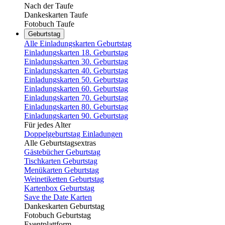
Nach der Taufe
Dankeskarten Taufe
Fotobuch Taufe
Geburtstag
Alle Einladungskarten Geburtstag
Einladungskarten 18. Geburtstag
Einladungskarten 30. Geburtstag
Einladungskarten 40. Geburtstag
Einladungskarten 50. Geburtstag
Einladungskarten 60. Geburtstag
Einladungskarten 70. Geburtstag
Einladungskarten 80. Geburtstag
Einladungskarten 90. Geburtstag
Für jedes Alter
Doppelgeburtstag Einladungen
Alle Geburtstagsextras
Gästebücher Geburtstag
Tischkarten Geburtstag
Menükarten Geburtstag
Weinetiketten Geburtstag
Kartenbox Geburtstag
Save the Date Karten
Dankeskarten Geburtstag
Fotobuch Geburtstag
Eventplattform