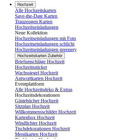
Hochzeit
Alle Hochzeitskarten
Save-the-Date Karten
Trauzeugen Karten
Hochzeitseinladungen
Neue Kollektion
Hochzeitseinladungen mit Foto
Hochzeitseinladungen schlicht
Hochzeitseinladungen greenery
Hochzeitskarten Zubehör
Briefumschläge Hochzeit
Hochzeitssticker
Wachssiegel Hochzeit
Antwortkarten Hochzeit
Eventplattform
Alle Hochzeitsdeko & Extras
Hochzeitsdekorationen
Gästebücher Hochzeit
Sitzplan Hochzeit
Willkommensschilder Hochzeit
Kartenbox Hochzeit
Windlichter Hochzeit
Tischdekorationen Hochzeit
Menükarten Hochzeit