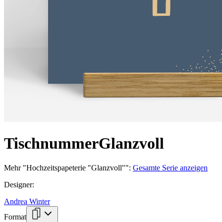
Tischnummer
Glanzvoll
Mehr
"
Hochzeitspapeterie "Glanzvoll"
":
Gesamte Serie anzeigen
Designer
:
Andrea Winter
Format