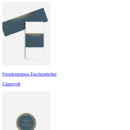
Freudentränen-Taschentücher
Glanzvoll