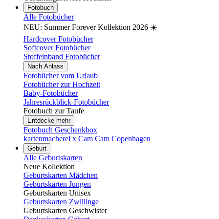
Fotobuch
Alle Fotobücher
NEU: Summer Forever Kollektion 2026 ☀️
Hardcover Fotobücher
Softcover Fotobücher
Stoffeinband Fotobücher
Nach Anlass
Fotobücher vom Urlaub
Fotobücher zur Hochzeit
Baby-Fotobücher
Jahresrückblick-Fotobücher
Fotobuch zur Taufe
Entdecke mehr
Fotobuch Geschenkbox
kartenmacherei x Cam Cam Copenhagen
Geburt
Alle Geburtskarten
Neue Kollektion
Geburtskarten Mädchen
Geburtskarten Jungen
Geburtskarten Unisex
Geburtskarten Zwillinge
Geburtskarten Geschwister