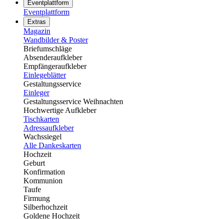
Eventplattform
Eventplattform
Extras
Magazin
Wandbilder & Poster
Briefumschläge
Absenderaufkleber
Empfängeraufkleber
Einlegeblätter
Gestaltungsservice
Einleger
Gestaltungsservice Weihnachten
Hochwertige Aufkleber
Tischkarten
Adressaufkleber
Wachssiegel
Alle Dankeskarten
Hochzeit
Geburt
Konfirmation
Kommunion
Taufe
Firmung
Silberhochzeit
Goldene Hochzeit