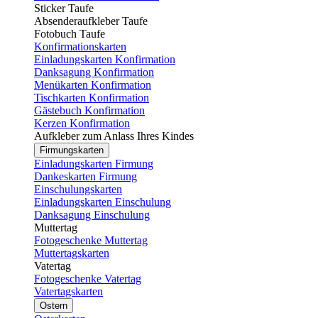
Sticker Taufe
Absenderaufkleber Taufe
Fotobuch Taufe
Konfirmationskarten
Einladungskarten Konfirmation
Danksagung Konfirmation
Menükarten Konfirmation
Tischkarten Konfirmation
Gästebuch Konfirmation
Kerzen Konfirmation
Aufkleber zum Anlass Ihres Kindes
Firmungskarten
Einladungskarten Firmung
Dankeskarten Firmung
Einschulungskarten
Einladungskarten Einschulung
Danksagung Einschulung
Muttertag
Fotogeschenke Muttertag
Muttertagskarten
Vatertag
Fotogeschenke Vatertag
Vatertagskarten
Ostern