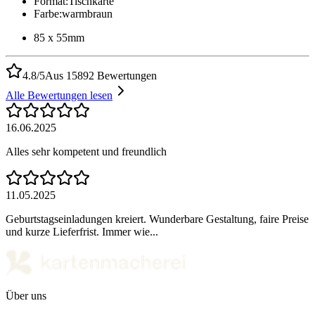
Format
:
Tischkarte
Farbe
:
warmbraun
85 x 55mm
4.8/5
Aus 15892 Bewertungen
Alle Bewertungen lesen
16.06.2025
Alles sehr kompetent und freundlich
11.05.2025
Geburtstagseinladungen kreiert. Wunderbare Gestaltung, faire Preise
und kurze Lieferfrist. Immer wie...
Über uns