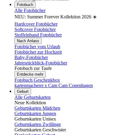
Fotobuch
Alle Fotobücher
NEU: Summer Forever Kollektion 2026 ☀️
Hardcover Fotobücher
Softcover Fotobücher
Stoffeinband Fotobücher
Nach Anlass
Fotobücher vom Urlaub
Fotobücher zur Hochzeit
Baby-Fotobücher
Jahresrückblick-Fotobücher
Fotobuch zur Taufe
Entdecke mehr
Fotobuch Geschenkbox
kartenmacherei x Cam Cam Copenhagen
Geburt
Alle Geburtskarten
Neue Kollektion
Geburtskarten Mädchen
Geburtskarten Jungen
Geburtskarten Unisex
Geburtskarten Zwillinge
Geburtskarten Geschwister