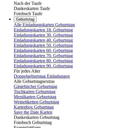
Nach der Taufe
Dankeskarten Taufe
Fotobuch Taufe
Geburtstag
Alle Einladungskarten Geburtstag
Einladungskarten 18. Geburtstag
Einladungskarten 30. Geburtstag
Einladungskarten 40. Geburtstag
Einladungskarten 50. Geburtstag
Einladungskarten 60. Geburtstag
Einladungskarten 70. Geburtstag
Einladungskarten 80. Geburtstag
Einladungskarten 90. Geburtstag
Für jedes Alter
Doppelgeburtstag Einladungen
Alle Geburtstagsextras
Gästebücher Geburtstag
Tischkarten Geburtstag
Menükarten Geburtstag
Weinetiketten Geburtstag
Kartenbox Geburtstag
Save the Date Karten
Dankeskarten Geburtstag
Fotobuch Geburtstag
Eventplattform