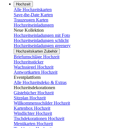
Hochzeit
Alle Hochzeitskarten
Save-the-Date Karten
Trauzeugen Karten
Hochzeitseinladungen
Neue Kollektion
Hochzeitseinladungen mit Foto
Hochzeitseinladungen schlicht
Hochzeitseinladungen greenery
Hochzeitskarten Zubehör
Briefumschläge Hochzeit
Hochzeitssticker
Wachssiegel Hochzeit
Antwortkarten Hochzeit
Eventplattform
Alle Hochzeitsdeko & Extras
Hochzeitsdekorationen
Gästebücher Hochzeit
Sitzplan Hochzeit
Willkommensschilder Hochzeit
Kartenbox Hochzeit
Windlichter Hochzeit
Tischdekorationen Hochzeit
Menükarten Hochzeit