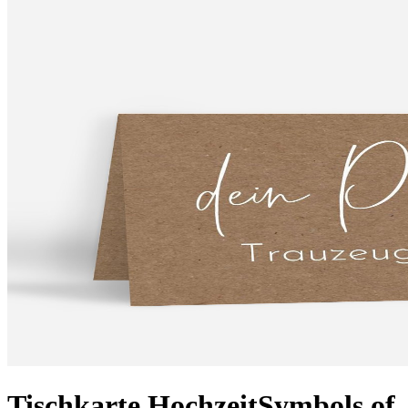
Tischkarte Hochzeit
Symbols of