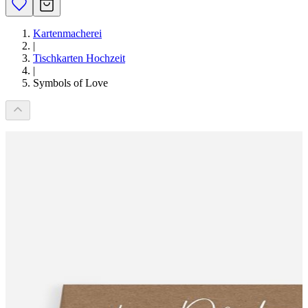
Kartenmacherei
|
Tischkarten Hochzeit
|
Symbols of Love