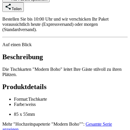
Teilen
Bestellen Sie bis 10:00 Uhr und wir verschicken Ihr Paket
voraussichtlich heute (Expressversand) oder morgen
(Standardversand).
Auf einen Blick
Beschreibung
Die Tischkarten "Modern Boho" leitet Ihre Gäste stilvoll zu ihren
Plätzen.
Produktdetails
Format
:
Tischkarte
Farbe
:
weiss
85 x 55mm
Mehr
"
Hochzeitspapeterie "Modern Boho"
":
Gesamte Serie
anzeigen