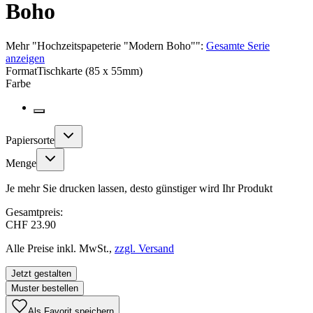
Boho
Mehr
"
Hochzeitspapeterie "Modern Boho"
":
Gesamte Serie
anzeigen
Format
Tischkarte (85 x 55mm)
Farbe
Papiersorte
Menge
Je mehr Sie drucken lassen, desto günstiger wird Ihr Produkt
Gesamtpreis:
CHF 23.90
Alle Preise inkl. MwSt.,
zzgl. Versand
Jetzt gestalten
Muster bestellen
Als Favorit speichern