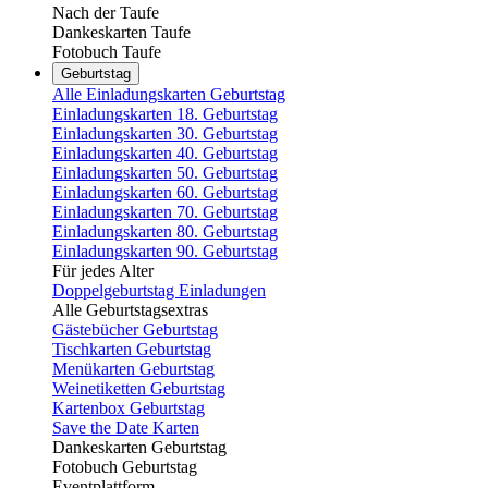
Nach der Taufe
Dankeskarten Taufe
Fotobuch Taufe
Geburtstag
Alle Einladungskarten Geburtstag
Einladungskarten 18. Geburtstag
Einladungskarten 30. Geburtstag
Einladungskarten 40. Geburtstag
Einladungskarten 50. Geburtstag
Einladungskarten 60. Geburtstag
Einladungskarten 70. Geburtstag
Einladungskarten 80. Geburtstag
Einladungskarten 90. Geburtstag
Für jedes Alter
Doppelgeburtstag Einladungen
Alle Geburtstagsextras
Gästebücher Geburtstag
Tischkarten Geburtstag
Menükarten Geburtstag
Weinetiketten Geburtstag
Kartenbox Geburtstag
Save the Date Karten
Dankeskarten Geburtstag
Fotobuch Geburtstag
Eventplattform