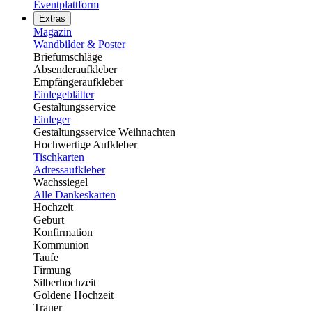
Eventplattform
Extras
Magazin
Wandbilder & Poster
Briefumschläge
Absenderaufkleber
Empfängeraufkleber
Einlegeblätter
Gestaltungsservice
Einleger
Gestaltungsservice Weihnachten
Hochwertige Aufkleber
Tischkarten
Adressaufkleber
Wachssiegel
Alle Dankeskarten
Hochzeit
Geburt
Konfirmation
Kommunion
Taufe
Firmung
Silberhochzeit
Goldene Hochzeit
Trauer