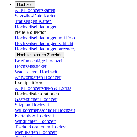
Hochzeit
Alle Hochzeitskarten
Save-the-Date Karten
Trauzeugen Karten
Hochzeitseinladungen
Neue Kollektion
Hochzeitseinladungen mit Foto
Hochzeitseinladungen schlicht
Hochzeitseinladungen greenery
Hochzeitskarten Zubehör
Briefumschläge Hochzeit
Hochzeitssticker
Wachssiegel Hochzeit
Antwortkarten Hochzeit
Eventplattform
Alle Hochzeitsdeko & Extras
Hochzeitsdekorationen
Gästebücher Hochzeit
Sitzplan Hochzeit
Willkommensschilder Hochzeit
Kartenbox Hochzeit
Windlichter Hochzeit
Tischdekorationen Hochzeit
Menükarten Hochzeit