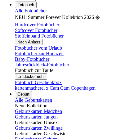
Fotobuch
Alle Fotobücher
NEU: Summer Forever Kollektion 2026 ☀️
Hardcover Fotobücher
Softcover Fotobücher
Stoffeinband Fotobücher
Nach Anlass
Fotobücher vom Urlaub
Fotobücher zur Hochzeit
Baby-Fotobücher
Jahresrückblick-Fotobücher
Fotobuch zur Taufe
Entdecke mehr
Fotobuch Geschenkbox
kartenmacherei x Cam Cam Copenhagen
Geburt
Alle Geburtskarten
Neue Kollektion
Geburtskarten Mädchen
Geburtskarten Jungen
Geburtskarten Unisex
Geburtskarten Zwillinge
Geburtskarten Geschwister