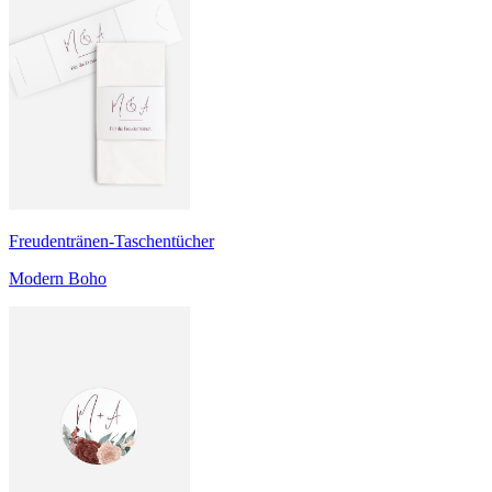
Freudentränen-Taschentücher
Modern Boho