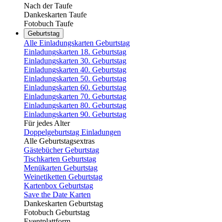
Nach der Taufe
Dankeskarten Taufe
Fotobuch Taufe
Geburtstag
Alle Einladungskarten Geburtstag
Einladungskarten 18. Geburtstag
Einladungskarten 30. Geburtstag
Einladungskarten 40. Geburtstag
Einladungskarten 50. Geburtstag
Einladungskarten 60. Geburtstag
Einladungskarten 70. Geburtstag
Einladungskarten 80. Geburtstag
Einladungskarten 90. Geburtstag
Für jedes Alter
Doppelgeburtstag Einladungen
Alle Geburtstagsextras
Gästebücher Geburtstag
Tischkarten Geburtstag
Menükarten Geburtstag
Weinetiketten Geburtstag
Kartenbox Geburtstag
Save the Date Karten
Dankeskarten Geburtstag
Fotobuch Geburtstag
Eventplattform