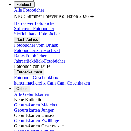
Fotobuch
Alle Fotobücher
NEU: Summer Forever Kollektion 2026 ☀️
Hardcover Fotobücher
Softcover Fotobücher
Stoffeinband Fotobücher
Nach Anlass
Fotobücher vom Urlaub
Fotobücher zur Hochzeit
Baby-Fotobücher
Jahresrückblick-Fotobücher
Fotobuch zur Taufe
Entdecke mehr
Fotobuch Geschenkbox
kartenmacherei x Cam Cam Copenhagen
Geburt
Alle Geburtskarten
Neue Kollektion
Geburtskarten Mädchen
Geburtskarten Jungen
Geburtskarten Unisex
Geburtskarten Zwillinge
Geburtskarten Geschwister