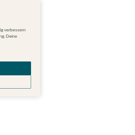
tig verbessern
ng. Deine