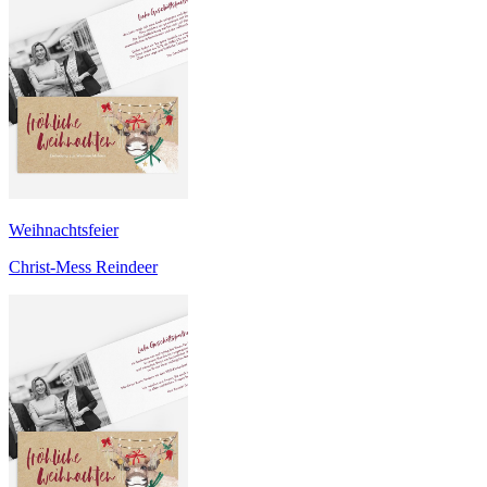
Weihnachtsfeier
Christ-Mess Reindeer