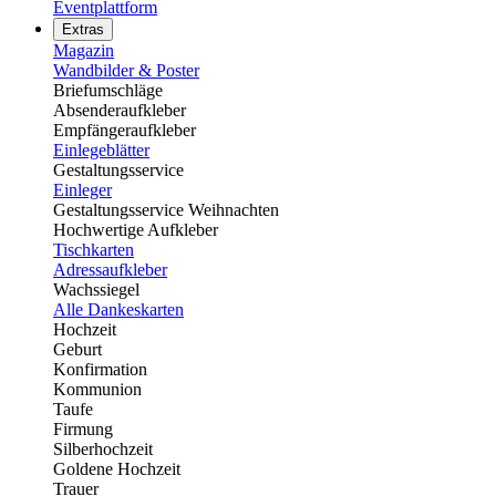
Eventplattform
Extras
Magazin
Wandbilder & Poster
Briefumschläge
Absenderaufkleber
Empfängeraufkleber
Einlegeblätter
Gestaltungsservice
Einleger
Gestaltungsservice Weihnachten
Hochwertige Aufkleber
Tischkarten
Adressaufkleber
Wachssiegel
Alle Dankeskarten
Hochzeit
Geburt
Konfirmation
Kommunion
Taufe
Firmung
Silberhochzeit
Goldene Hochzeit
Trauer