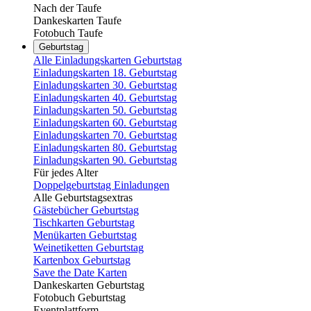
Nach der Taufe
Dankeskarten Taufe
Fotobuch Taufe
Geburtstag
Alle Einladungskarten Geburtstag
Einladungskarten 18. Geburtstag
Einladungskarten 30. Geburtstag
Einladungskarten 40. Geburtstag
Einladungskarten 50. Geburtstag
Einladungskarten 60. Geburtstag
Einladungskarten 70. Geburtstag
Einladungskarten 80. Geburtstag
Einladungskarten 90. Geburtstag
Für jedes Alter
Doppelgeburtstag Einladungen
Alle Geburtstagsextras
Gästebücher Geburtstag
Tischkarten Geburtstag
Menükarten Geburtstag
Weinetiketten Geburtstag
Kartenbox Geburtstag
Save the Date Karten
Dankeskarten Geburtstag
Fotobuch Geburtstag
Eventplattform