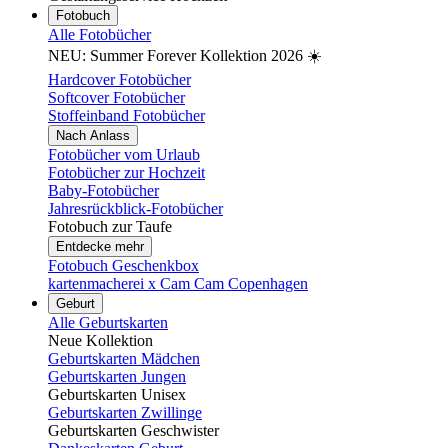
Fotobuch
Alle Fotobücher
NEU: Summer Forever Kollektion 2026 ☀️
Hardcover Fotobücher
Softcover Fotobücher
Stoffeinband Fotobücher
Nach Anlass
Fotobücher vom Urlaub
Fotobücher zur Hochzeit
Baby-Fotobücher
Jahresrückblick-Fotobücher
Fotobuch zur Taufe
Entdecke mehr
Fotobuch Geschenkbox
kartenmacherei x Cam Cam Copenhagen
Geburt
Alle Geburtskarten
Neue Kollektion
Geburtskarten Mädchen
Geburtskarten Jungen
Geburtskarten Unisex
Geburtskarten Zwillinge
Geburtskarten Geschwister