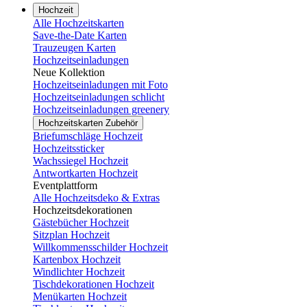
Hochzeit
Alle Hochzeitskarten
Save-the-Date Karten
Trauzeugen Karten
Hochzeitseinladungen
Neue Kollektion
Hochzeitseinladungen mit Foto
Hochzeitseinladungen schlicht
Hochzeitseinladungen greenery
Hochzeitskarten Zubehör
Briefumschläge Hochzeit
Hochzeitssticker
Wachssiegel Hochzeit
Antwortkarten Hochzeit
Eventplattform
Alle Hochzeitsdeko & Extras
Hochzeitsdekorationen
Gästebücher Hochzeit
Sitzplan Hochzeit
Willkommensschilder Hochzeit
Kartenbox Hochzeit
Windlichter Hochzeit
Tischdekorationen Hochzeit
Menükarten Hochzeit