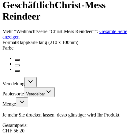
Geschäftlich
Christ-Mess
Reindeer
Mehr
"
Weihnachtsserie "Christ-Mess Reindeer"
":
Gesamte Serie
anzeigen
Format
Klappkarte lang (210 x 100mm)
Farbe
Veredelung
Papiersorte
Veredelbar
Menge
Je mehr Sie drucken lassen, desto günstiger wird Ihr Produkt
Gesamtpreis:
CHF 56.20