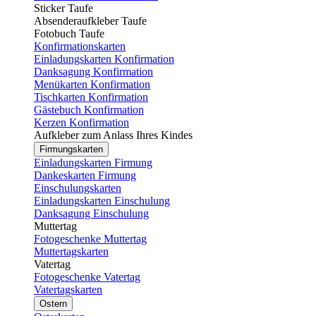
Sticker Taufe
Absenderaufkleber Taufe
Fotobuch Taufe
Konfirmationskarten
Einladungskarten Konfirmation
Danksagung Konfirmation
Menükarten Konfirmation
Tischkarten Konfirmation
Gästebuch Konfirmation
Kerzen Konfirmation
Aufkleber zum Anlass Ihres Kindes
Firmungskarten
Einladungskarten Firmung
Dankeskarten Firmung
Einschulungskarten
Einladungskarten Einschulung
Danksagung Einschulung
Muttertag
Fotogeschenke Muttertag
Muttertagskarten
Vatertag
Fotogeschenke Vatertag
Vatertagskarten
Ostern