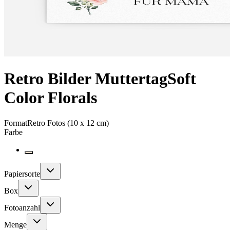
Retro Bilder Muttertag
Soft
Color Florals
Format
Retro Fotos (10 x 12 cm)
Farbe
Papiersorte
Box
Fotoanzahl
Menge