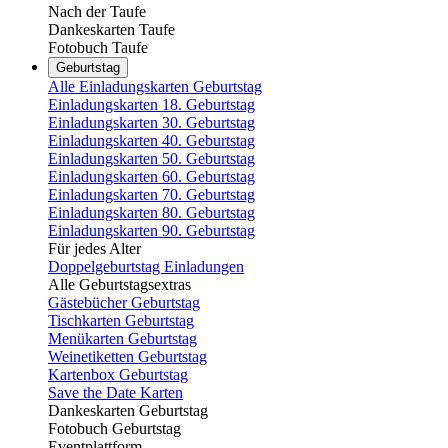
Nach der Taufe
Dankeskarten Taufe
Fotobuch Taufe
Geburtstag
Alle Einladungskarten Geburtstag
Einladungskarten 18. Geburtstag
Einladungskarten 30. Geburtstag
Einladungskarten 40. Geburtstag
Einladungskarten 50. Geburtstag
Einladungskarten 60. Geburtstag
Einladungskarten 70. Geburtstag
Einladungskarten 80. Geburtstag
Einladungskarten 90. Geburtstag
Für jedes Alter
Doppelgeburtstag Einladungen
Alle Geburtstagsextras
Gästebücher Geburtstag
Tischkarten Geburtstag
Menükarten Geburtstag
Weinetiketten Geburtstag
Kartenbox Geburtstag
Save the Date Karten
Dankeskarten Geburtstag
Fotobuch Geburtstag
Eventplattform