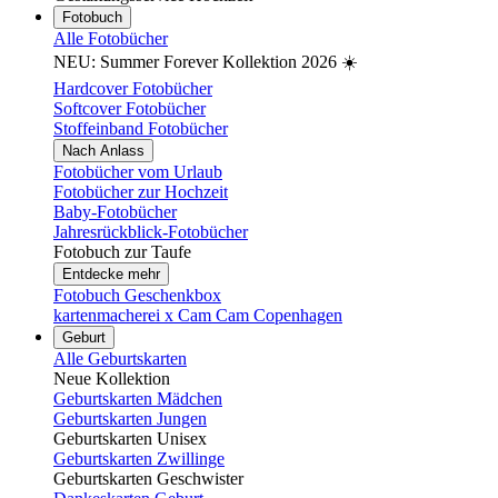
Fotobuch
Alle Fotobücher
NEU: Summer Forever Kollektion 2026 ☀️
Hardcover Fotobücher
Softcover Fotobücher
Stoffeinband Fotobücher
Nach Anlass
Fotobücher vom Urlaub
Fotobücher zur Hochzeit
Baby-Fotobücher
Jahresrückblick-Fotobücher
Fotobuch zur Taufe
Entdecke mehr
Fotobuch Geschenkbox
kartenmacherei x Cam Cam Copenhagen
Geburt
Alle Geburtskarten
Neue Kollektion
Geburtskarten Mädchen
Geburtskarten Jungen
Geburtskarten Unisex
Geburtskarten Zwillinge
Geburtskarten Geschwister