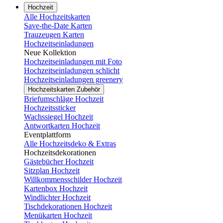
Hochzeit
Alle Hochzeitskarten
Save-the-Date Karten
Trauzeugen Karten
Hochzeitseinladungen
Neue Kollektion
Hochzeitseinladungen mit Foto
Hochzeitseinladungen schlicht
Hochzeitseinladungen greenery
Hochzeitskarten Zubehör
Briefumschläge Hochzeit
Hochzeitssticker
Wachssiegel Hochzeit
Antwortkarten Hochzeit
Eventplattform
Alle Hochzeitsdeko & Extras
Hochzeitsdekorationen
Gästebücher Hochzeit
Sitzplan Hochzeit
Willkommensschilder Hochzeit
Kartenbox Hochzeit
Windlichter Hochzeit
Tischdekorationen Hochzeit
Menükarten Hochzeit