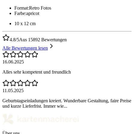
Format
:
Retro Fotos
Farbe
:
apricot
10 x 12 cm
4.8/5
Aus 15892 Bewertungen
Alle Bewertungen lesen
16.06.2025
Alles sehr kompetent und freundlich
11.05.2025
Geburtstagseinladungen kreiert. Wunderbare Gestaltung, faire Preise
und kurze Lieferfrist. Immer wie...
Über uns