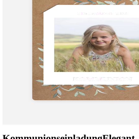
Kommunionseinladung
Elegant