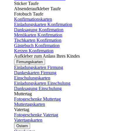
Sticker Taufe
Absenderaufkleber Taufe
Fotobuch Taufe
Konfirmationskarten
Einladungskarten Konfirmation
Danksagung Konfirmation
Menükarten Konfirmation
Tischkarten Konfirmation
Gästebuch Konfirmation
Kerzen Konfirmation
Aufkleber zum Anlass Ihres Kindes
Firmungskarten
Einladungskarten Firmung
Dankeskarten Firmung
Einschulungskarten
Einladungskarten Einschulung
Danksagung Einschulung
Muttertag
Fotogeschenke Muttertag
Muttertagskarten
Vatertag
Fotogeschenke Vatertag
Vatertagskarten
Ostern