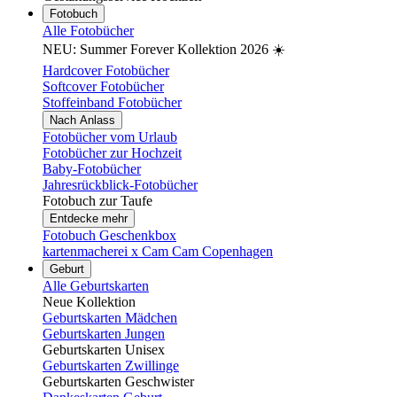
Fotobuch
Alle Fotobücher
NEU: Summer Forever Kollektion 2026 ☀️
Hardcover Fotobücher
Softcover Fotobücher
Stoffeinband Fotobücher
Nach Anlass
Fotobücher vom Urlaub
Fotobücher zur Hochzeit
Baby-Fotobücher
Jahresrückblick-Fotobücher
Fotobuch zur Taufe
Entdecke mehr
Fotobuch Geschenkbox
kartenmacherei x Cam Cam Copenhagen
Geburt
Alle Geburtskarten
Neue Kollektion
Geburtskarten Mädchen
Geburtskarten Jungen
Geburtskarten Unisex
Geburtskarten Zwillinge
Geburtskarten Geschwister