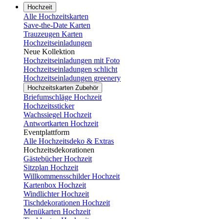
Hochzeit
Alle Hochzeitskarten
Save-the-Date Karten
Trauzeugen Karten
Hochzeitseinladungen
Neue Kollektion
Hochzeitseinladungen mit Foto
Hochzeitseinladungen schlicht
Hochzeitseinladungen greenery
Hochzeitskarten Zubehör
Briefumschläge Hochzeit
Hochzeitssticker
Wachssiegel Hochzeit
Antwortkarten Hochzeit
Eventplattform
Alle Hochzeitsdeko & Extras
Hochzeitsdekorationen
Gästebücher Hochzeit
Sitzplan Hochzeit
Willkommensschilder Hochzeit
Kartenbox Hochzeit
Windlichter Hochzeit
Tischdekorationen Hochzeit
Menükarten Hochzeit