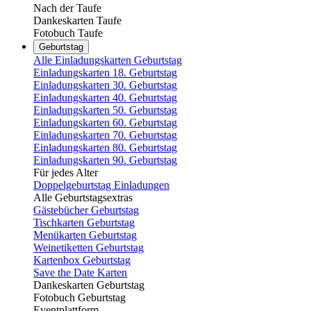
Nach der Taufe
Dankeskarten Taufe
Fotobuch Taufe
Geburtstag
Alle Einladungskarten Geburtstag
Einladungskarten 18. Geburtstag
Einladungskarten 30. Geburtstag
Einladungskarten 40. Geburtstag
Einladungskarten 50. Geburtstag
Einladungskarten 60. Geburtstag
Einladungskarten 70. Geburtstag
Einladungskarten 80. Geburtstag
Einladungskarten 90. Geburtstag
Für jedes Alter
Doppelgeburtstag Einladungen
Alle Geburtstagsextras
Gästebücher Geburtstag
Tischkarten Geburtstag
Menükarten Geburtstag
Weinetiketten Geburtstag
Kartenbox Geburtstag
Save the Date Karten
Dankeskarten Geburtstag
Fotobuch Geburtstag
Eventplattform