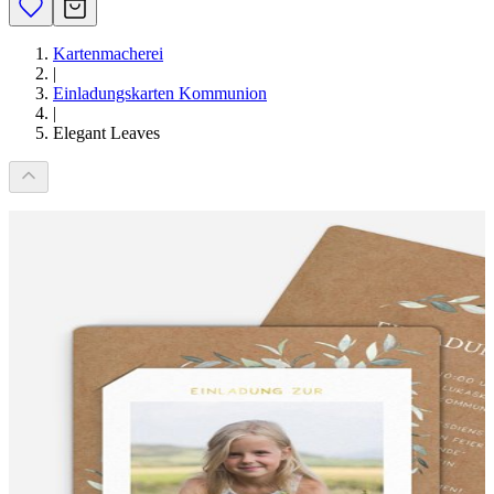
Kartenmacherei
|
Einladungskarten Kommunion
|
Elegant Leaves