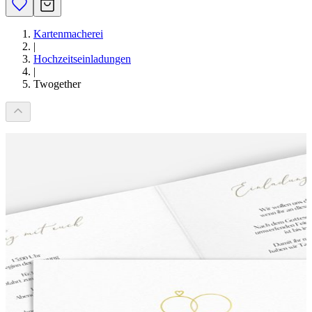
Kartenmacherei
|
Hochzeitseinladungen
|
Twogether