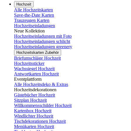
Hochzeit
Alle Hochzeitskarten
Save-the-Date Karten
Trauzeugen Karten
Hochzeitseinladungen
Neue Kollektion
Hochzeitseinladungen mit Foto
Hochzeitseinladungen schlicht
Hochzeitseinladungen greenery
Hochzeitskarten Zubehör
Briefumschläge Hochzeit
Hochzeitssticker
Wachssiegel Hochzeit
Antwortkarten Hochzeit
Eventplattform
Alle Hochzeitsdeko & Extras
Hochzeitsdekorationen
Gästebücher Hochzeit
Sitzplan Hochzeit
Willkommensschilder Hochzeit
Kartenbox Hochzeit
Windlichter Hochzeit
Tischdekorationen Hochzeit
Menükarten Hochzeit