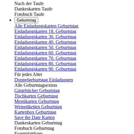
Nach der Taufe
Dankeskarten Taufe
Fotobuch Taufe
Geburtstag
Alle Einladungskarten Geburtstag
Einladungskarten 18. Geburtstag
Einladungskarten 30. Geburtstag
Einladungskarten 40. Geburtstag
Einladungskarten 50. Geburtstag
Einladungskarten 60. Geburtstag
Einladungskarten 70. Geburtstag
Einladungskarten 80. Geburtstag
Einladungskarten 90. Geburtstag
Für jedes Alter
Doppelgeburtstag Einladungen
Alle Geburtstagsextras
Gästebücher Geburtstag
Tischkarten Geburtstag
Menükarten Geburtstag
Weinetiketten Geburtstag
Kartenbox Geburtstag
Save the Date Karten
Dankeskarten Geburtstag
Fotobuch Geburtstag
Eventplattform