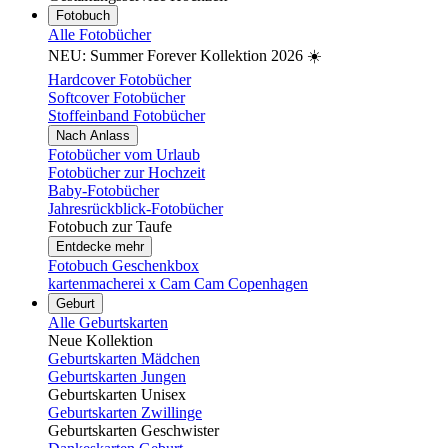
Fotobuch
Alle Fotobücher
NEU: Summer Forever Kollektion 2026 ☀️
Hardcover Fotobücher
Softcover Fotobücher
Stoffeinband Fotobücher
Nach Anlass
Fotobücher vom Urlaub
Fotobücher zur Hochzeit
Baby-Fotobücher
Jahresrückblick-Fotobücher
Fotobuch zur Taufe
Entdecke mehr
Fotobuch Geschenkbox
kartenmacherei x Cam Cam Copenhagen
Geburt
Alle Geburtskarten
Neue Kollektion
Geburtskarten Mädchen
Geburtskarten Jungen
Geburtskarten Unisex
Geburtskarten Zwillinge
Geburtskarten Geschwister