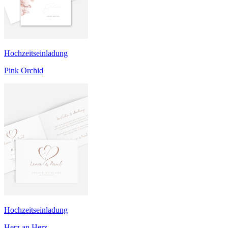
Hochzeitseinladung
Pink Orchid
Hochzeitseinladung
Herz an Herz