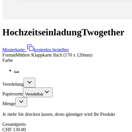
Hochzeitseinladung
Twogether
Musterkarte:
kostenlos bestellen
Format
Mittlere Klappkarte flach (170 x 120mm)
Farbe
Veredelung
Papiersorte
Veredelbar
Menge
Je mehr Sie drucken lassen, desto günstiger wird Ihr Produkt
Gesamtpreis:
CHF 130.80