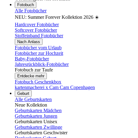
Fotobuch
Alle Fotobücher
NEU: Summer Forever Kollektion 2026 ☀️
Hardcover Fotobücher
Softcover Fotobücher
Stoffeinband Fotobücher
Nach Anlass
Fotobücher vom Urlaub
Fotobücher zur Hochzeit
Baby-Fotobücher
Jahresrückblick-Fotobücher
Fotobuch zur Taufe
Entdecke mehr
Fotobuch Geschenkbox
kartenmacherei x Cam Cam Copenhagen
Geburt
Alle Geburtskarten
Neue Kollektion
Geburtskarten Mädchen
Geburtskarten Jungen
Geburtskarten Unisex
Geburtskarten Zwillinge
Geburtskarten Geschwister