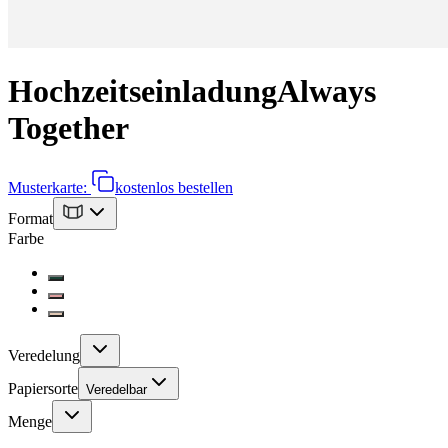
Hochzeitseinladung
Always
Together
Musterkarte:
kostenlos bestellen
Format
Farbe
Veredelung
Papiersorte
Veredelbar
Menge