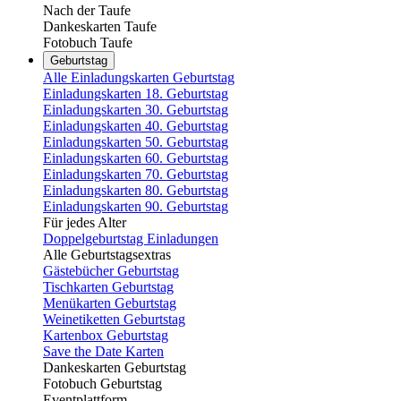
Nach der Taufe
Dankeskarten Taufe
Fotobuch Taufe
Geburtstag
Alle Einladungskarten Geburtstag
Einladungskarten 18. Geburtstag
Einladungskarten 30. Geburtstag
Einladungskarten 40. Geburtstag
Einladungskarten 50. Geburtstag
Einladungskarten 60. Geburtstag
Einladungskarten 70. Geburtstag
Einladungskarten 80. Geburtstag
Einladungskarten 90. Geburtstag
Für jedes Alter
Doppelgeburtstag Einladungen
Alle Geburtstagsextras
Gästebücher Geburtstag
Tischkarten Geburtstag
Menükarten Geburtstag
Weinetiketten Geburtstag
Kartenbox Geburtstag
Save the Date Karten
Dankeskarten Geburtstag
Fotobuch Geburtstag
Eventplattform