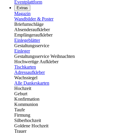
Eventplattform
Extras
Magazin
Wandbilder & Poster
Briefumschläge
Absenderaufkleber
Empfängeraufkleber
Einlegeblätter
Gestaltungsservice
Einleger
Gestaltungsservice Weihnachten
Hochwertige Aufkleber
Tischkarten
Adressaufkleber
Wachssiegel
Alle Dankeskarten
Hochzeit
Geburt
Konfirmation
Kommunion
Taufe
Firmung
Silberhochzeit
Goldene Hochzeit
Trauer