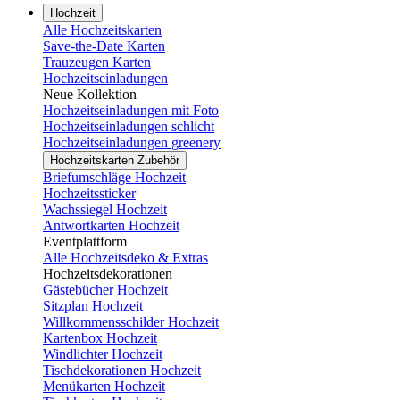
Hochzeit
Alle Hochzeitskarten
Save-the-Date Karten
Trauzeugen Karten
Hochzeitseinladungen
Neue Kollektion
Hochzeitseinladungen mit Foto
Hochzeitseinladungen schlicht
Hochzeitseinladungen greenery
Hochzeitskarten Zubehör
Briefumschläge Hochzeit
Hochzeitssticker
Wachssiegel Hochzeit
Antwortkarten Hochzeit
Eventplattform
Alle Hochzeitsdeko & Extras
Hochzeitsdekorationen
Gästebücher Hochzeit
Sitzplan Hochzeit
Willkommensschilder Hochzeit
Kartenbox Hochzeit
Windlichter Hochzeit
Tischdekorationen Hochzeit
Menükarten Hochzeit