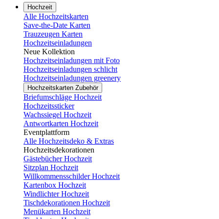
Hochzeit
Alle Hochzeitskarten
Save-the-Date Karten
Trauzeugen Karten
Hochzeitseinladungen
Neue Kollektion
Hochzeitseinladungen mit Foto
Hochzeitseinladungen schlicht
Hochzeitseinladungen greenery
Hochzeitskarten Zubehör
Briefumschläge Hochzeit
Hochzeitssticker
Wachssiegel Hochzeit
Antwortkarten Hochzeit
Eventplattform
Alle Hochzeitsdeko & Extras
Hochzeitsdekorationen
Gästebücher Hochzeit
Sitzplan Hochzeit
Willkommensschilder Hochzeit
Kartenbox Hochzeit
Windlichter Hochzeit
Tischdekorationen Hochzeit
Menükarten Hochzeit