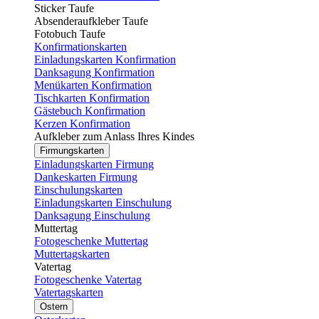
Sticker Taufe
Absenderaufkleber Taufe
Fotobuch Taufe
Konfirmationskarten
Einladungskarten Konfirmation
Danksagung Konfirmation
Menükarten Konfirmation
Tischkarten Konfirmation
Gästebuch Konfirmation
Kerzen Konfirmation
Aufkleber zum Anlass Ihres Kindes
Firmungskarten
Einladungskarten Firmung
Dankeskarten Firmung
Einschulungskarten
Einladungskarten Einschulung
Danksagung Einschulung
Muttertag
Fotogeschenke Muttertag
Muttertagskarten
Vatertag
Fotogeschenke Vatertag
Vatertagskarten
Ostern