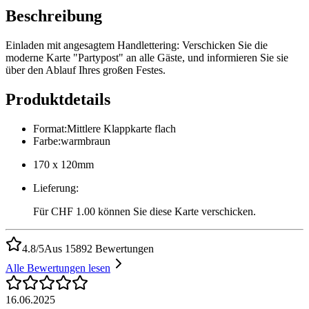
Beschreibung
Einladen mit angesagtem Handlettering: Verschicken Sie die
moderne Karte "Partypost" an alle Gäste, und informieren Sie sie
über den Ablauf Ihres großen Festes.
Produktdetails
Format
:
Mittlere Klappkarte flach
Farbe
:
warmbraun
170 x 120mm
Lieferung
:
Für CHF 1.00 können Sie diese Karte verschicken.
4.8/5
Aus 15892 Bewertungen
Alle Bewertungen lesen
16.06.2025