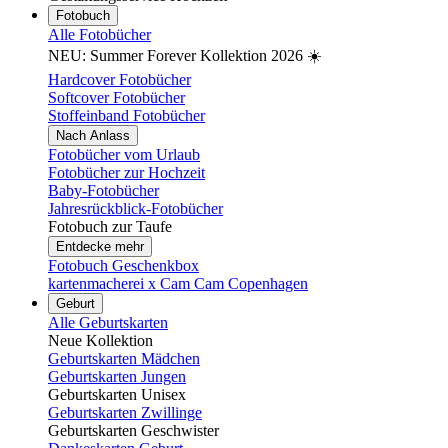
Fotobuch
Alle Fotobücher
NEU: Summer Forever Kollektion 2026 ☀️
Hardcover Fotobücher
Softcover Fotobücher
Stoffeinband Fotobücher
Nach Anlass
Fotobücher vom Urlaub
Fotobücher zur Hochzeit
Baby-Fotobücher
Jahresrückblick-Fotobücher
Fotobuch zur Taufe
Entdecke mehr
Fotobuch Geschenkbox
kartenmacherei x Cam Cam Copenhagen
Geburt
Alle Geburtskarten
Neue Kollektion
Geburtskarten Mädchen
Geburtskarten Jungen
Geburtskarten Unisex
Geburtskarten Zwillinge
Geburtskarten Geschwister